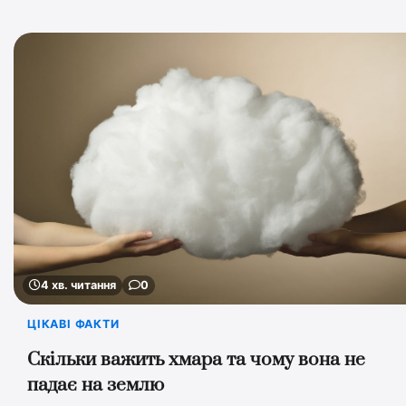
4 хв. читання
0
ЦІКАВІ ФАКТИ
Скільки важить хмара та чому вона не
падає на землю