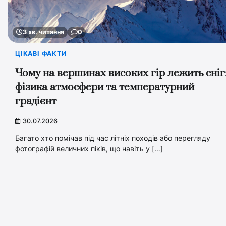
3 хв. читання
0
ЦІКАВІ ФАКТИ
Чому на вершинах високих гір лежить сніг
фізика атмосфери та температурний
градієнт
30.07.2026
Багато хто помічав під час літніх походів або перегляду
фотографій величних піків, що навіть у […]