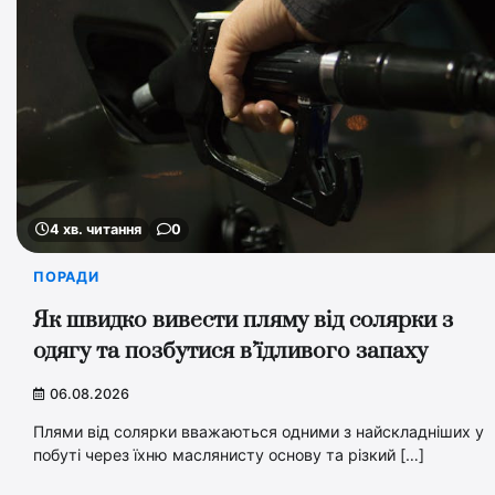
4 хв. читання
0
ПОРАДИ
Як швидко вивести пляму від солярки з
одягу та позбутися в’їдливого запаху
06.08.2026
Плями від солярки вважаються одними з найскладніших у
побуті через їхню маслянисту основу та різкий […]