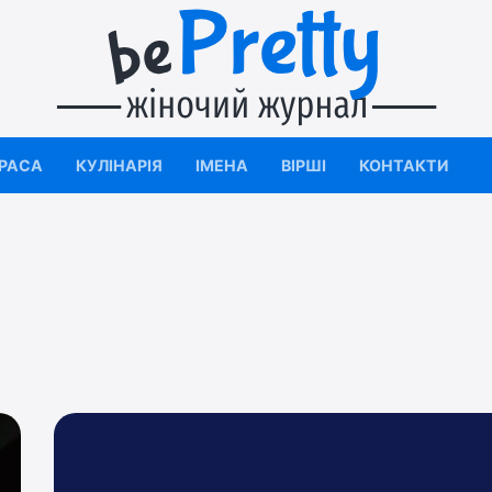
КРАСА
КУЛІНАРІЯ
ІМЕНА
ВІРШІ
КОНТАКТИ