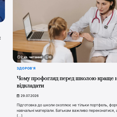
:
2 хв. читання
0
ЗДОРОВ’Я
Чому профогляд перед школою краще 
відкладати
29.07.2026
Підготовка до школи охоплює не тільки портфель, фор
навчальні матеріали. Батькам важливо переконатися,
[…]