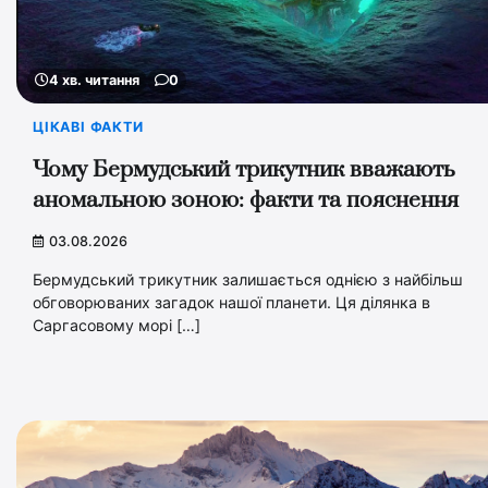
4 хв. читання
0
ЦІКАВІ ФАКТИ
Чому Бермудський трикутник вважають
аномальною зоною: факти та пояснення
03.08.2026
Бермудський трикутник залишається однією з найбільш
обговорюваних загадок нашої планети. Ця ділянка в
Саргасовому морі […]