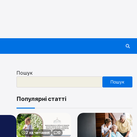
Пошук
Пошук
Популярні статті
2 хв читання
0