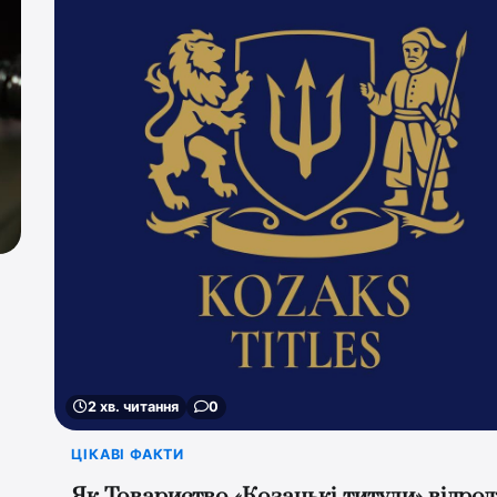
2 хв. читання
0
ЦІКАВІ ФАКТИ