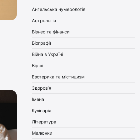
Ангельська нумерологія
Астрологія
Бізнес та фінанси
Біографії
Війна в Україні
Вірші
Езотерика та містицизм
Здоров’я
Імена
Кулінарія
Література
Малюнки