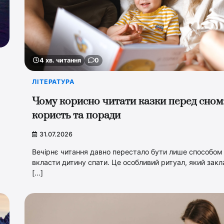
4 хв. читання
0
ЛІТЕРАТУРА
Чому корисно читати казки перед сном
користь та поради
31.07.2026
Вечірнє читання давно перестало бути лише способом
вкласти дитину спати. Це особливий ритуал, який зак
[…]