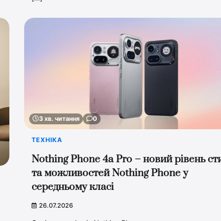
3 хв. читання
0
ТЕХНІКА
Nothing Phone 4a Pro – новий рівень с
та можливостей Nothing Phone у
середньому класі
26.07.2026