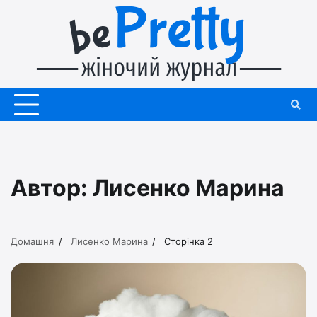
Перейти
до
вмісту
Автор:
Лисенко Марина
Домашня
Лисенко Марина
Сторінка 2