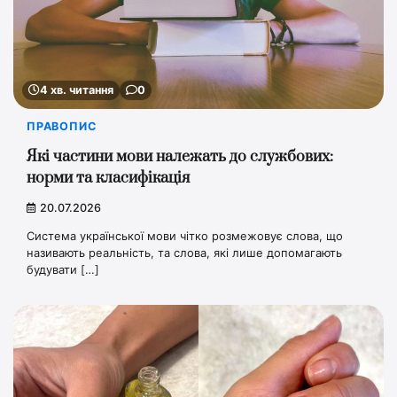
4 хв. читання
0
ПРАВОПИС
Які частини мови належать до службових:
норми та класифікація
20.07.2026
Система української мови чітко розмежовує слова, що
називають реальність, та слова, які лише допомагають
будувати […]