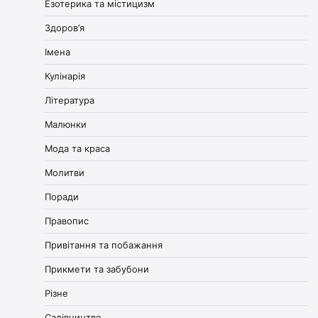
Езотерика та містицизм
Здоров’я
Імена
Кулінарія
Література
Малюнки
Мода та краса
Молитви
Поради
Правопис
Привітання та побажання
Прикмети та забубони
Різне
Садівництво