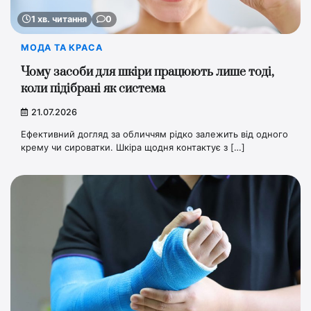
1 хв. читання
0
МОДА ТА КРАСА
Чому засоби для шкіри працюють лише тоді,
коли підібрані як система
21.07.2026
Ефективний догляд за обличчям рідко залежить від одного
крему чи сироватки. Шкіра щодня контактує з […]