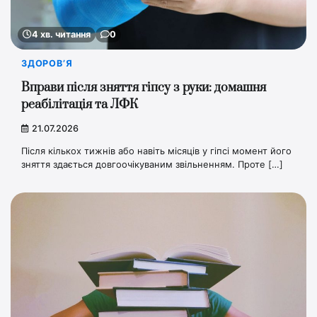
4 хв. читання
0
ЗДОРОВ’Я
Вправи після зняття гіпсу з руки: домашня
реабілітація та ЛФК
21.07.2026
Після кількох тижнів або навіть місяців у гіпсі момент його
зняття здається довгоочікуваним звільненням. Проте […]