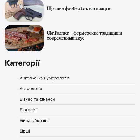
Що таке флобер і як він працює
Ukr.Farmer – фермерские традиции и
современный вкус
Категорії
Ангельська нумерологія
Астрологія
Бізнес та фінанси
Біографії
Війна в Україні
Вірші