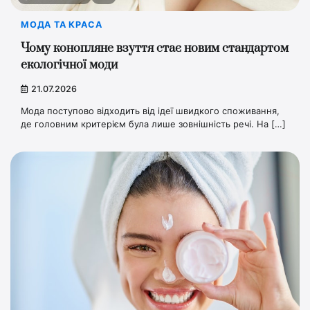
МОДА ТА КРАСА
Чому конопляне взуття стає новим стандартом
екологічної моди
21.07.2026
Мода поступово відходить від ідеї швидкого споживання,
де головним критерієм була лише зовнішність речі. На […]