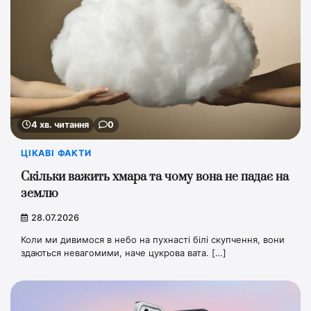
4 хв. читання
0
ЦІКАВІ ФАКТИ
Скільки важить хмара та чому вона не падає на
землю
28.07.2026
Коли ми дивимося в небо на пухнасті білі скупчення, вони
здаються невагомими, наче цукрова вата. […]