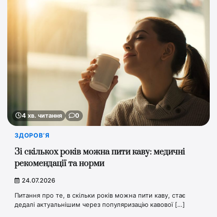
4 хв. читання
0
ЗДОРОВ’Я
Зі скількох років можна пити каву: медичні
рекомендації та норми
24.07.2026
Питання про те, в скільки років можна пити каву, стає
дедалі актуальнішим через популяризацію кавової […]