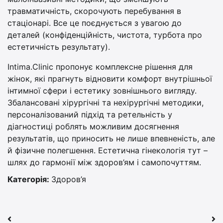
травматичність, скорочують перебування в
стаціонарі. Все це поєднується з увагою до
деталей (конфіденційність, чистота, турбота про
естетичність результату).
Intima.Clinic пропонує комплексне рішення для
жінок, які прагнуть відновити комфорт внутрішньої
інтимної сфери і естетику зовнішнього вигляду.
Збалансовані хірургічні та нехірургічні методики,
персоналізований підхід та ретельність у
діагностиці роблять можливим досягнення
результатів, що приносить не лише впевненість, але
й фізичне полегшення. Естетична гінекологія тут –
шлях до гармонії між здоров’ям і самопочуттям.
Категорія:
Здоров’я
Навігація