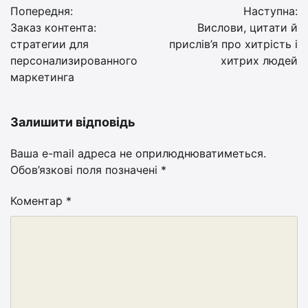
Попередня:
Наступна:
записів
Заказ контента:
Вислови, цитати й
стратегии для
прислів’я про хитрість і
персонализированного
хитрих людей
маркетинга
Залишити відповідь
Ваша e-mail адреса не оприлюднюватиметься.
Обов’язкові поля позначені
*
Коментар
*