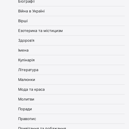
Біографії
Війна в Україні
Вірші
Езотерика та містицизм
Здоров’я
Імена
Кулінарія
Література
Малюнки
Мода та краса
Молитви
Поради
Правопис
Привітання та побажання