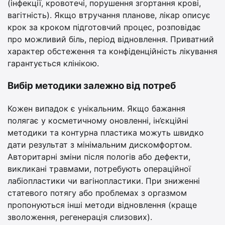
(інфекції, кровотечі, порушення згортання крові,
вагітність). Якщо втручання планове, лікар описує
крок за кроком підготовчий процес, розповідає
про можливий біль, період відновлення. Приватний
характер обстеження та конфіденційність лікування
гарантується клінікою.
Вибір методики залежно від потреб
Кожен випадок є унікальним. Якщо бажання
полягає у косметичному оновленні, ін’єкційні
методики та контурна пластика можуть швидко
дати результат з мінімальним дискомфортом.
Авторитарні зміни після пологів або дефекти,
викликані травмами, потребують операційної
лабіопластики чи вагінопластики. При зниженні
статевого потягу або проблемах з оргазмом
пропонуються інші методи відновлення (краще
зволоження, регенерація слизових).