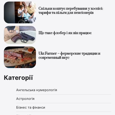
Скільки коштує перебування у хоспісі:
тарифи та пільги для пенсіонерів
Що таке флобер і як він працює
Ukr.Farmer – фермерские традиции и
современный вкус
Категорії
Ангельська нумерологія
Астрологія
Бізнес та фінанси