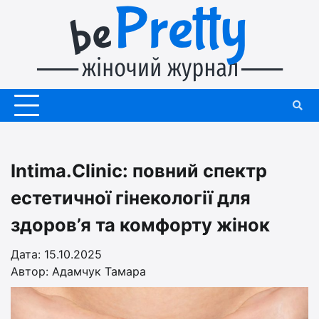
Перейти
до
вмісту
Intima.Clinic: повний спектр
естетичної гінекології для
здоров’я та комфорту жінок
Дата: 15.10.2025
Автор:
Адамчук Тамара