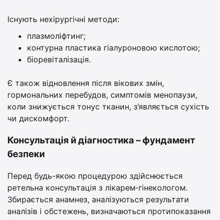
Існують нехірургічні методи:
плазмоліфтинг;
контурна пластика гіалуроновою кислотою;
біоревіталізація.
Є також відновлення після вікових змін,
гормональних перебудов, симптомів менопаузи,
коли знижується тонус тканин, з’являється сухість
чи дискомфорт.
Консультація й діагностика – фундамент
безпеки
Перед будь-якою процедурою здійснюється
ретельна консультація з лікарем‑гінекологом.
Збирається анамнез, аналізуються результати
аналізів і обстежень, визначаються протипоказання