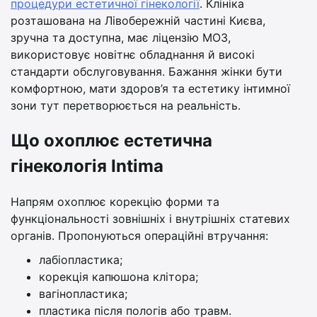
процедури естетичної гінекології
. Клініка
розташована на Лівобережній частині Києва,
зручна та доступна, має ліцензію МОЗ,
використовує новітнє обладнання й високі
стандарти обслуговування. Бажання жінки бути
комфортною, мати здоров’я та естетику інтимної
зони тут перетворюється на реальність.
Що охоплює естетична
гінекологія Intima
Напрям охоплює корекцію форми та
функціональності зовнішніх і внутрішніх статевих
органів. Пропонуються операційні втручання:
лабіопластика;
корекція капюшона клітора;
вагінопластика;
пластика після пологів або травм.