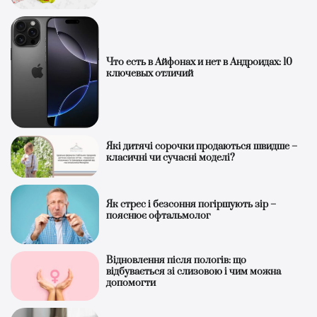
Что есть в Айфонах и нет в Андроидах: 10
ключевых отличий
Які дитячі сорочки продаються швидше –
класичні чи сучасні моделі?
Як стрес і безсоння погіршують зір –
пояснює офтальмолог
Відновлення після пологів: що
відбувається зі слизовою і чим можна
допомогти