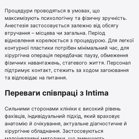
Процедури проводяться в умовах, що
максимізують психологічну та фізичну зручність.
Анестезія застосовується залежно від обсягу
втручання – місцева чи загальна. Період
відновлення корелюється з процедурою. Для легкої
контурної пластики потрібен мінімальний час, для
хірургічна операція передбачає паузу, обмеження
фізичних навантажень, статевого життя. Персонал
підтримує контакт, стежить за ходом загоювання
та відповідає на питання.
Переваги співпраці з Intima
Сильними сторонами клініки є високий рівень
фахівців, індивідуальний підхід, який враховує
анатомію й очікування, актуальне діагностичне й
хірургічне обладнання. Застосовуються
малоінвазивні методики, що зменшують