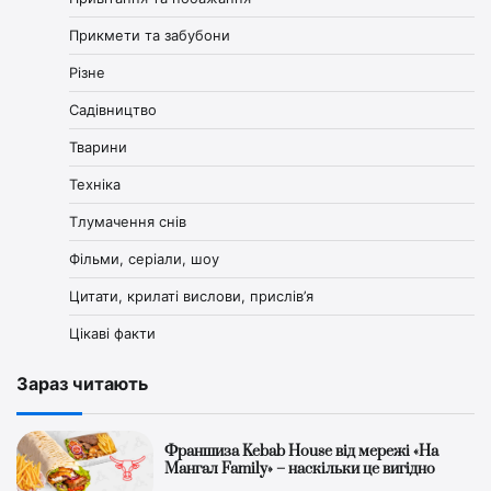
Прикмети та забубони
Різне
Садівництво
Тварини
Техніка
Тлумачення снів
Фільми, серіали, шоу
Цитати, крилаті вислови, прислів’я
Цікаві факти
Зараз читають
Франшиза Kebab House від мережі «На
Мангал Family» – наскільки це вигідно