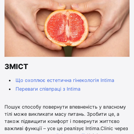
ЗМІСТ
Що охоплює естетична гінекологія Intima
Переваги співпраці з Intima
Пошук способу повернути впевненість у власному
тілі може викликати масу питань. Зробити це, а
також підвищити комфорт і повернути життєво
важливі функції – усе це реалізує Intima.Clinic через