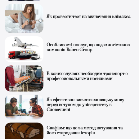
Як провести тест на визначення клімакса
Особливості послуг, що надає логістична
компанія Raben Group
В каких случаях необходим транспорт с
профессиональными носилками
Як ефективно вивчати словацьку мову
перед вступом до університету в
Словаччині
Скафізм: що це за метод катування та
його стародавня історія