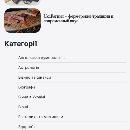
Ukr.Farmer – фермерские традиции и
современный вкус
Категорії
Ангельська нумерологія
Астрологія
Бізнес та фінанси
Біографії
Війна в Україні
Вірші
Езотерика та містицизм
Здоров’я