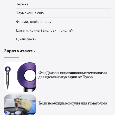
Техніка
Тлумачення снів
Фільми, серіали, шоу
Цитати, крилаті вислови, прислів’я
Цікаві факти
Зараз читають
Фен Дайсон: инновационные технологии
для идеальной укладки от Dyson
Коли необхідна консультація гематолога