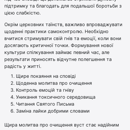
підтримку та благодать для подальшої боротьби з
цією слабкістю.
Окрім церковних таїнств, важливо впроваджувати
щоденні практики самоконтролю. Необхідно
вчитися стримувати свій гнів та емоції, коли вони
досягають критичної точки. Формування нової
культури спілкування займає певний час, але
результати приносять відчутне полегшення та
радість у житті.
Щире покаяння на сповіді
Щоденна молитва про очищення
Контроль емоцій та гніву
Уникання токсичного середовища
Читання Святого Письма
Заміна лайки добрими словами
Щира молитва про очищення вуст стає надійним