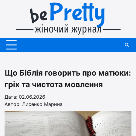
Перейти
до
вмісту
Що Біблія говорить про матюки:
гріх та чистота мовлення
Дата: 02.06.2026
Автор:
Лисенко Марина