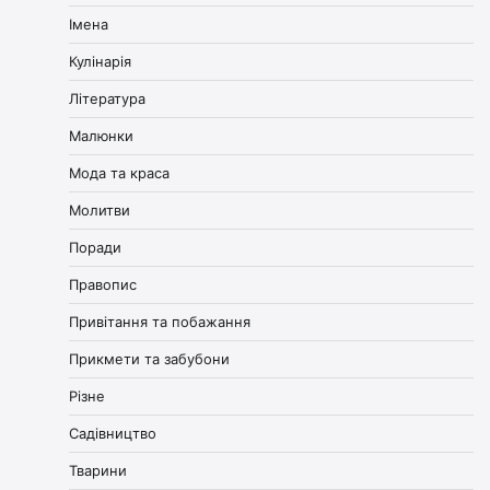
Імена
Кулінарія
Література
Малюнки
Мода та краса
Молитви
Поради
Правопис
Привітання та побажання
Прикмети та забубони
Різне
Садівництво
Тварини