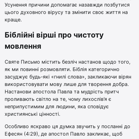
Усунення причини допомагає назавжди позбутися
цього духовного вірусу та змінити своє життя на
краще.
Біблійні вірші про чистоту
мовлення
Святе Письмо містить безліч настанов щодо того,
як ми повинні розмовляти. Біблія категорично
засуджує будь-які «гнилі слова», закликаючи вірян
використовувати мову лише для творення добра.
Настанови апостола Павла та мудрість притч
проливають світло на те, чому лихослів’я є
неприпустимим для людини, яка сповідує
християнські цінності.
Особливо яскраво ця думка звучить у посланні до
Ефесян (4:29), де апостол Павло закликає, щоб