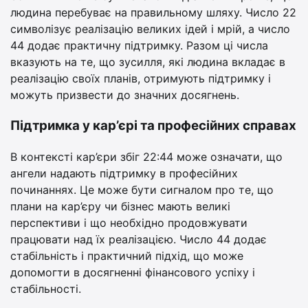
людина перебуває на правильному шляху. Число 22
символізує реалізацію великих ідей і мрій, а число
44 додає практичну підтримку. Разом ці числа
вказують на те, що зусилля, які людина вкладає в
реалізацію своїх планів, отримують підтримку і
можуть призвести до значних досягнень.
Підтримка у кар’єрі та професійних справах
В контексті кар’єри збіг 22:44 може означати, що
ангели надають підтримку в професійних
починаннях. Це може бути сигналом про те, що
плани на кар’єру чи бізнес мають великі
перспективи і що необхідно продовжувати
працювати над їх реалізацією. Число 44 додає
стабільність і практичний підхід, що може
допомогти в досягненні фінансового успіху і
стабільності.