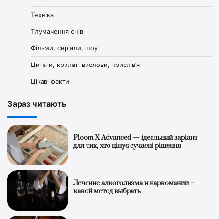
Техніка
Тлумачення снів
Фільми, серіали, шоу
Цитати, крилаті вислови, прислів’я
Цікаві факти
Зараз читають
Ploom X Advanced — ідеальний варіант
для тих, хто цінує сучасні рішення
Лечение алкоголизма и наркомании –
какой метод выбрать