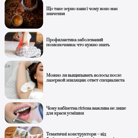
Що таке зерно кави і чому воно має
значення
Профилактика заболеваний
позвоночника: что нужно знать
Можно ли выщипывать волосы после
лазерной эпиляции: ответ специалиста
Чому кабінетна гігієна важлива не лише
для краси усмішки
Тематичні конструктори – від