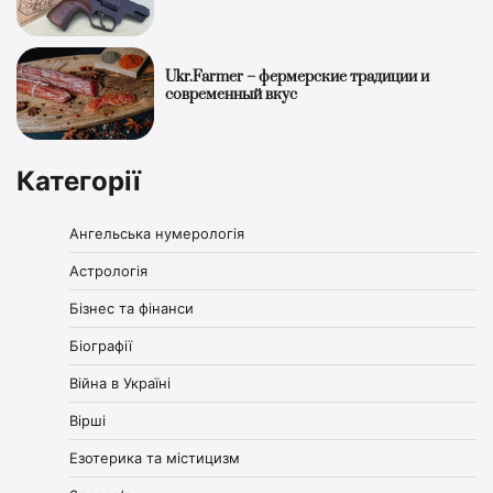
Ukr.Farmer – фермерские традиции и
современный вкус
Категорії
Ангельська нумерологія
Астрологія
Бізнес та фінанси
Біографії
Війна в Україні
Вірші
Езотерика та містицизм