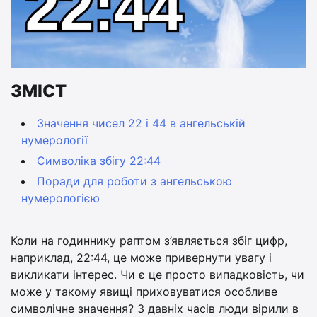
ЗМІСТ
Значення чисел 22 і 44 в ангельській
нумерології
Символіка збігу 22:44
Поради для роботи з ангельською
нумерологією
Коли на годиннику раптом з’являється збіг цифр,
наприклад, 22:44, це може привернути увагу і
викликати інтерес. Чи є це просто випадковість, чи
може у такому явищі приховуватися особливе
символічне значення? З давніх часів люди вірили в