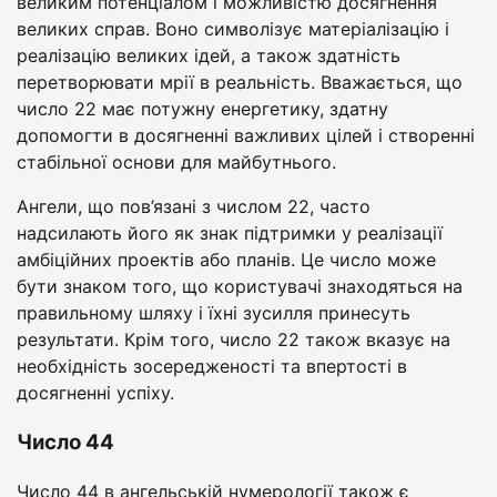
великим потенціалом і можливістю досягнення
великих справ. Воно символізує матеріалізацію і
реалізацію великих ідей, а також здатність
перетворювати мрії в реальність. Вважається, що
число 22 має потужну енергетику, здатну
допомогти в досягненні важливих цілей і створенні
стабільної основи для майбутнього.
Ангели, що пов’язані з числом 22, часто
надсилають його як знак підтримки у реалізації
амбіційних проектів або планів. Це число може
бути знаком того, що користувачі знаходяться на
правильному шляху і їхні зусилля принесуть
результати. Крім того, число 22 також вказує на
необхідність зосередженості та впертості в
досягненні успіху.
Число 44
Число 44 в ангельській нумерології також є