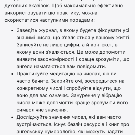
духовних вказівок. Щоб максимально ефективно
використовувати цю практику, можна
скористатися наступними порадами:
Заведіть журнал, в якому будете фіксувати усі
значимі числа, що з’являються у вашому житті.
Записуйте не лише цифри, а й контекст, в
якому вони з’являються. Це може допомогти
виявити закономірності і краще зрозуміти, що
ангели намагаються вам повідомити.
Практикуйте медитацію на числах, які ви
часто бачите. Закрийте очі, зосередьтеся на
конкретному числі і спробуйте відчути, що
воно для вас означає. Занурення у вібрацію
числа може допомогти краще зрозуміти його
символічне значення.
Досліджуйте значення чисел, які вам часто
зустрічаються. Існує безліч ресурсів і книг про
ангельську нумерологію, які можуть надати