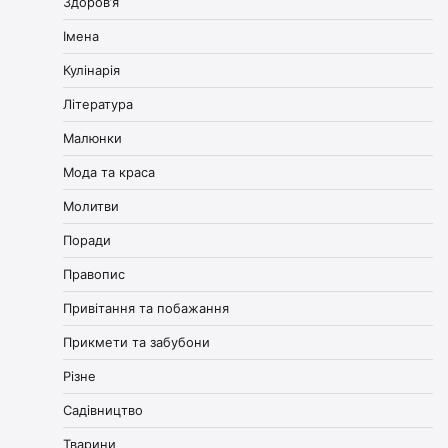
Здоров’я
Імена
Кулінарія
Література
Малюнки
Мода та краса
Молитви
Поради
Правопис
Привітання та побажання
Прикмети та забубони
Різне
Садівництво
Тварини