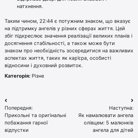
натхнення.
Таким чином, 22:44 є потужним знаком, що вказує
на підтримку ангелів у різних сферах життя. Цей
збіг підкреслює значення реалізації великих планів і
досягнення стабільності, а також може бути
знаком про необхідність зосередитися на важливих
аспектах життя, таких як кар’єра, особисті
відносини і духовний розвиток.
Категорія:
Різне
Навігація
Попередня:
Наступна:
записів
Прикольні та оригінальні
Як намалювати ангела
побажання гарної
олівцем: 5 малюнків
відпустки
ангела для дітей