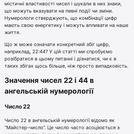
містичні властивості чисел і шукали в них знаки,
що можуть вказувати на певні події чи зміни.
Нумерологи стверджують, що комбінації цифр
мають свою енергетику і можуть впливати на наше
життя.
Що ж може означати конкретний збіг цифр,
наприклад, 22:44? У цій статті ми спробуємо
розібратися в цьому питанні і дізнатися, чи є в
таких збігах щось більше, ніж просто випадковість.
Значення чисел 22 і 44 в
ангельській нумерології
Число 22
Число 22 в ангельській нумерології відомо як
“Майстер-число”. Це число часто асоціюється з