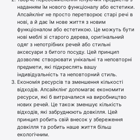
наданням їм нового функціоналу або естетики.
Апсайклінг не просто перетворює старі речі в
нові, а й дає їм нове життя з новим
функціоналом або естетикою. Це можуть бути
нові меблі зі старого дерева, оригінальний
одяг з непотрібних речей або стильні
аксесуари з битого посуду. Цей принцип
дозволяє створювати унікальні та неповторні
предмети, які підкреслять вашу
індивідуальність та неповторний стиль.
Економія ресурсів та зменшення кількості
відходів. Апсайклінг допомагає економити
ресурси, які б витрачалися на виробництво
нових речей. Це також зменшує кількість
відходів, які забруднюють довкілля. Цей
принцип робить свій внесок у збереження
довкілля та робить наше життя більш
екологічним.