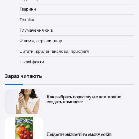
Тварини
Техніка
Тлумачення снів
Фільми, серіали, шоу
Цитати, крилаті вислови, прислів’я
Цікаві факти
Зараз читають
Как выбрать подвеску и с чем можно
создать комплект
Секрети свіжості та смаку соків