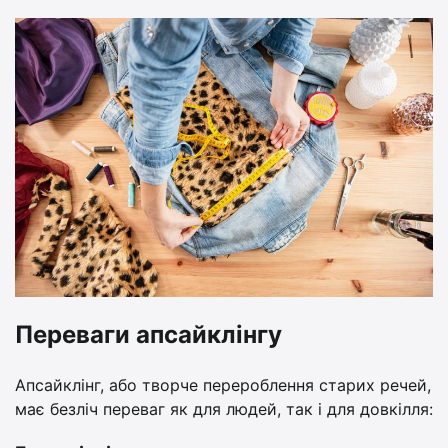
Переваги апсайклінгу
Апсайклінг, або творче перероблення старих речей,
має безліч переваг як для людей, так і для довкілля: