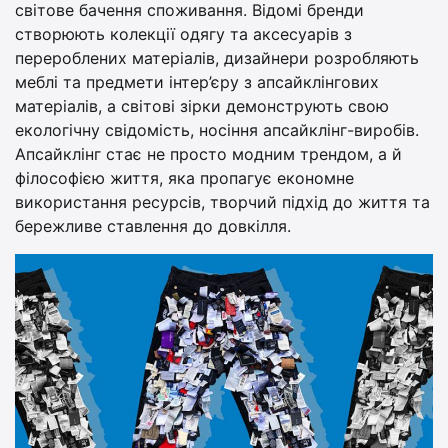
світове бачення споживання. Відомі бренди
створюють колекції одягу та аксесуарів з
перероблених матеріалів, дизайнери розробляють
меблі та предмети інтер’єру з апсайклінгових
матеріалів, а світові зірки демонструють свою
екологічну свідомість, носіння апсайклінг-виробів.
Апсайклінг стає не просто модним трендом, а й
філософією життя, яка пропагує економне
використання ресурсів, творчий підхід до життя та
бережливе ставлення до довкілля.