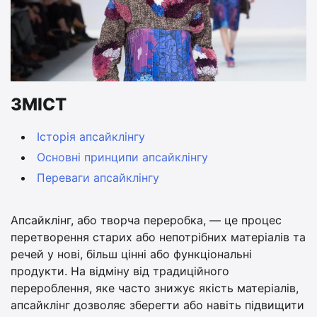
ЗМІСТ
Історія апсайклінгу
Основні принципи апсайклінгу
Переваги апсайклінгу
Апсайклінг, або творча переробка, — це процес
перетворення старих або непотрібних матеріалів та
речей у нові, більш цінні або функціональні
продукти. На відміну від традиційного
перероблення, яке часто знижує якість матеріалів,
апсайклінг дозволяє зберегти або навіть підвищити