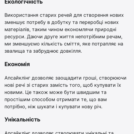
Екологічність
Використання старих речей для створення нових
зменшує потребу в добутку та переробці нових
матеріалів, таким чином економлячи природні
ресурси. Даючи друге життя непотрібним речам,
ми зменшуємо кількість сміття, яке потрапляє на
звалища та забруднює довкілля.
Економія
Апсайклінг дозволяє заощадити гроші, створюючи
нові речі зі старих замість того, щоб купувати їх
новими. Це також може бути швидшим та
простішим способом отримати те, що вам
потрібно, ніж шукати і купувати нову річ.
Унікальність
Апсайклінг дозволяє створювати унікальні та