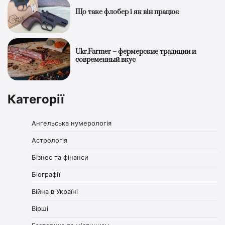
Що таке флобер і як він працює
Ukr.Farmer – фермерские традиции и
современный вкус
Категорії
Ангельська нумерологія
Астрологія
Бізнес та фінанси
Біографії
Війна в Україні
Вірші