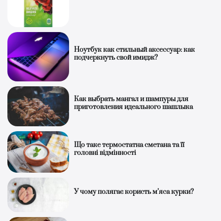
Ноутбук как стильный аксессуар: как
подчеркнуть свой имидж?
Как выбрать мангал и шампуры для
приготовления идеального шашлыка
Що таке термостатна сметана та її
головні відмінності
У чому полягає користь м’яса курки?