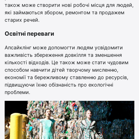
також може створити нові робочі місця для людей,
які займаються збором, ремонтом та продажем
старих речей.
Освітні переваги
Апсайклінг може допомогти людям усвідомити
важливість збереження довкілля та зменшення
кількості відходів. Це також може стати чудовим
способом навчити дітей творчому мисленню,
економії та бережливому ставленню до ресурсів,
підвищуючи їхню обізнаність про екологічні
проблеми.