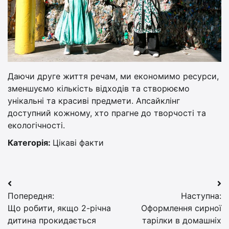
Даючи друге життя речам, ми економимо ресурси,
зменшуємо кількість відходів та створюємо
унікальні та красиві предмети. Апсайклінг
доступний кожному, хто прагне до творчості та
екологічності.
Категорія:
Цікаві факти
Навігація
Попередня:
Наступна:
записів
Що робити, якщо 2-річна
Оформлення сирної
дитина прокидається
тарілки в домашніх