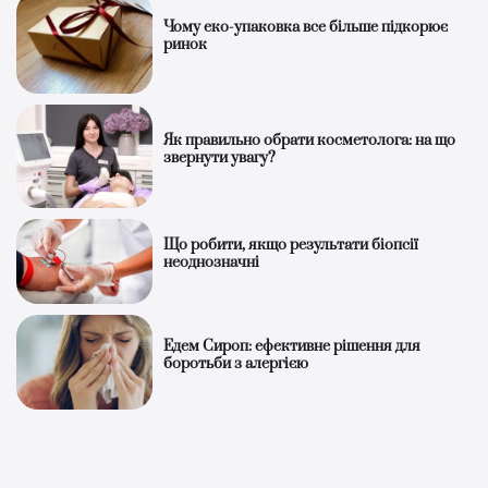
Чому еко-упаковка все більше підкорює
ринок
Як правильно обрати косметолога: на що
звернути увагу?
Що робити, якщо результати біопсії
неоднозначні
Едем Сироп: ефективне рішення для
боротьби з алергією