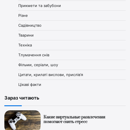
Прикмети та забубони
Різне
Садівництво
Тварини
Техніка
Тлумачення снів
Фільми, серіали, шоу
Цитати, крилаті вислови, прислів’я
Цікаві факти
Зараз читають
Какие виртуальные развлечения
помогают снять стресс