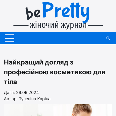
Перейти
до
вмісту
Найкращий догляд з
професійною косметикою для
тіла
Дата: 29.09.2024
Автор:
Туленіна Каріна