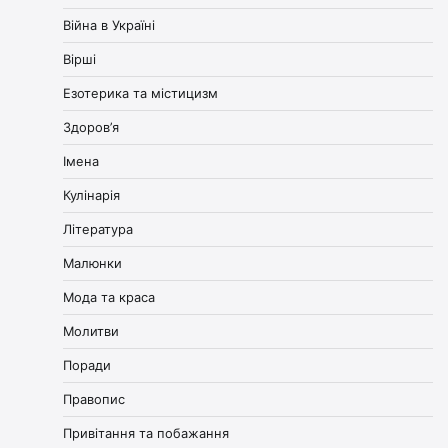
Війна в Україні
Вірші
Езотерика та містицизм
Здоров’я
Імена
Кулінарія
Література
Малюнки
Мода та краса
Молитви
Поради
Правопис
Привітання та побажання