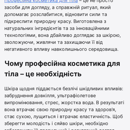
Професійна косметика для тіла
– це не просто
засоби для догляду, а справжній ритуал, який
допомагає розслабитися, відновити сили та
підкреслити природну красу. Виготовлена з
натуральних інгредієнтів та за інноваційними
технологіями, вона дбайливо доглядає за шкірою,
зволожуючи, живлячи та захищаючи її від
негативного впливу навколишнього середовища.
Чому професійна косметика для
тіла – це необхідність
Шкіра щодня піддається безлічі шкідливих впливів:
забруднення довкілля, ультрафіолетове
випромінювання, стрес, жорстка вода. В результаті
вона втрачає свою природну красу та здоров’я,
стає сухою, лущиться і втрачає еластичність. Щоб
зберегти молодість і сяйво шкіри, необхідно