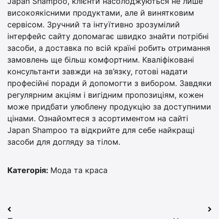
Japan Shampoo, клієнти насолоджуються не лише
високоякісними продуктами, але й винятковим
сервісом. Зручний та інтуїтивно зрозумілий
інтерфейс сайту допомагає швидко знайти потрібні
засоби, а доставка по всій країні робить отримання
замовлень ще більш комфортним. Кваліфіковані
консультанти завжди на зв’язку, готові надати
професійні поради й допомогти з вибором. Завдяки
регулярним акціям і вигідним пропозиціям, кожен
може придбати улюблену продукцію за доступними
цінами. Ознайомтеся з асортиментом на сайті
Japan Shampoo та відкрийте для себе найкращі
засоби для догляду за тілом.
Категорія:
Мода та краса
Навігація