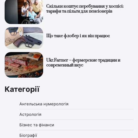
Скільки коштує перебування у хоспісі:
тарифи та пільги для пенсіонерів
Що таке флобер і як він працює
Ukr.Farmer – фермерские традиции и
современный вкус
Категорії
Ангельська нумерологія
Астрологія
Бізнес та фінанси
Біографії