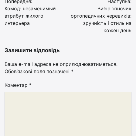
Попередня:
Наступна:
записів
Комод: незаменимый
Вибір жіночих
атрибут жилого
ортопедичних черевиків:
интерьера
зручність і стиль на
кожен день
Залишити відповідь
Ваша e-mail адреса не оприлюднюватиметься.
Обов’язкові поля позначені
*
Коментар
*