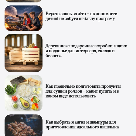
Втрата знань за літо – як допомогти
дитині не забути шкільну програму
Деревянные подарочные коробки, ящики
и поддоны: для интерьера, склада и
бизнеса
Как правильно подготовить продукты
для суши и роллов – какие купить и в
каком виде использовать
Как выбрать мангал и шампуры для
приготовления идеального шашлыка