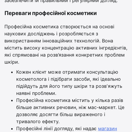
забезпечити їй правильний і регулярний догляд.
Переваги професійної косметики
Професійна косметика створюється на основі
наукових досліджень і розробляється з
використанням інноваційних технологій. Вона
містить високу концентрацію активних інгредієнтів,
які спрямовані на розв’язання конкретних проблем
шкіри.
Кожен клієнт може отримати консультацію
косметолога і підібрати засоби, які ідеально
підійдуть для його типу шкіри та розвʼяжуть
наявні проблеми.
Професійна косметика містить у кілька разів
більше активних речовин, ніж мас-маркет. Це
дозволяє досягти більш вираженого і
тривалого ефекту.
Професійні лінії догляду, які надає
магазин