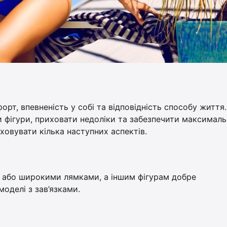
орт, впевненість у собі та відповідність способу життя.
и фігури, приховати недоліки та забезпечити максимал
ховувати кілька наступних аспектів.
 або широкими лямками, а іншим фігурам добре
оделі з зав’язками.