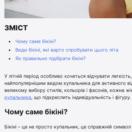
ЗМІСТ
Чому саме бікіні?
Види бікіні, які варто спробувати цього літа
Як правильно підібрати бікіні?
У літній період особливо хочеться відчувати легкість
найпопулярнішим видом купальника для активного від
великому вибору стилів, кольорів і фасонів, кожна ж
купальника
, що підкреслить індивідуальність і фігуру.
Чому саме бікіні?
Бікіні – це не просто купальник, це справжній символ