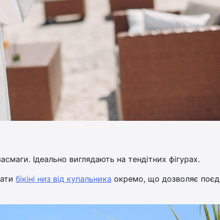
засмаги. Ідеально виглядають на тендітних фігурах.
бати
бікіні низ від купальника
окремо, що дозволяє поєд