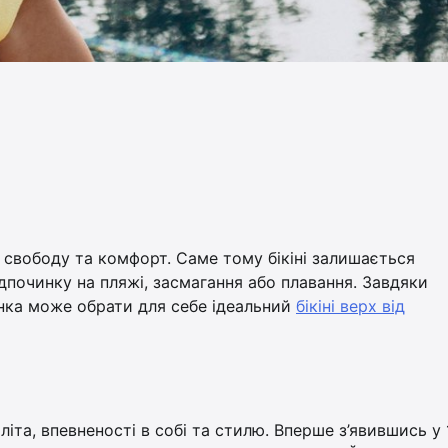
, свободу та комфорт. Саме тому бікіні залишається
починку на пляжі, засмагання або плавання. Завдяки
інка може обрати для себе ідеальний
бікіні верх від
 літа, впевненості в собі та стилю. Вперше з’явившись у