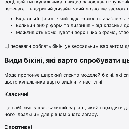
році, цей тип купальника швидко завоював популярні
перевага – відкритий дизайн, який дозволяє засмагат
Відкритий фасон, який підкреслює привабливість
Великий вибір форм та дизайнів – від класики до
Можливість комбінувати верх і низ окремо, ств
Ці переваги роблять бікіні універсальним варіантом д
Види бікіні, які варто спробувати ц
Мода пропонує широкий спектр моделей бікіні, які с
цього купальника варто виділити наступні.
Класичні
Це найбільш універсальний варіант, який підходить дл
його ідеальним для рівномірного загару.
Спортивні