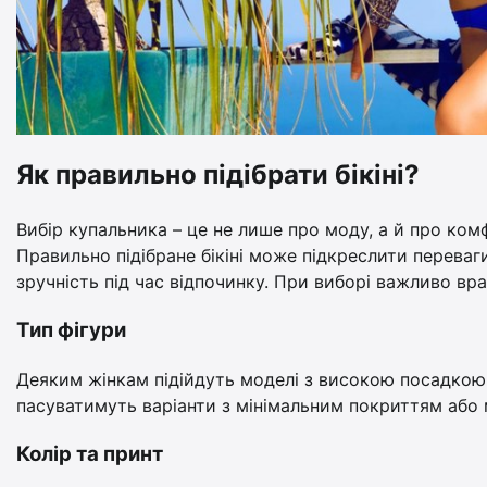
Як правильно підібрати бікіні?
Вибір купальника – це не лише про моду, а й про комф
Правильно підібране бікіні може підкреслити переваг
зручність під час відпочинку. При виборі важливо вра
Тип фігури
Деяким жінкам підійдуть моделі з високою посадкою
пасуватимуть варіанти з мінімальним покриттям або м
Колір та принт