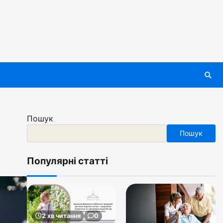
Пошук
Пошук
Популярні статті
2 хв читання
0