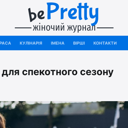
КРАСА
КУЛІНАРІЯ
ІМЕНА
ВІРШІ
КОНТАКТИ
т для спекотного сезону