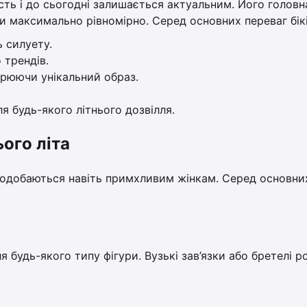
сть і до сьогодні залишається актуальним. Його головн
и максимально рівномірно. Серед основних переваг бікі
 силуету.
 трендів.
орюючи унікальний образ.
ля будь-якого літнього дозвілля.
ього літа
подобаються навіть примхливим жінкам. Серед основни
я будь-якого типу фігури. Вузькі зав’язки або бретелі р