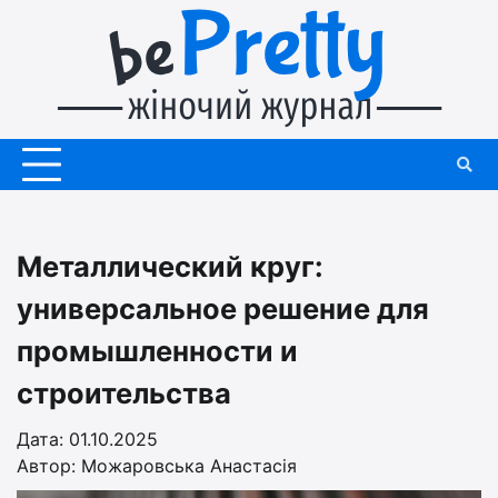
Перейти
до
вмісту
Металлический круг:
универсальное решение для
промышленности и
строительства
Дата: 01.10.2025
Автор:
Можаровська Анастасія