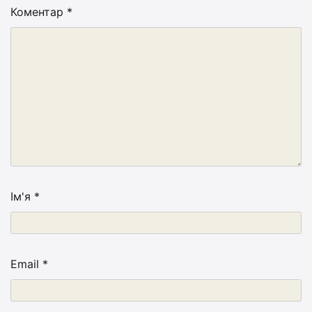
Коментар
*
Ім'я
*
Email
*