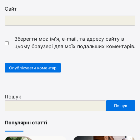
Сайт
Зберегти моє ім'я, e-mail, та адресу сайту в
цьому браузері для моїх подальших коментарів.
Пошук
Пошук
Популярні статті