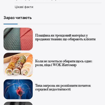
Цікаві факти
Зараз читають
Плащівка як трендовий матеріал у
продажах тканин: що обирають клієнти
Коли не хочеться обирати щось одне:
роли, піца і WOK Житомир
Тиха загроза: як розпізнати початок
серцевої недостатності