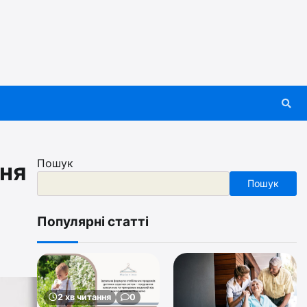
Пошук
ння
Пошук
Популярні статті
2 хв читання
0