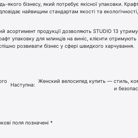
дь-якого бізнесу, який потребує якісної упаковки. Краф
ідповідає найвищим стандартам якості та екологічності
кий асортимент продукції дозволяють STUDIO 13 утрим
крафт упаковку для млинців на виніс, клієнти отримують
успішно розвивати бізнес у сфері швидкого харчування.
ого
Женский велосипед купить — стиль, к
Наступна:
и безопа
зкові поля позначені
*