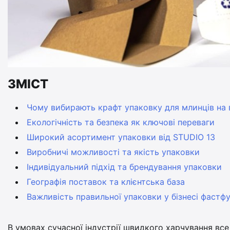
ЗМІСТ
Чому вибирають крафт упаковку для млинців на 
Екологічність та безпека як ключові переваги
Широкий асортимент упаковки від STUDIO 13
Виробничі можливості та якість упаковки
Індивідуальний підхід та брендування упаковки
Географія поставок та клієнтська база
Важливість правильної упаковки у бізнесі фастф
В умовах сучасної індустрії швидкого харчування все 