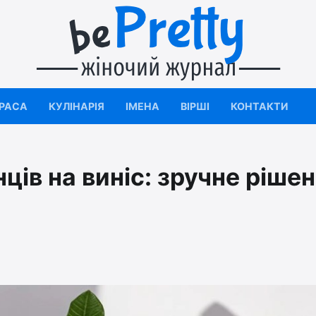
КРАСА
КУЛІНАРІЯ
ІМЕНА
ВІРШІ
КОНТАКТИ
ів на виніс: зручне ріше