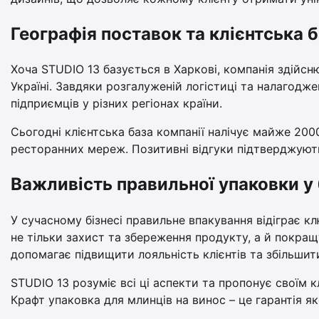
Географія поставок та клієнтська 
Хоча STUDIO 13 базується в Харкові, компанія здійсн
Україні. Завдяки розгалуженій логістиці та налагодже
підприємців у різних регіонах країни.
Сьогодні клієнтська база компанії налічує майже 200
ресторанних мереж. Позитивні відгуки підтверджують 
Важливість правильної упаковки у
У сучасному бізнесі правильне впакування відіграє к
не тільки захист та збереження продукту, а й покра
допомагає підвищити лояльність клієнтів та збільшит
STUDIO 13 розуміє всі ці аспекти та пропонує своїм кл
Крафт упаковка для млинців на винос – це гарантія як