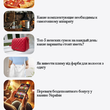
Какие комплектующие необходимы к
самогонному аппарату
Топ-5 женских сумок на каждый день:
какие варианты стоит иметь?
Як вивести пляму від фарби для волосся з
одягу
Переваги бездепозитного бонусу у
казино України