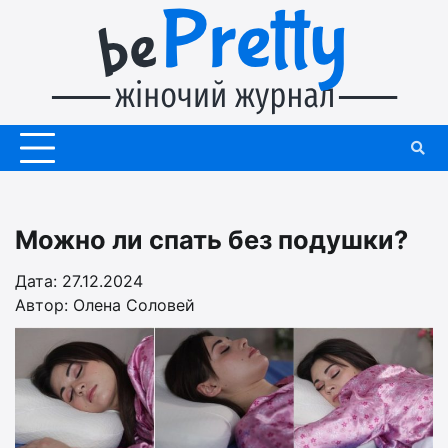
Перейти
до
вмісту
Можно ли спать без подушки?
Дата: 27.12.2024
Автор:
Олена Соловей