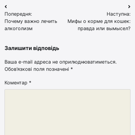
Навігація
Попередня:
Наступна:
записів
Почему важно лечить
Мифы о корме для кошек:
алкоголизм
правда или вымысел?
Залишити відповідь
Ваша e-mail адреса не оприлюднюватиметься.
Обов’язкові поля позначені
*
Коментар
*