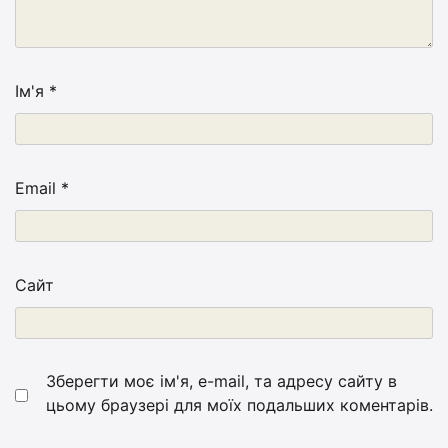
Ім'я
*
Email
*
Сайт
Зберегти моє ім'я, e-mail, та адресу сайту в
цьому браузері для моїх подальших коментарів.