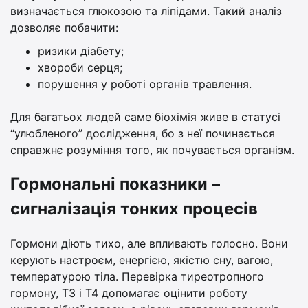
визначається глюкозою та ліпідами. Такий аналіз
дозволяє побачити:
ризики діабету;
хвороби серця;
порушення у роботі органів травлення.
Для багатьох людей саме біохімія живе в статусі
“улюбленого” дослідження, бо з неї починається
справжнє розуміння того, як почувається організм.
Гормональні показники –
сигналізація тонких процесів
Гормони діють тихо, але впливають голосно. Вони
керують настроєм, енергією, якістю сну, вагою,
температурою тіла. Перевірка тиреотропного
гормону, Т3 і Т4 допомагає оцінити роботу