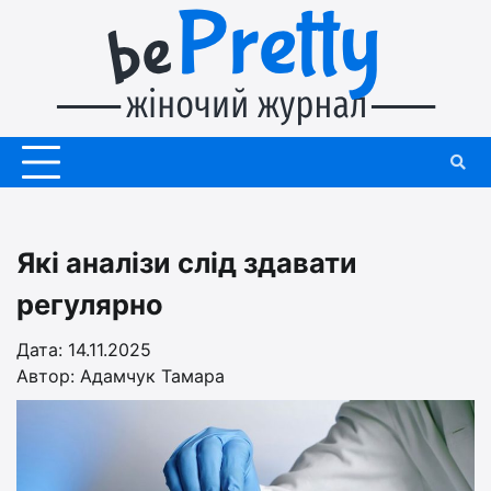
Перейти
до
вмісту
Які аналізи слід здавати
регулярно
Дата: 14.11.2025
Автор:
Адамчук Тамара