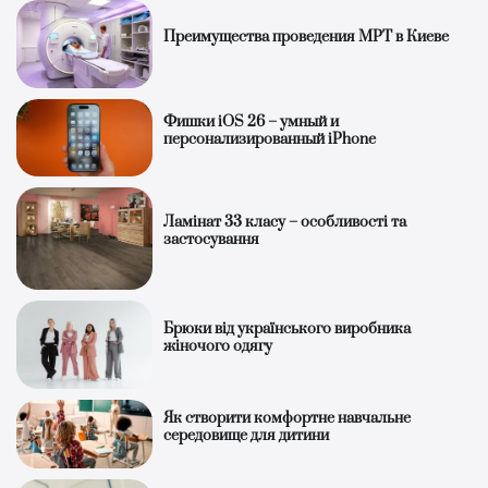
Преимущества проведения МРТ в Киеве
Фишки iOS 26 – умный и
персонализированный iPhone
Ламінат 33 класу – особливості та
застосування
Брюки від українського виробника
жіночого одягу
Як створити комфортне навчальне
середовище для дитини