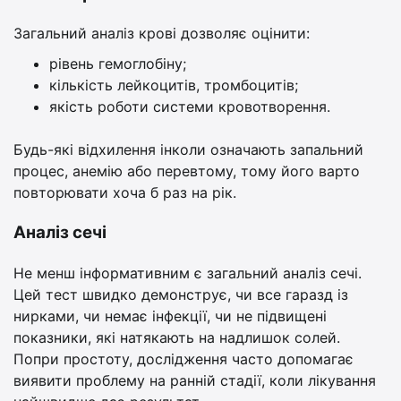
Загальний аналіз крові дозволяє оцінити:
рівень гемоглобіну;
кількість лейкоцитів, тромбоцитів;
якість роботи системи кровотворення.
Будь-які відхилення інколи означають запальний
процес, анемію або перевтому, тому його варто
повторювати хоча б раз на рік.
Аналіз сечі
Не менш інформативним є загальний аналіз сечі.
Цей тест швидко демонструє, чи все гаразд із
нирками, чи немає інфекції, чи не підвищені
показники, які натякають на надлишок солей.
Попри простоту, дослідження часто допомагає
виявити проблему на ранній стадії, коли лікування