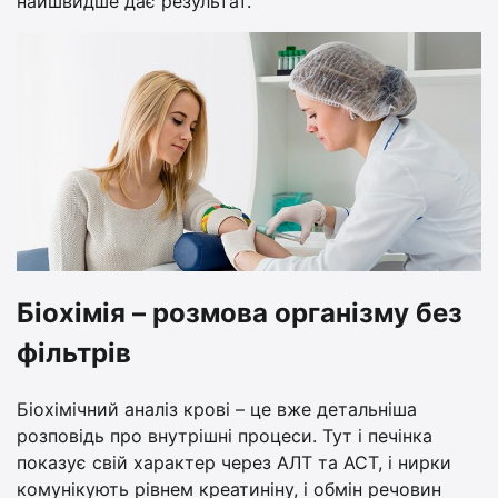
найшвидше дає результат.
Біохімія – розмова організму без
фільтрів
Біохімічний аналіз крові – це вже детальніша
розповідь про внутрішні процеси. Тут і печінка
показує свій характер через АЛТ та АСТ, і нирки
комунікують рівнем креатиніну, і обмін речовин