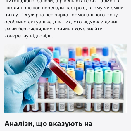
щитоподібної залози, а рівень статевих гормонів
інколи пояснює перепади настрою, втому чи зміни
циклу. Регулярна перевірка гормонального фону
особливо актуальна для тих, хто відчуває дивні
зміни без очевидних причин і хоче знайти
конкретну відповідь.
Аналізи, що вказують на