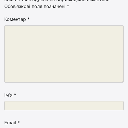
Обов’язкові поля позначені
*
Коментар
*
Ім'я
*
Email
*