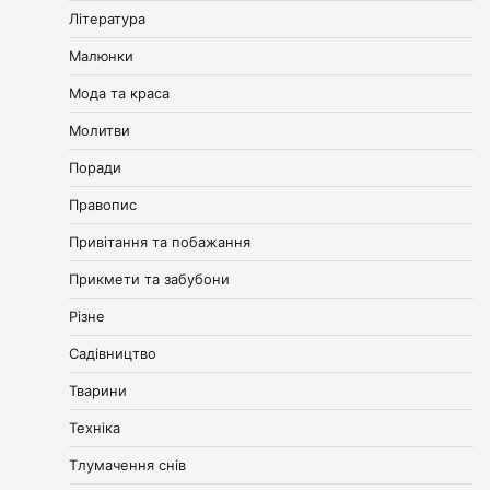
Література
Малюнки
Мода та краса
Молитви
Поради
Правопис
Привітання та побажання
Прикмети та забубони
Різне
Садівництво
Тварини
Техніка
Тлумачення снів