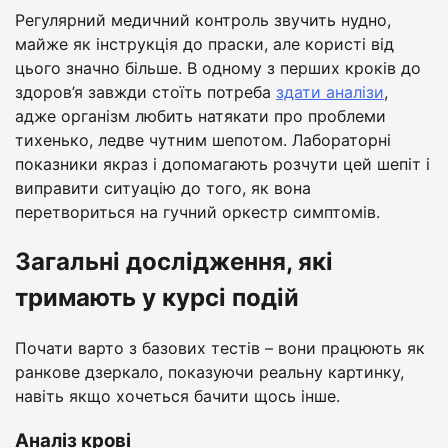
Регулярний медичний контроль звучить нудно,
майже як інструкція до праски, але користі від
цього значно більше. В одному з перших кроків до
здоров’я завжди стоїть потреба
здати аналізи
,
адже організм любить натякати про проблеми
тихенько, ледве чутним шепотом. Лабораторні
показники якраз і допомагають розчути цей шепіт і
виправити ситуацію до того, як вона
перетвориться на гучний оркестр симптомів.
Загальні дослідження, які
тримають у курсі подій
Почати варто з базових тестів – вони працюють як
ранкове дзеркало, показуючи реальну картинку,
навіть якщо хочеться бачити щось інше.
Аналіз крові