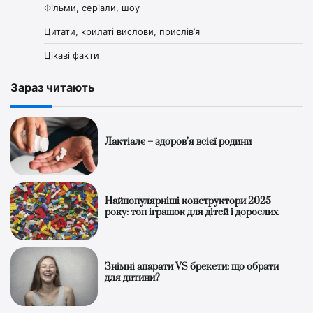
Фільми, серіали, шоу
Цитати, крилаті вислови, прислів’я
Цікаві факти
Зараз читають
Лактіалє – здоров’я всієї родини
Найпопулярніші конструктори 2025
року: топ іграшок для дітей і дорослих
Знімні апарати VS брекети: що обрати
для дитини?