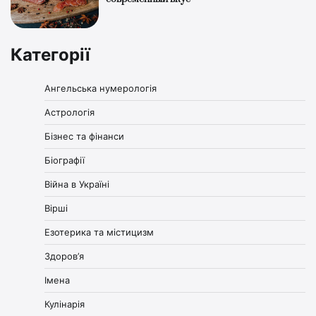
Категорії
Ангельська нумерологія
Астрологія
Бізнес та фінанси
Біографії
Війна в Україні
Вірші
Езотерика та містицизм
Здоров’я
Імена
Кулінарія