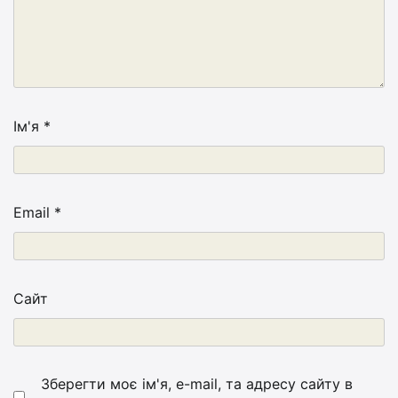
Ім'я
*
Email
*
Сайт
Зберегти моє ім'я, e-mail, та адресу сайту в