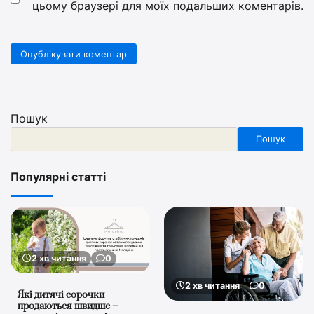
цьому браузері для моїх подальших коментарів.
Пошук
Пошук
Популярні статті
2 хв читання
0
2 хв читання
0
Які дитячі сорочки
продаються швидше –