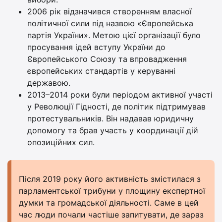
2006 рік відзначився створенням власної
політичної сили під назвою «Європейська
партія України». Метою цієї організації було
просування ідей вступу України до
Європейського Союзу та впровадження
європейських стандартів у керуванні
державою.
2013–2014 роки були періодом активної участі
у Революції Гідності, де політик підтримував
протестувальників. Він надавав юридичну
допомогу та брав участь у координації дій
опозиційних сил.
Після 2019 року його активність змістилася з
парламентської трибуни у площину експертної
думки та громадської діяльності. Саме в цей
час люди почали частіше запитувати, де зараз