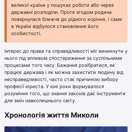
великої країни у пошуках роботи або через
державні розподіли. Проте згодом родина
повернулася ближче до рідного коріння, і саме
в Україні відбулося становлення його
особистості.
Інтерес до права та справедливості міг виникнути у
нього під впливом спостереження за суспільними
процесами того часу. Бажання розібратися, як
працює держава і як можна захистити людину від
несправедливості, часто стає причиною вибору
професії юриста. У юні роки формувалося
розуміння того, що знання законів дає інструменти
для змін навколишнього світу.
Хронологія життя Миколи