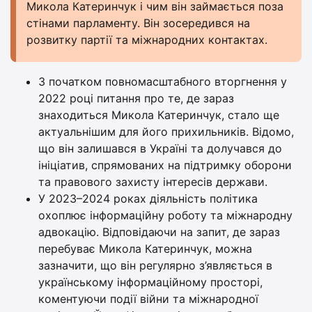
Микола Катеринчук і чим він займається поза
стінами парламенту. Він зосередився на
розвитку партії та міжнародних контактах.
З початком повномасштабного вторгнення у
2022 році питання про те, де зараз
знаходиться Микола Катеринчук, стало ще
актуальнішим для його прихильників. Відомо,
що він залишався в Україні та долучався до
ініціатив, спрямованих на підтримку оборони
та правового захисту інтересів держави.
У 2023–2024 роках діяльність політика
охоплює інформаційну роботу та міжнародну
адвокацію. Відповідаючи на запит, де зараз
перебуває Микола Катеринчук, можна
зазначити, що він регулярно з’являється в
українському інформаційному просторі,
коментуючи події війни та міжнародної