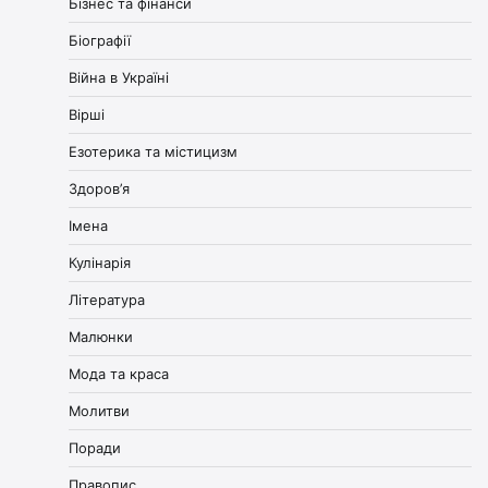
Бізнес та фінанси
Біографії
Війна в Україні
Вірші
Езотерика та містицизм
Здоров’я
Імена
Кулінарія
Література
Малюнки
Мода та краса
Молитви
Поради
Правопис