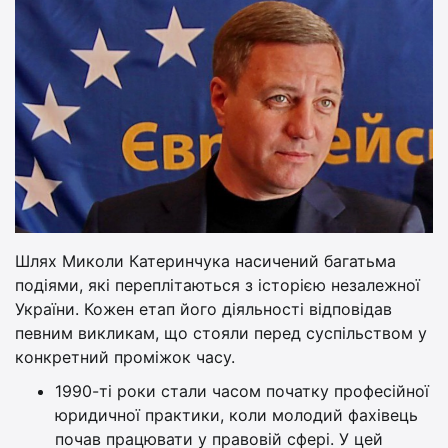
Шлях Миколи Катеринчука насичений багатьма
подіями, які переплітаються з історією незалежної
України. Кожен етап його діяльності відповідав
певним викликам, що стояли перед суспільством у
конкретний проміжок часу.
1990-ті роки стали часом початку професійної
юридичної практики, коли молодий фахівець
почав працювати у правовій сфері. У цей