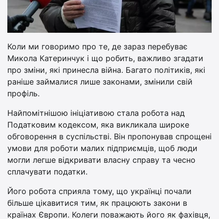
Коли ми говоримо про те, де зараз перебуває
Микола Катеринчук і що робить, важливо згадати
про зміни, які принесла війна. Багато політиків, які
раніше займалися лише законами, змінили свій
профіль.
Найпомітнішою ініціативою стала робота над
Податковим кодексом, яка викликала широке
обговорення в суспільстві. Він пропонував спрощені
умови для роботи малих підприємців, щоб люди
могли легше відкривати власну справу та чесно
сплачувати податки.
Його робота сприяла тому, що українці почали
більше цікавитися тим, як працюють закони в
країнах Європи. Колеги поважають його як фахівця,