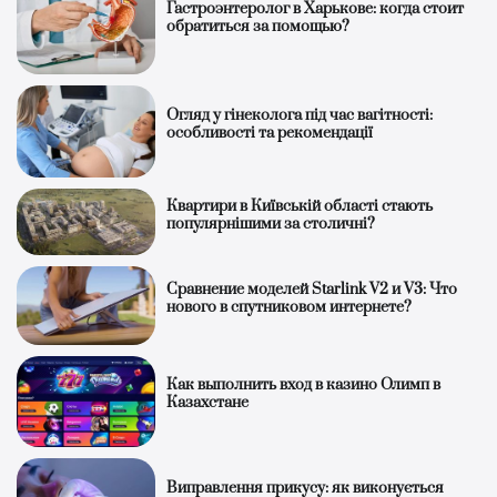
Гастроэнтеролог в Харькове: когда стоит
обратиться за помощью?
Огляд у гінеколога під час вагітності:
особливості та рекомендації
Квартири в Київській області стають
популярнішими за столичні?
Сравнение моделей Starlink V2 и V3: Что
нового в спутниковом интернете?
Как выполнить вход в казино Олимп в
Казахстане
Виправлення прикусу: як виконується