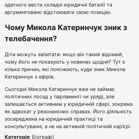
здатного вести складні юридичні баталії та
аргументовано відстоювати свою позицію.
Чому Микола Катеринчук зник з
телебачення?
Діти можуть запитати: якщо він такий відомий,
чому його не показують у новинах щодня? Тут є
кілька причин, які пояснюють, куди зник Микола
Катеринчук з ефірів.
Сьогодні Микола Катеринчук вже не займає
політичних посад у парламенті чи уряді, але
залишається активним у юридичній сфері, зокрема
як адвокат у резонансних справах. Його діяльність
зосереджена на юридичній практиці та
консультуванні, а не на активній політичній кар’єрі.
Категорія:
Біографії