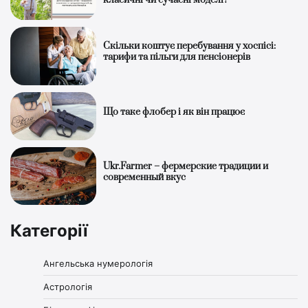
класичні чи сучасні моделі?
Скільки коштує перебування у хоспісі:
тарифи та пільги для пенсіонерів
Що таке флобер і як він працює
Ukr.Farmer – фермерские традиции и
современный вкус
Категорії
Ангельська нумерологія
Астрологія