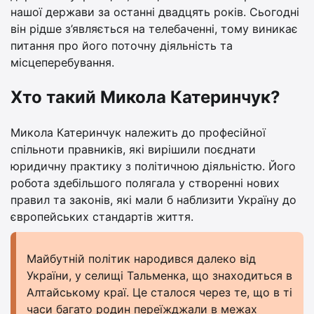
нашої держави за останні двадцять років. Сьогодні
він рідше з’являється на телебаченні, тому виникає
питання про його поточну діяльність та
місцеперебування.
Хто такий Микола Катеринчук?
Микола Катеринчук належить до професійної
спільноти правників, які вирішили поєднати
юридичну практику з політичною діяльністю. Його
робота здебільшого полягала у створенні нових
правил та законів, які мали б наблизити Україну до
європейських стандартів життя.
Майбутній політик народився далеко від
України, у селищі Тальменка, що знаходиться в
Алтайському краї. Це сталося через те, що в ті
часи багато родин переїжджали в межах