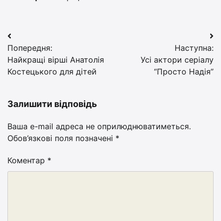
Навігація
Попередня:
Наступна:
записів
Найкращі вірші Анатолія
Усі актори серіалу
Костецького для дітей
“Просто Надія”
Залишити відповідь
Ваша e-mail адреса не оприлюднюватиметься.
Обов’язкові поля позначені
*
Коментар
*