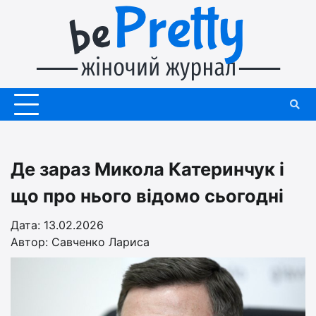
Перейти
до
вмісту
Де зараз Микола Катеринчук і
що про нього відомо сьогодні
Дата: 13.02.2026
Автор:
Савченко Лариса