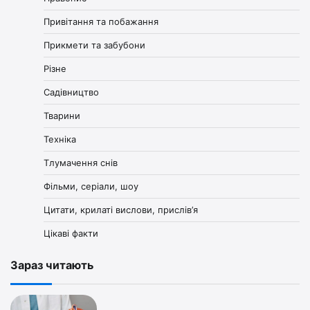
Привітання та побажання
Прикмети та забубони
Різне
Садівництво
Тварини
Техніка
Тлумачення снів
Фільми, серіали, шоу
Цитати, крилаті вислови, прислів’я
Цікаві факти
Зараз читають