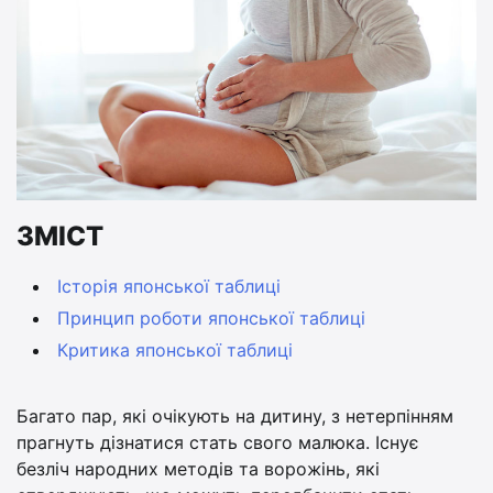
ЗМІСТ
Історія японської таблиці
Принцип роботи японської таблиці
Критика японської таблиці
Багато пар, які очікують на дитину, з нетерпінням
прагнуть дізнатися стать свого малюка. Існує
безліч народних методів та ворожінь, які