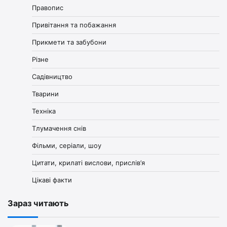
Правопис
Привітання та побажання
Прикмети та забубони
Різне
Садівництво
Тварини
Техніка
Тлумачення снів
Фільми, серіали, шоу
Цитати, крилаті вислови, прислів’я
Цікаві факти
Зараз читають