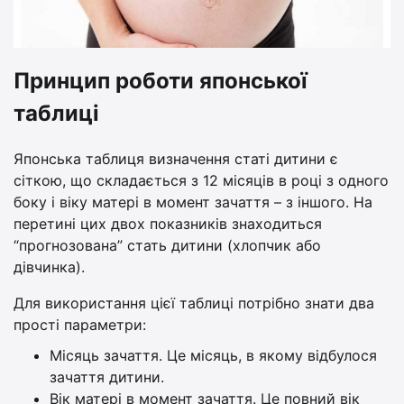
Принцип роботи японської
таблиці
Японська таблиця визначення статі дитини є
сіткою, що складається з 12 місяців в році з одного
боку і віку матері в момент зачаття – з іншого. На
перетині цих двох показників знаходиться
“прогнозована” стать дитини (хлопчик або
дівчинка).
Для використання цієї таблиці потрібно знати два
прості параметри:
Місяць зачаття. Це місяць, в якому відбулося
зачаття дитини.
Вік матері в момент зачаття. Це повний вік