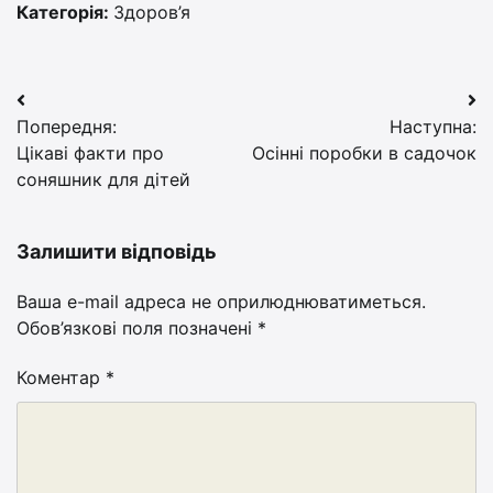
Категорія:
Здоров’я
Навігація
Попередня:
Наступна:
записів
Цікаві факти про
Осінні поробки в садочок
соняшник для дітей
Залишити відповідь
Ваша e-mail адреса не оприлюднюватиметься.
Обов’язкові поля позначені
*
Коментар
*