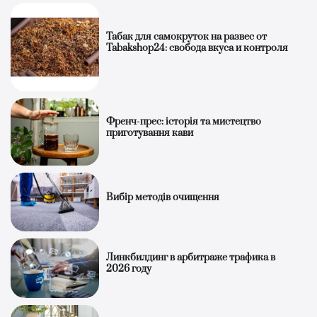
Табак для самокруток на развес от
Tabakshop24: свобода вкуса и контроля
Френч-прес: історія та мистецтво
приготування кави
Вибір методів очищення
Линкбилдинг в арбитраже трафика в
2026 году