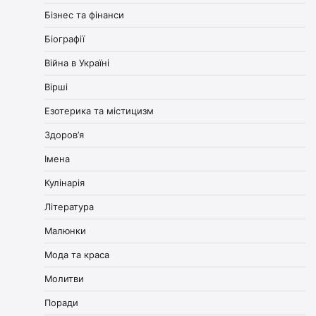
Бізнес та фінанси
Біографії
Війна в Україні
Вірші
Езотерика та містицизм
Здоров’я
Імена
Кулінарія
Література
Малюнки
Мода та краса
Молитви
Поради