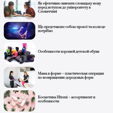
Як ефективно вивчати словацьку мову
перед вступом до університету в
Словаччині
Що представляє собою проксі та коли це
потрібно
Особенности хорошей детской обуви
Мама в форме – пластическая операция
по возвращению дородовых форм
Косметика Hitomi – ассортимент и
особенности