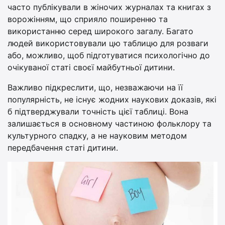
часто публікували в жіночих журналах та книгах з
ворожінням, що сприяло поширенню та
використанню серед широкого загалу. Багато
людей використовували цю таблицю для розваги
або, можливо, щоб підготуватися психологічно до
очікуваної статі своєї майбутньої дитини.
Важливо підкреслити, що, незважаючи на її
популярність, не існує жодних наукових доказів, які
б підтверджували точність цієї таблиці. Вона
залишається в основному частиною фольклору та
культурного спадку, а не науковим методом
передбачення статі дитини.