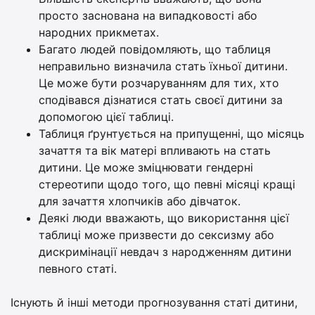
просто заснована на випадковості або
народних прикметах.
Багато людей повідомляють, що таблиця
неправильно визначила стать їхньої дитини.
Це може бути розчаруванням для тих, хто
сподівався дізнатися стать своєї дитини за
допомогою цієї таблиці.
Таблиця ґрунтується на припущенні, що місяць
зачаття та вік матері впливають на стать
дитини. Це може зміцнювати гендерні
стереотипи щодо того, що певні місяці кращі
для зачаття хлопчиків або дівчаток.
Деякі люди вважають, що використання цієї
таблиці може призвести до сексизму або
дискримінації невдач з народженням дитини
певного статі.
Існують й інші методи прогнозування статі дитини,