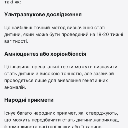
такі як:
Ультразвукове дослідження
Це найбільш точний метод визначення статі
дитини, який може бути проведений на 18-20 тижні
вагітності.
Амніоцентез або хоріонбіопсія
Ці інвазивні пренатальні тести можуть визначити
стать дитини з високою точністю, але зазвичай
проводяться лише для виявлення генетичних
аномалій.
Народні прикмети
Існує багато народних прикмет, які стверджують,
що можуть передбачити стать дитини,наприклад,
форма живота вагітної жінки або її харчові