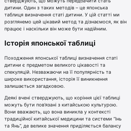
стверджують, що можуть передбачити стать
дитини. Один з таких методів – це японська
таблиця визначення статі дитини. У цій статті ми
розглянемо цей цікавий метод та дізнаємося, як він
працює і наскільки він може бути надійним.
Історія японської таблиці
Походження японської таблиці визначення статі
дитини є предметом великого цікавості та
спекуляцій. Незважаючи на її популярність та
широке використання, історія її виникнення
залишається загадковою.
Деякі вчені стверджують, що коріння цієї таблиці
можуть бути пов’язані з китайською культурою.
Вони вважають, що вона виникла у контексті
традиційної китайської медицини та системи “Інь
та Янь”, де велике значення приділяється балансу