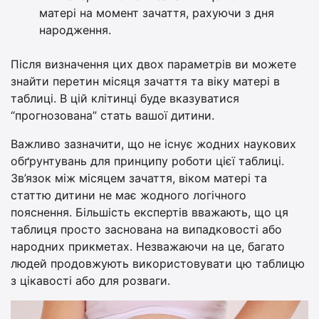
матері на момент зачаття, рахуючи з дня
народження.
Після визначення цих двох параметрів ви можете
знайти перетин місяця зачаття та віку матері в
таблиці. В цій клітинці буде вказуватися
“прогнозована” стать вашої дитини.
Важливо зазначити, що не існує жодних наукових
обґрунтувань для принципу роботи цієї таблиці.
Зв’язок між місяцем зачаття, віком матері та
статтю дитини не має жодного логічного
пояснення. Більшість експертів вважають, що ця
таблиця просто заснована на випадковості або
народних прикметах. Незважаючи на це, багато
людей продовжують використовувати цю таблицю
з цікавості або для розваги.