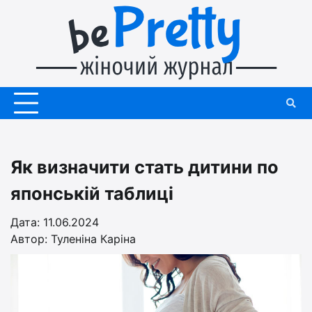
Перейти
до
вмісту
Як визначити стать дитини по
японській таблиці
Дата: 11.06.2024
Автор:
Туленіна Каріна