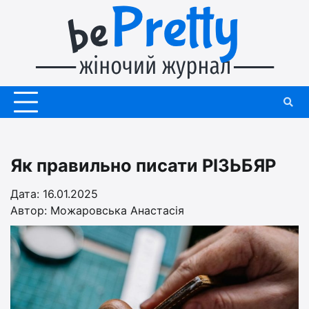
Перейти
до
вмісту
Як правильно писати РІЗЬБЯР
Дата: 16.01.2025
Автор:
Можаровська Анастасія