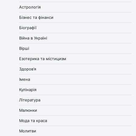
Астрологія
Бізнес та фінанси
Біографії
Війна в Україні
Вірші
Езотерика та містицизм
Здоров’я
Імена
Кулінарія
Література
Малюнки
Мода та краса
Молитви