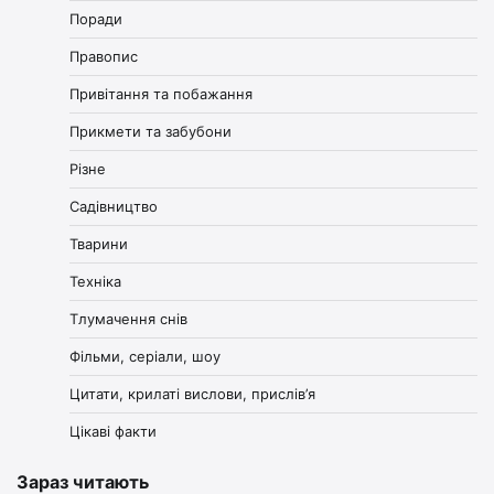
Поради
Правопис
Привітання та побажання
Прикмети та забубони
Різне
Садівництво
Тварини
Техніка
Тлумачення снів
Фільми, серіали, шоу
Цитати, крилаті вислови, прислів’я
Цікаві факти
Зараз читають