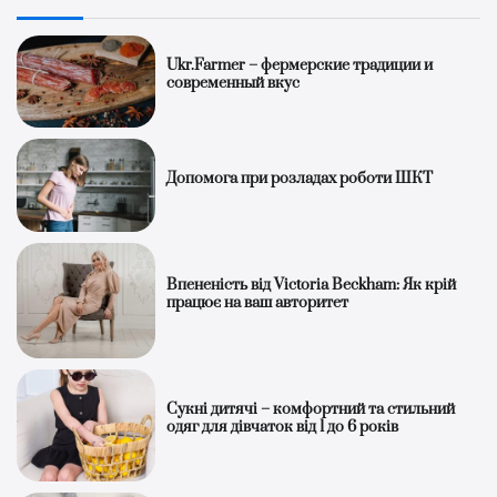
Ukr.Farmer – фермерские традиции и
современный вкус
Допомога при розладах роботи ШКТ
Впененість від Victoria Beckham: Як крій
працює на ваш авторитет
Сукні дитячі – комфортний та стильний
одяг для дівчаток від 1 до 6 років