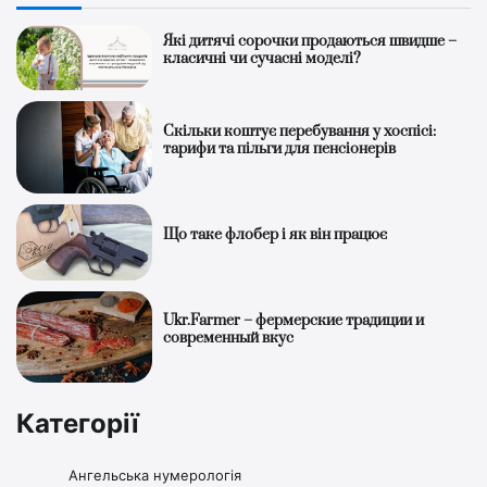
Які дитячі сорочки продаються швидше –
класичні чи сучасні моделі?
Скільки коштує перебування у хоспісі:
тарифи та пільги для пенсіонерів
Що таке флобер і як він працює
Ukr.Farmer – фермерские традиции и
современный вкус
Категорії
Ангельська нумерологія