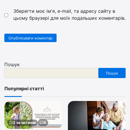
Зберегти моє ім'я, e-mail, та адресу сайту в
цьому браузері для моїх подальших коментарів.
Пошук
Пошук
Популярні статті
2 хв читання
0