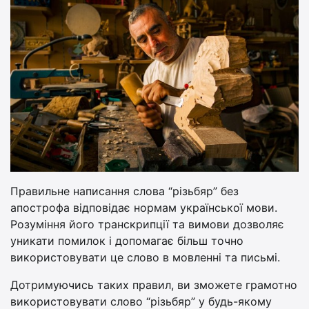
Правильне написання слова “різьбяр” без
апострофа відповідає нормам української мови.
Розуміння його транскрипції та вимови дозволяє
уникати помилок і допомагає більш точно
використовувати це слово в мовленні та письмі.
Дотримуючись таких правил, ви зможете грамотно
використовувати слово “різьбяр” у будь-якому