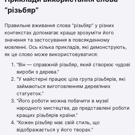
“різьбяр”
Правильне вживання слова “різьбяр” у різних
контекстах допомагає краще зрозуміти його
значення та застосування в повсякденному
мовленні. Ось кілька прикладів, які демонструють,
як це слово може використовуватися:
“Він — справжній різьбяр, який створює чудові
вироби з дерева.”
“У майстерні працює ціла група різьбярів, які
займаються виготовленням дерев’яних
статуеток.”
“Його роботи можна побачити в музеї
народного мистецтва, де представлені роботи
кращих різьбярів країни.”
“Кожен різьбяр має свій стиль, що
відображається у його творах.”