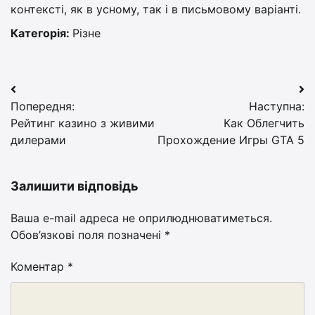
контексті, як в усному, так і в письмовому варіанті.
Категорія:
Різне
Навігація
Попередня:
Наступна:
записів
Рейтинг казино з живими
Как Облегчить
дилерами
Прохождение Игры GTA 5
Залишити відповідь
Ваша e-mail адреса не оприлюднюватиметься.
Обов’язкові поля позначені
*
Коментар
*