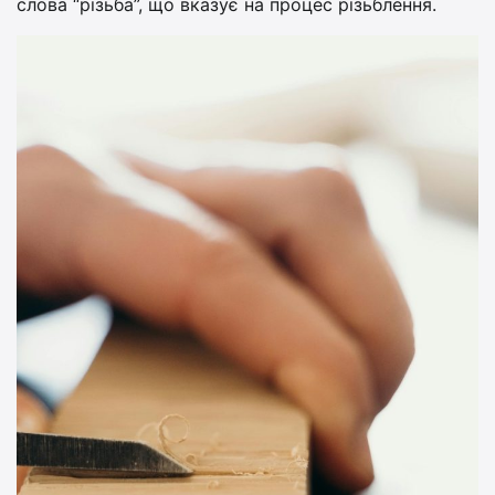
слова “різьба”, що вказує на процес різьблення.