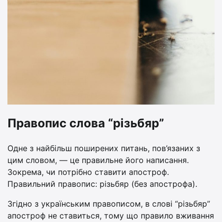
Правопис слова “різьбяр”
Одне з найбільш поширених питань, пов’язаних з
цим словом, — це правильне його написання.
Зокрема, чи потрібно ставити апостроф.
Правильний правопис: різьбяр (без апострофа).
Згідно з українським правописом, в слові “різьбяр”
апостроф не ставиться, тому що правило вживання