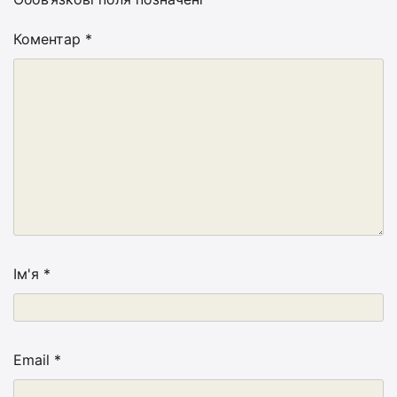
Коментар
*
Ім'я
*
Email
*