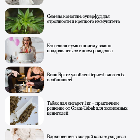
Семена конопли: суперфуд для
стройности и крепкого иммунитета
Кто такая кума и почему важно
поздравлять ее с днем рожденья
Вина Брют: улюблені ігристі вина та їх
особливості
Табак для сигарет 1 кг – практичное
решение от Gram-Tabak для экономных
ценителей
Вдохновение в каждой капле: уходовая