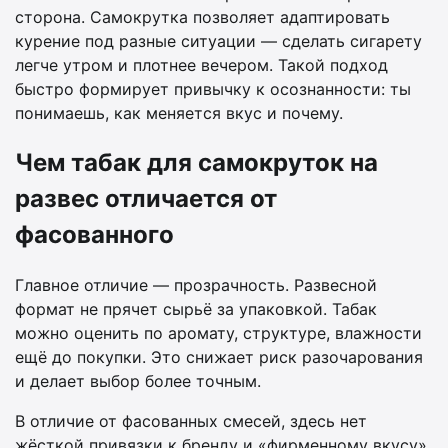
сторона. Самокрутка позволяет адаптировать
курение под разные ситуации — сделать сигарету
легче утром и плотнее вечером. Такой подход
быстро формирует привычку к осознанности: ты
понимаешь, как меняется вкус и почему.
Чем табак для самокруток на
развес отличается от
фасованного
Главное отличие — прозрачность. Развесной
формат не прячет сырьё за упаковкой. Табак
можно оценить по аромату, структуре, влажности
ещё до покупки. Это снижает риск разочарования
и делает выбор более точным.
В отличие от фасованных смесей, здесь нет
жёсткой привязки к бренду и «фирменному вкусу».