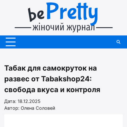
Перейти
до
вмісту
Табак для самокруток на
развес от Tabakshop24:
свобода вкуса и контроля
Дата: 18.12.2025
Автор:
Олена Соловей