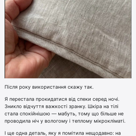
Після року використання скажу так.
Я перестала прокидатися від спеки серед ночі.
Зникло відчуття важкості зранку. Шкіра на тілі
стала спокійнішою — мабуть, тому що більше не
проводила ніч у вологому і теплому мікрокліматі.
І ще одна деталь, яку я помітила нещодавно: на