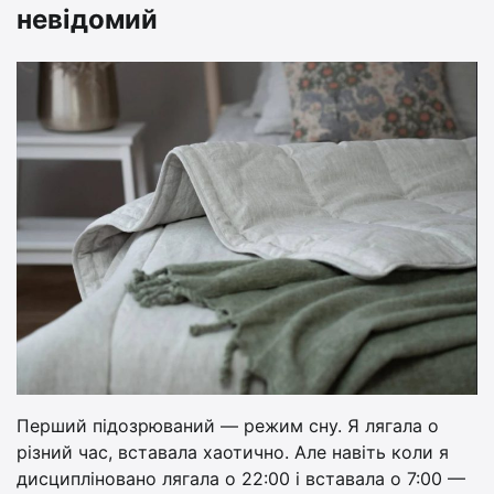
невідомий
Перший підозрюваний — режим сну. Я лягала о
різний час, вставала хаотично. Але навіть коли я
дисципліновано лягала о 22:00 і вставала о 7:00 —