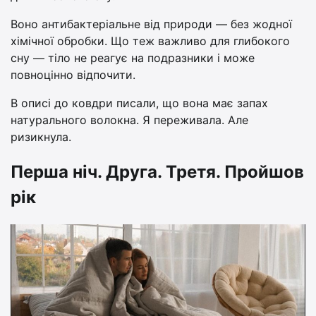
Воно антибактеріальне від природи — без жодної
хімічної обробки. Що теж важливо для глибокого
сну — тіло не реагує на подразники і може
повноцінно відпочити.
В описі до ковдри писали, що вона має запах
натурального волокна. Я переживала. Але
ризикнула.
Перша ніч. Друга. Третя. Пройшов
рік