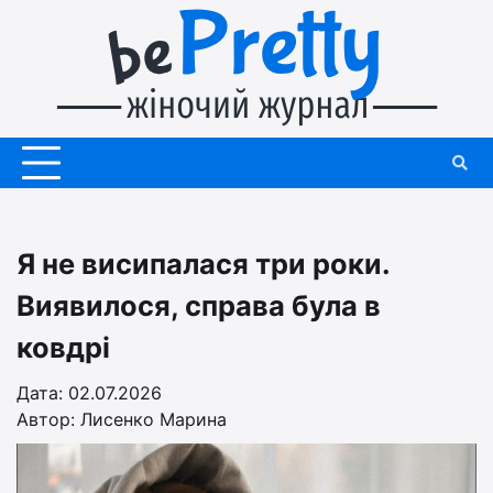
Перейти
до
вмісту
Я не висипалася три роки.
Виявилося, справа була в
ковдрі
Дата: 02.07.2026
Автор:
Лисенко Марина