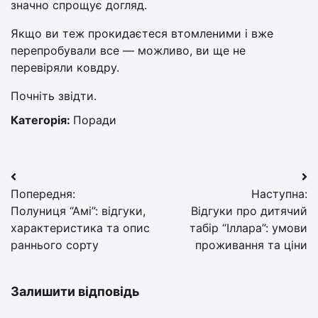
значно спрощує догляд.
Якщо ви теж прокидаєтеся втомленими і вже
перепробували все — можливо, ви ще не
перевіряли ковдру.
Почніть звідти.
Категорія:
Поради
Навігація
Попередня:
Наступна:
записів
Полуниця “Амі”: відгуки,
Відгуки про дитячий
характеристика та опис
табір “Іллара”: умови
раннього сорту
проживання та ціни
Залишити відповідь