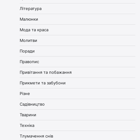
Література
Малюнки
Мода та краса
Молитви
Поради
Правопис
Привітання та побажання
Прикмети та забубони
Різне
Садівництво
Тварини
Техніка
Тлумачення снів