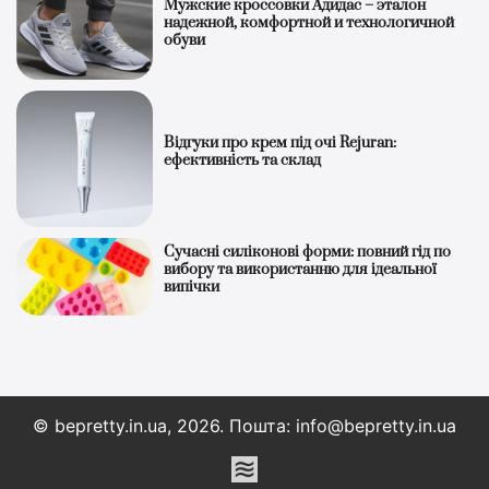
Мужские кроссовки Адидас – эталон
надежной, комфортной и технологичной
обуви
Відгуки про крем під очі Rejuran:
ефективність та склад
Сучасні силіконові форми: повний гід по
вибору та використанню для ідеальної
випічки
© bepretty.in.ua, 2026. Пошта: info@bepretty.in.ua