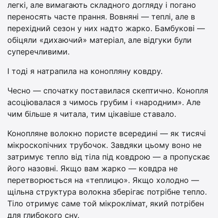
легкі, але вимагають складного догляду і погано
переносять часте прання. Вовняні — теплі, але в
перехідний сезон у них надто жарко. Бамбукові —
обіцяли «дихаючий» матеріал, але відгуки були
суперечливими.
І тоді я натрапила на конопляну ковдру.
Чесно — спочатку поставилася скептично. Конопля
асоціювалася з чимось грубим і «народним». Але
чим більше я читала, тим цікавіше ставало.
Конопляне волокно пористе всередині — як тисячі
мікроскопічних трубочок. Завдяки цьому воно не
затримує тепло від тіла під ковдрою — а пропускає
його назовні. Якщо вам жарко — ковдра не
перетворюється на «теплицю». Якщо холодно —
щільна структура волокна зберігає потрібне тепло.
Тіло отримує саме той мікроклімат, який потрібен
для глибокого сну.