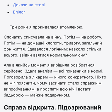
Докази на столі
Епілог
Три роки я прокидалася втомленою.
Спочатку списувала на війну. Потім — на роботу.
Потім — на домашні клопоти, тривогу, загальний
фон життя. Здавалося логічним: навколо стільки
всього, звідки взятися нормальному сну?
Але в якийсь момент я вирішила розібратися
серйозно. Здала аналізи — всі показники в нормі.
Поговорила з лікарем — нічого конкретного. Ніхто
не міг пояснити, чому засинати стало справжнім
випробуванням, а проспати всю ніч і встати
бадьорою — майже подарунком.
Справа відкрита. Підозрюваний