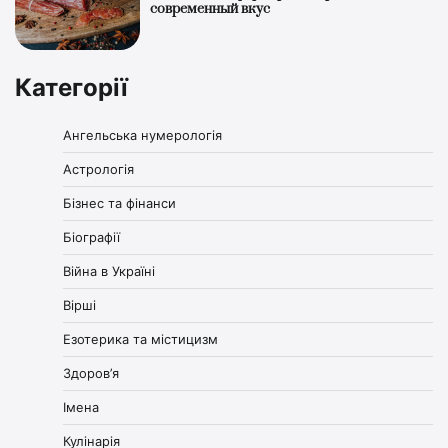
современный вкус
Категорії
Ангельська нумерологія
Астрологія
Бізнес та фінанси
Біографії
Війна в Україні
Вірші
Езотерика та містицизм
Здоров’я
Імена
Кулінарія