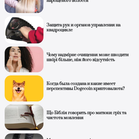
нарощеного волосся
Защита рук и органов управления на
квадроцикле
Чому надмірне очищення може шкодити
шкірі більше, ніж його відсутність
Когда была создана и какие имеет
перспективы Dogecoin криптовалюта?
Що Біблія говорить про матюки: гріх та
чистота мовлення