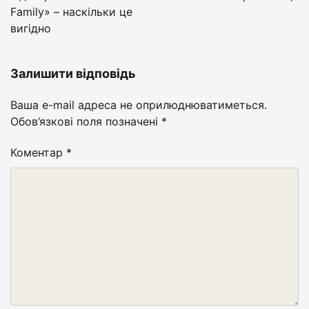
Family» – наскільки це
вигідно
Залишити відповідь
Ваша e-mail адреса не оприлюднюватиметься.
Обов’язкові поля позначені
*
Коментар
*