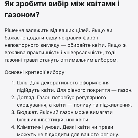
Як зробити вибір між квітами і
газоном?
Рішення залежить від ваших цілей. Якщо ви
бажаєте додати саду яскравих фарб і
неповторного вигляду — обирайте квіти. Якщо ж
важлива практичність і універсальність, тоді
газонні трави стануть оптимальним вибором.
Основні критерії вибору:
Ціль. Для декоративного оформлення
підійдуть квіти. Для рівного покриття — газон.
Догляд. Газон потребує регулярного
скошування, а квіти — поливу та підживлення.
Бюджет. Якісний газон може вимагати
більших інвестицій, ніж квіти.
Кліматичні умови. Деякі квіти чи трави
можуть не підходити для вашого регіону.