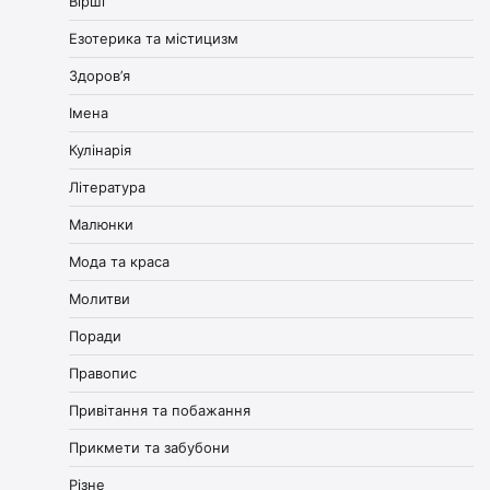
Вірші
Езотерика та містицизм
Здоров’я
Імена
Кулінарія
Література
Малюнки
Мода та краса
Молитви
Поради
Правопис
Привітання та побажання
Прикмети та забубони
Різне