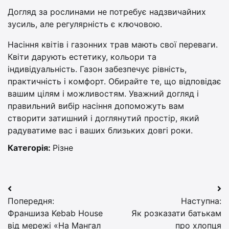
Догляд за рослинами не потребує надзвичайних
зусиль, але регулярність є ключовою.
Насіння квітів і газонних трав мають свої переваги.
Квіти дарують естетику, кольори та
індивідуальність. Газон забезпечує рівність,
практичність і комфорт. Обирайте те, що відповідає
вашим цілям і можливостям. Уважний догляд і
правильний вибір насіння допоможуть вам
створити затишний і доглянутий простір, який
радуватиме вас і ваших близьких довгі роки.
Категорія:
Різне
Навігація
Попередня:
Наступна:
записів
Франшиза Kebab House
Як розказати батькам
від мережі «На Мангал
про хлопця