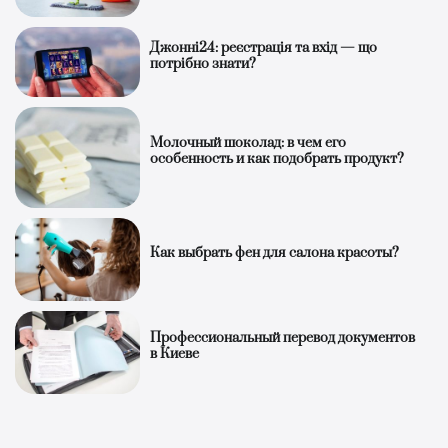
Джонні24: реєстрація та вхід — що
потрібно знати?
Молочный шоколад: в чем его
особенность и как подобрать продукт?
Как выбрать фен для салона красоты?
Профессиональный перевод документов
в Киеве