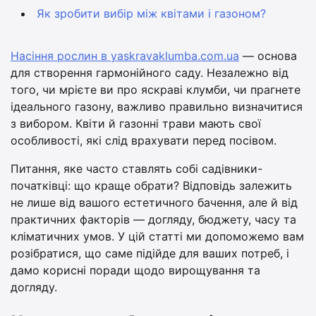
Як зробити вибір між квітами і газоном?
Насіння рослин в yaskravaklumba.com.ua
— основа
для створення гармонійного саду. Незалежно від
того, чи мрієте ви про яскраві клумби, чи прагнете
ідеального газону, важливо правильно визначитися
з вибором. Квіти й газонні трави мають свої
особливості, які слід врахувати перед посівом.
Питання, яке часто ставлять собі садівники-
початківці: що краще обрати? Відповідь залежить
не лише від вашого естетичного бачення, але й від
практичних факторів — догляду, бюджету, часу та
кліматичних умов. У цій статті ми допоможемо вам
розібратися, що саме підійде для ваших потреб, і
дамо корисні поради щодо вирощування та
догляду.