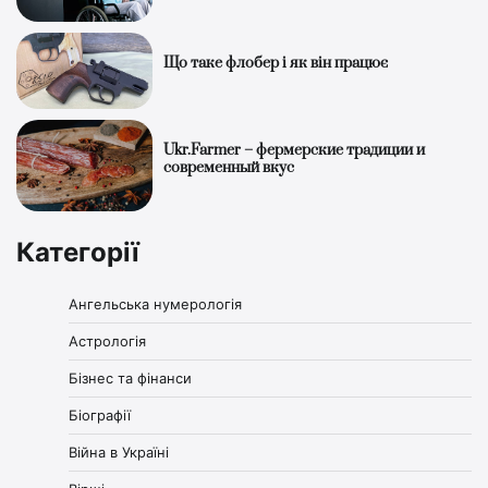
Що таке флобер і як він працює
Ukr.Farmer – фермерские традиции и
современный вкус
Категорії
Ангельська нумерологія
Астрологія
Бізнес та фінанси
Біографії
Війна в Україні