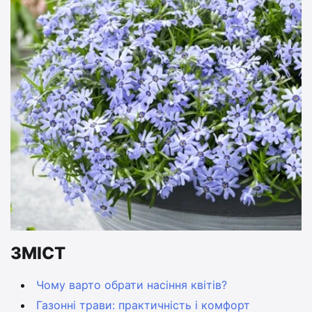
ЗМІСТ
Чому варто обрати насіння квітів?
Газонні трави: практичність і комфорт