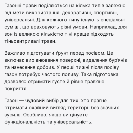
Газонні трави поділяються на кілька типів залежно
від мети використання: декоративні, спортивні,
універсальні. Для кожного типу існують спеціальні
суміші, що враховують різні умови. Наприклад, для
зон із великою кількістю тіні краще підходять
тіньовитривалі трави.
Важливо підготувати ґрунт перед посівом. Це
включає вирівнювання поверхні, видалення бур’янів
та нанесення добрив. У перші тижні після посіву
газон потребує частого поливу. Така підготовка
дозволяє отримати густе й рівне трав’яне
покриття.
Газон — чудовий вибір для тих, хто прагне
отримати охайний вигляд території без значних
зусиль. Особливо, якщо ви цінуєте
функціональність та універсальність.