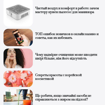
Чистый воздух и комфорт в работе: зачем
мастеру нужен пылесос для маникюра
ТОП ошибок новичков в онлайн казино и
советы, как их избежать
Чому надмірне очищення може шкодити
шкірі більше, ніж його відсутність
Секреты красоты с корейской
косметикой
Що робити, якщо звичайні засоби не
справляються з жиром на підлозі?