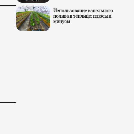
Использование капельного
полива в теплице: плюсы и
минусы