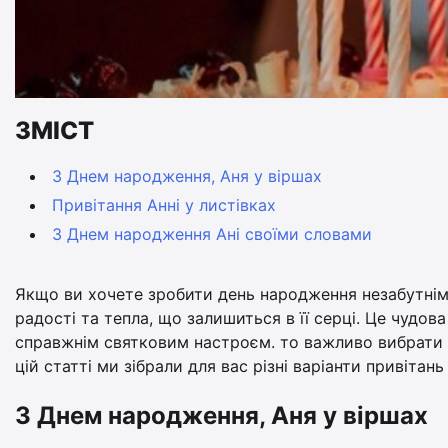
ЗМІСТ
З Днем народження, Аня у віршах
Привітання Анні у листівках
З Днем народження Ані своїми словами
Якщо ви хочете зробити день народження незабутнім 
радості та тепла, що залишиться в її серці. Це чудо
справжнім святковим настроєм. то важливо вибрати та
цій статті ми зібрали для вас різні варіанти привітань 
З Днем народження, Аня у віршах