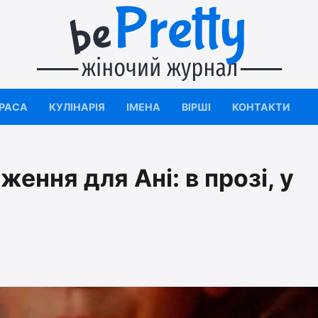
КРАСА
КУЛІНАРІЯ
ІМЕНА
ВІРШІ
КОНТАКТИ
ення для Ані: в прозі, у