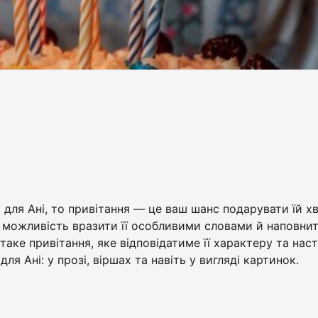
для Ані, то привітання — це ваш шанс подарувати їй х
ва можливість вразити її особливими словами й наповни
ке привітання, яке відповідатиме її характеру та нас
для Ані: у прозі, віршах та навіть у вигляді картинок.