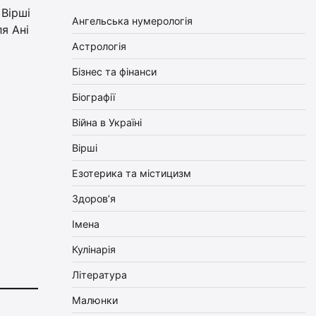
 Вірші
Ангельська нумерологія
я Ані
Астрологія
Бізнес та фінанси
Біографії
Війна в Україні
Вірші
Езотерика та містицизм
Здоров’я
Імена
Кулінарія
Література
Малюнки