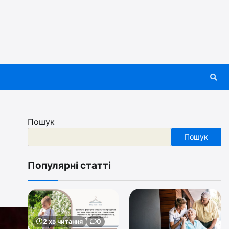
Пошук
Пошук
Популярні статті
2 хв читання
0