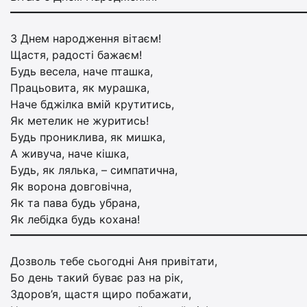
З Днем народження вітаєм!
Щастя, радості бажаєм!
Будь весела, наче пташка,
Працьовита, як мурашка,
Наче бджілка вмій крутитись,
Як метелик не журитись!
Будь прониклива, як мишка,
А живуча, наче кішка,
Будь, як лялька, – симпатична,
Як ворона довговічна,
Як та пава будь убрана,
Як лебідка будь кохана!
Дозволь тебе сьогодні Аня привітати,
Бо день такий буває раз на рік,
Здоров’я, щастя щиро побажати,