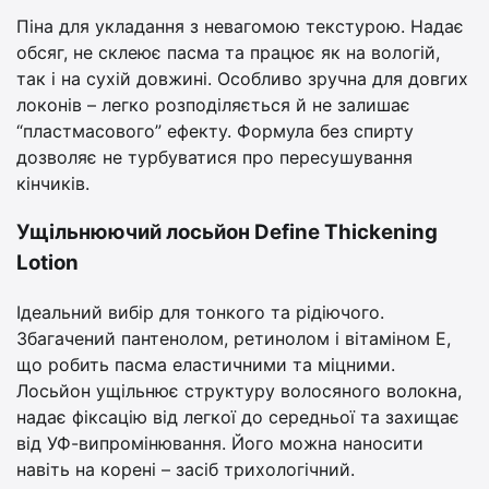
Піна для укладання з невагомою текстурою. Надає
обсяг, не склеює пасма та працює як на вологій,
так і на сухій довжині. Особливо зручна для довгих
локонів – легко розподіляється й не залишає
“пластмасового” ефекту. Формула без спирту
дозволяє не турбуватися про пересушування
кінчиків.
Ущільнюючий лосьйон Define Thickening
Lotion
Ідеальний вибір для тонкого та рідіючого.
Збагачений пантенолом, ретинолом і вітаміном Е,
що робить пасма еластичними та міцними.
Лосьйон ущільнює структуру волосяного волокна,
надає фіксацію від легкої до середньої та захищає
від УФ-випромінювання. Його можна наносити
навіть на корені – засіб трихологічний.