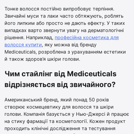
Тонке волосся постійно випробовує терпіння.
Звичайні муси та лаки часто обтяжують, роблять
його липким або просто не дають ефекту. У таких
випадках варто звернути увагу на дерматологічні
рішення. Наприклад,
професійна косметика для
волосся купити
, яку можна від бренду
Mediceuticals, розроблена з урахуванням естетики
й також здоров’я шкіри голови.
Чим стайлінг від Mediceuticals
відрізняється від звичайного?
Американський бренд, який понад 50 років
створює космецевтику для волосся та шкіри
голови. Компанія базується у Нью-Джерсі й працює
на стику фармації та косметології. Кожен продукт
проходить клінічні дослідження та тестування