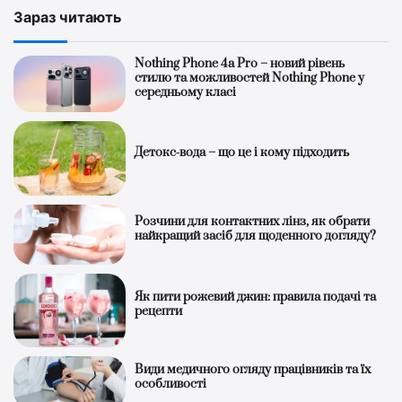
Зараз читають
Nothing Phone 4a Pro – новий рівень
стилю та можливостей Nothing Phone у
середньому класі
Детокс‑вода – що це і кому підходить
Розчини для контактних лінз, як обрати
найкращий засіб для щоденного догляду?
Як пити рожевий джин: правила подачі та
рецепти
Види медичного огляду працівників та їх
особливості