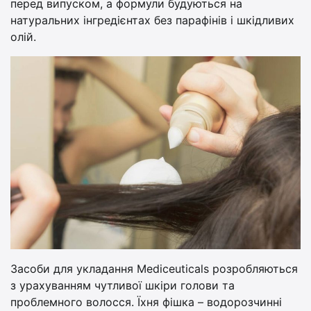
перед випуском, а формули будуються на
натуральних інгредієнтах без парафінів і шкідливих
олій.
Засоби для укладання Mediceuticals розробляються
з урахуванням чутливої шкіри голови та
проблемного волосся. Їхня фішка – водорозчинні