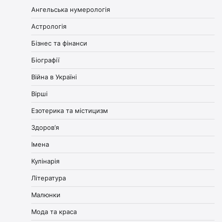
Ангельська нумерологія
Астрологія
Бізнес та фінанси
Біографії
Війна в Україні
Вірші
Езотерика та містицизм
Здоров’я
Імена
Кулінарія
Література
Малюнки
Мода та краса