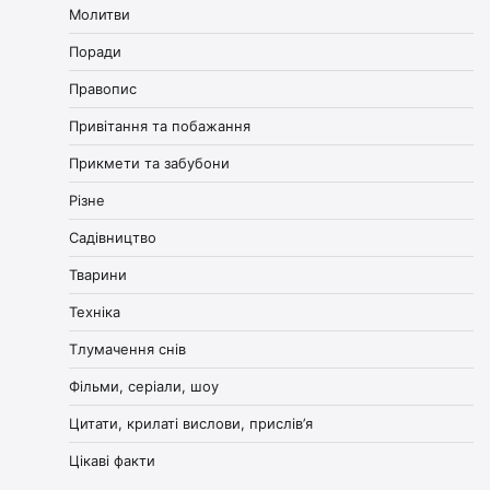
Молитви
Поради
Правопис
Привітання та побажання
Прикмети та забубони
Різне
Садівництво
Тварини
Техніка
Тлумачення снів
Фільми, серіали, шоу
Цитати, крилаті вислови, прислів’я
Цікаві факти