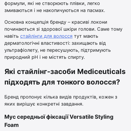
формули, які не створюють плівки, легко
змиваються і не накопичуються на пасмах.
Основна концепція бренду – красиві локони
починаються зі здорової шкіри голови. Саме тому
навіть
стайлінги для волосся
тут мають
дерматологічні властивості: захищають від
ультрафіолету, не пересушують, підтримують
природний pH і не містять спирту.
Які стайлінг-засоби Mediceuticals
підходять для тонкого волосся?
Бренд пропонує кілька видів продуктів, кожен з
яких вирішує конкретні завдання.
Мус середньої фіксації Versatile Styling
Foam