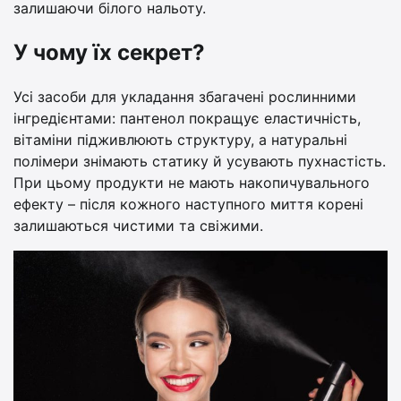
залишаючи білого нальоту.
У чому їх секрет?
Усі засоби для укладання збагачені рослинними
інгредієнтами: пантенол покращує еластичність,
вітаміни підживлюють структуру, а натуральні
полімери знімають статику й усувають пухнастість.
При цьому продукти не мають накопичувального
ефекту – після кожного наступного миття корені
залишаються чистими та свіжими.