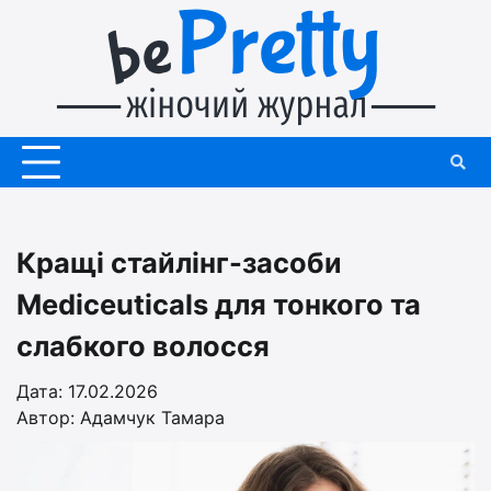
Перейти
до
вмісту
Кращі стайлінг-засоби
Mediceuticals для тонкого та
слабкого волосся
Дата: 17.02.2026
Автор:
Адамчук Тамара