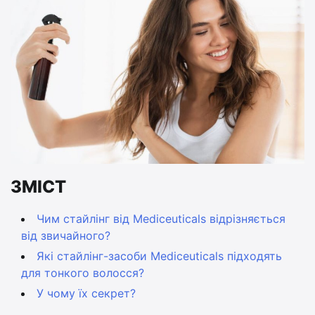
ЗМІСТ
Чим стайлінг від Mediceuticals відрізняється
від звичайного?
Які стайлінг-засоби Mediceuticals підходять
для тонкого волосся?
У чому їх секрет?