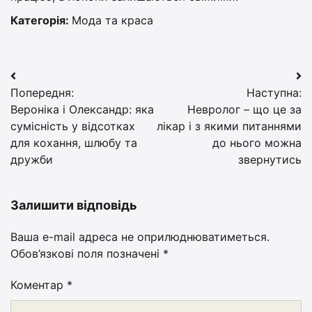
Категорія:
Мода та краса
Навігація
Попередня:
Наступна:
записів
Вероніка і Олександр: яка
Невролог – що це за
сумісність у відсотках
лікар і з якими питаннями
для кохання, шлюбу та
до нього можна
дружби
звернутись
Залишити відповідь
Ваша e-mail адреса не оприлюднюватиметься.
Обов’язкові поля позначені
*
Коментар
*