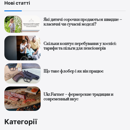
Нові статті
Які дитячі сорочки продаються швидше –
класичні чи сучасні моделі?
Скільки коштує перебування у хоспісі:
тарифи та пільги для пенсіонерів
Що таке флобер і як він працює
Ukr.Farmer – фермерские традиции и
современный вкус
Категорії