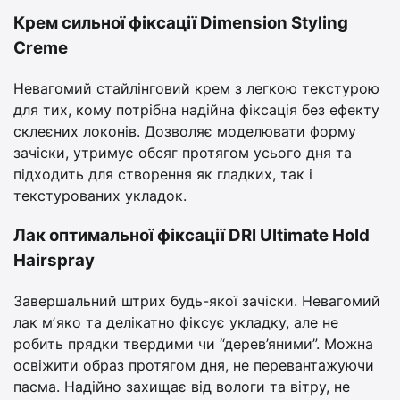
Крем сильної фіксації Dimension Styling
Creme
Невагомий стайлінговий крем з легкою текстурою
для тих, кому потрібна надійна фіксація без ефекту
склеєних локонів. Дозволяє моделювати форму
зачіски, утримує обсяг протягом усього дня та
підходить для створення як гладких, так і
текстурованих укладок.
Лак оптимальної фіксації DRI Ultimate Hold
Hairspray
Завершальний штрих будь-якої зачіски. Невагомий
лак мʼяко та делікатно фіксує укладку, але не
робить прядки твердими чи “дерев’яними”. Можна
освіжити образ протягом дня, не перевантажуючи
пасма. Надійно захищає від вологи та вітру, не