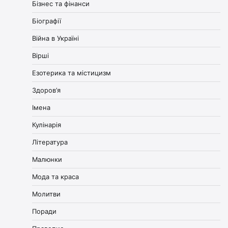
Бізнес та фінанси
Біографії
Війна в Україні
Вірші
Езотерика та містицизм
Здоров’я
Імена
Кулінарія
Література
Малюнки
Мода та краса
Молитви
Поради