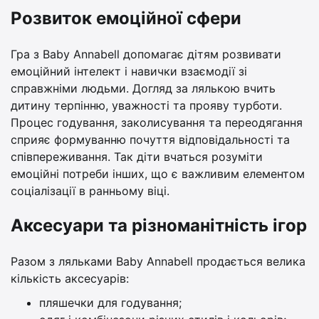
Розвиток емоційної сфери
Гра з Baby Annabell допомагає дітям розвивати
емоційний інтелект і навички взаємодії зі
справжніми людьми. Догляд за лялькою вчить
дитину терпінню, уважності та прояву турботи.
Процес годування, заколисування та переодягання
сприяє формуванню почуття відповідальності та
співпереживання. Так діти вчаться розуміти
емоційні потреби інших, що є важливим елементом
соціалізації в ранньому віці.
Аксесуари та різноманітність ігор
Разом з ляльками Baby Annabell продається велика
кількість аксесуарів:
пляшечки для годування;