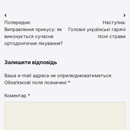
Навігація
Попередня:
Наступна:
записів
Виправлення прикусу: як
Головні українські гарячі
виконується сучасне
пісні страви
ортодонтичне лікування?
Залишити відповідь
Ваша e-mail адреса не оприлюднюватиметься.
Обов’язкові поля позначені
*
Коментар
*