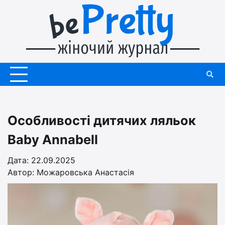
Перейти
до
вмісту
Особливості дитячих ляльок
Baby Annabell
Дата: 22.09.2025
Автор:
Можаровська Анастасія