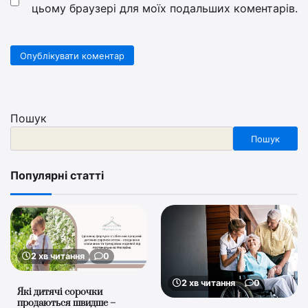
цьому браузері для моїх подальших коментарів.
Пошук
Пошук
Популярні статті
2 хв читання
0
2 хв читання
0
Які дитячі сорочки
продаються швидше –