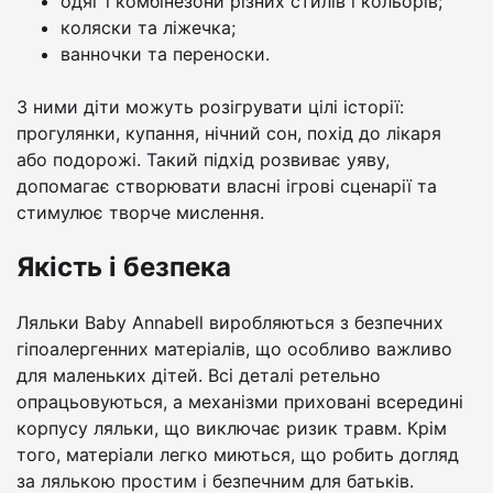
одяг і комбінезони різних стилів і кольорів;
коляски та ліжечка;
ванночки та переноски.
З ними діти можуть розігрувати цілі історії:
прогулянки, купання, нічний сон, похід до лікаря
або подорожі. Такий підхід розвиває уяву,
допомагає створювати власні ігрові сценарії та
стимулює творче мислення.
Якість і безпека
Ляльки Baby Annabell виробляються з безпечних
гіпоалергенних матеріалів, що особливо важливо
для маленьких дітей. Всі деталі ретельно
опрацьовуються, а механізми приховані всередині
корпусу ляльки, що виключає ризик травм. Крім
того, матеріали легко миються, що робить догляд
за лялькою простим і безпечним для батьків.