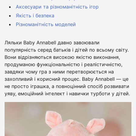
Аксесуари та різноманітність ігор
Якість і безпека
Різноманітність моделей
Ляльки Baby Annabell давно завоювали
популярність серед батьків і дітей по всьому світу.
Вони відрізняються високою якістю виконання,
продуманою функціональністю і реалістичністю,
завдяки чому гра з ними перетворюється на
захопливий і корисний процес. Baby Annabell — це
не просто іграшка, а повноцінний спосіб розвивати
уяву, емоційний інтелект і навички турботи у дітей.