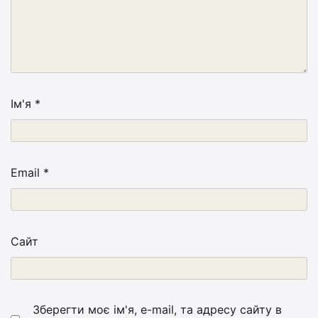
Ім'я
*
Email
*
Сайт
Зберегти моє ім'я, e-mail, та адресу сайту в