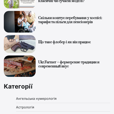
класичні чи сучасні моделі?
Скільки коштує перебування у хоспісі:
тарифи та пільги для пенсіонерів
Що таке флобер і як він працює
Ukr.Farmer – фермерские традиции и
современный вкус
Категорії
Ангельська нумерологія
Астрологія