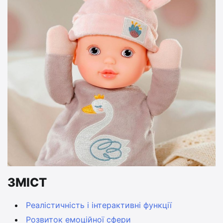
ЗМІСТ
Реалістичність і інтерактивні функції
Розвиток емоційної сфери