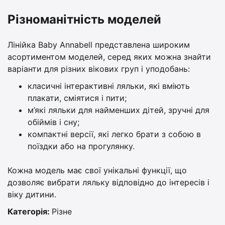
Різноманітність моделей
Лінійка Baby Annabell представлена широким
асортиментом моделей, серед яких можна знайти
варіанти для різних вікових груп і уподобань:
класичні інтерактивні ляльки, які вміють
плакати, сміятися і пити;
м’які ляльки для найменших дітей, зручні для
обіймів і сну;
компактні версії, які легко брати з собою в
поїздки або на прогулянку.
Кожна модель має свої унікальні функції, що
дозволяє вибрати ляльку відповідно до інтересів і
віку дитини.
Категорія:
Різне