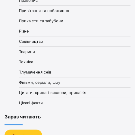
Правопис
Привітання та побажання
Прикмети та забубони
Різне
Садівництво
Тварини
Техніка
Тлумачення снів
Фільми, серіали, шоу
Цитати, крилаті вислови, прислів’я
Цікаві факти
Зараз читають