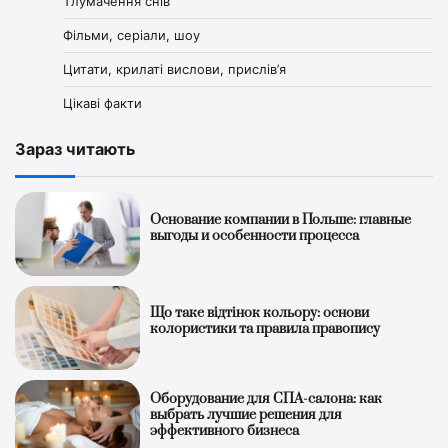
Тлумачення снів
Фільми, серіали, шоу
Цитати, крилаті вислови, прислів’я
Цікаві факти
Зараз читають
Основание компании в Польше: главные
выгоды и особенности процесса
Що таке відтінок кольору: основи
колористики та правила правопису
Оборудование для СПА-салона: как
выбрать лучшие решения для
эффективного бизнеса