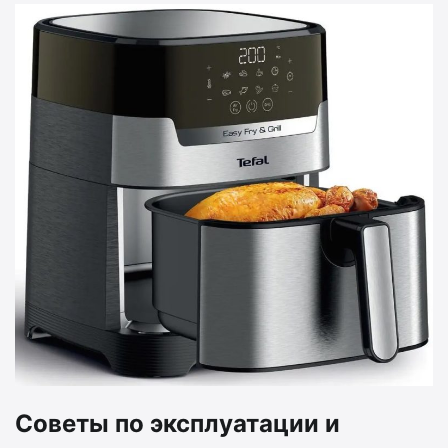
Советы по эксплуатации и