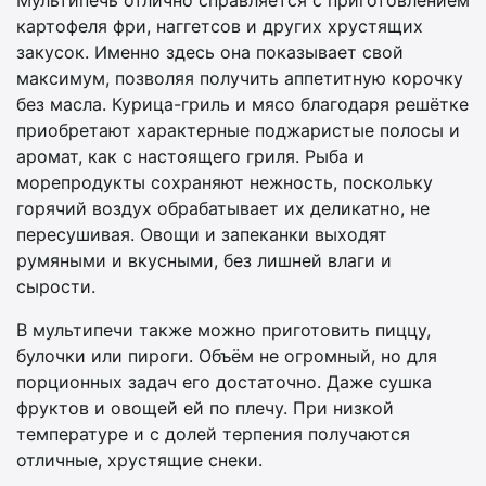
картофеля фри, наггетсов и других хрустящих
закусок. Именно здесь она показывает свой
максимум, позволяя получить аппетитную корочку
без масла. Курица-гриль и мясо благодаря решётке
приобретают характерные поджаристые полосы и
аромат, как с настоящего гриля. Рыба и
морепродукты сохраняют нежность, поскольку
горячий воздух обрабатывает их деликатно, не
пересушивая. Овощи и запеканки выходят
румяными и вкусными, без лишней влаги и
сырости.
В мультипечи также можно приготовить пиццу,
булочки или пироги. Объём не огромный, но для
порционных задач его достаточно. Даже сушка
фруктов и овощей ей по плечу. При низкой
температуре и с долей терпения получаются
отличные, хрустящие снеки.