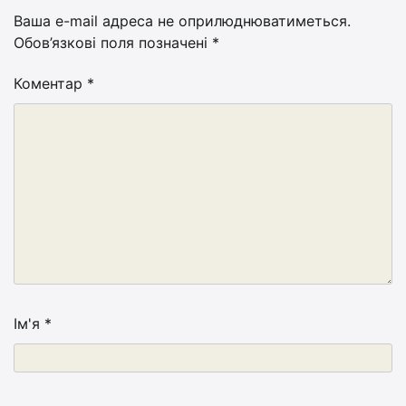
Ваша e-mail адреса не оприлюднюватиметься.
Обов’язкові поля позначені
*
Коментар
*
Ім'я
*