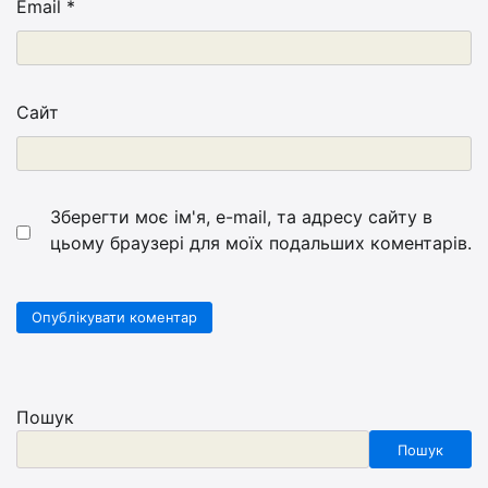
Email
*
Сайт
Зберегти моє ім'я, e-mail, та адресу сайту в
цьому браузері для моїх подальших коментарів.
Пошук
Пошук