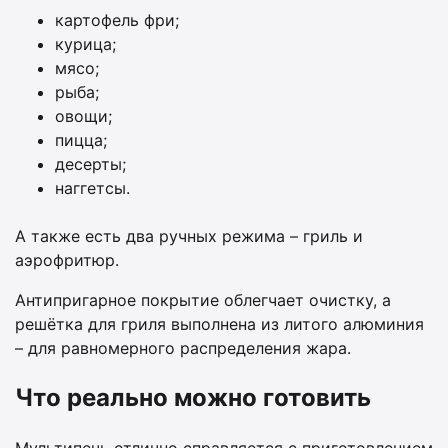
картофель фри;
курица;
мясо;
рыба;
овощи;
пицца;
десерты;
наггетсы.
А также есть два ручных режима – гриль и
аэрофритюр.
Антипригарное покрытие облегчает очистку, а
решётка для гриля выполнена из литого алюминия
– для равномерного распределения жара.
Что реально можно готовить
Мультипечь отлично справляется с приготовлением