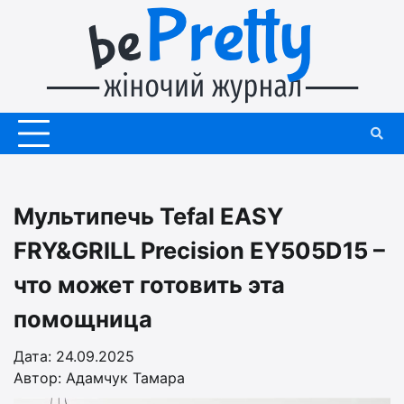
Перейти
до
вмісту
Мультипечь Tefal EASY
FRY&GRILL Precision EY505D15 –
что может готовить эта
помощница
Дата: 24.09.2025
Автор:
Адамчук Тамара