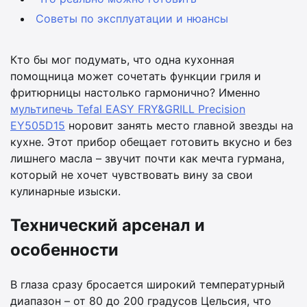
Советы по эксплуатации и нюансы
Кто бы мог подумать, что одна кухонная
помощница может сочетать функции гриля и
фритюрницы настолько гармонично? Именно
мультипечь Tefal EASY FRY&GRILL Precision
EY505D15
норовит занять место главной звезды на
кухне. Этот прибор обещает готовить вкусно и без
лишнего масла – звучит почти как мечта гурмана,
который не хочет чувствовать вину за свои
кулинарные изыски.
Технический арсенал и
особенности
В глаза сразу бросается широкий температурный
диапазон – от 80 до 200 градусов Цельсия, что