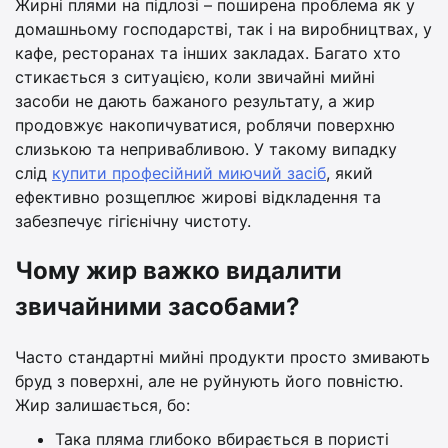
Жирні плями на підлозі – поширена проблема як у
домашньому господарстві, так і на виробництвах, у
кафе, ресторанах та інших закладах. Багато хто
стикається з ситуацією, коли звичайні мийні
засоби не дають бажаного результату, а жир
продовжує накопичуватися, роблячи поверхню
слизькою та непривабливою. У такому випадку
слід
купити професійний миючий засіб
, який
ефективно розщеплює жирові відкладення та
забезпечує гігієнічну чистоту.
Чому жир важко видалити
звичайними засобами?
Часто стандартні мийні продукти просто змивають
бруд з поверхні, але не руйнують його повністю.
Жир залишається, бо:
Така пляма глибоко вбирається в пористі