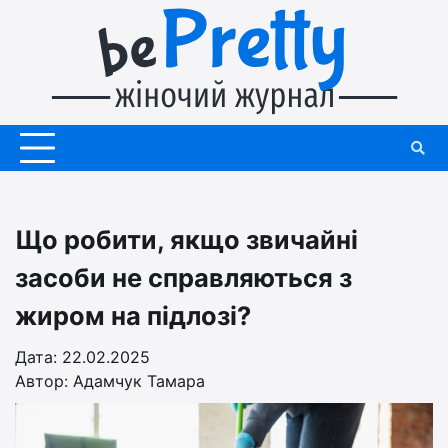
Перейти
до
вмісту
Що робити, якщо звичайні
засоби не справляються з
жиром на підлозі?
Дата: 22.02.2025
Автор:
Адамчук Тамара