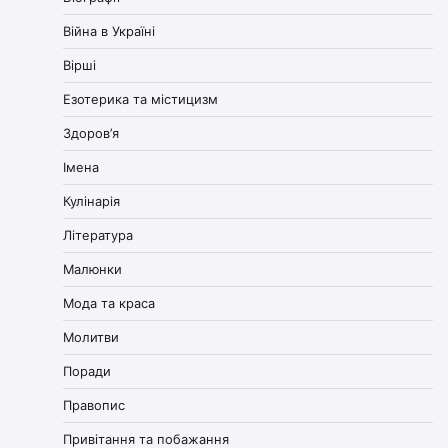
Війна в Україні
Вірші
Езотерика та містицизм
Здоров’я
Імена
Кулінарія
Література
Малюнки
Мода та краса
Молитви
Поради
Правопис
Привітання та побажання