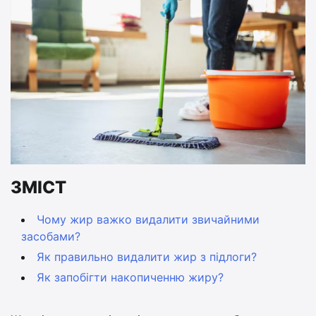
ЗМІСТ
Чому жир важко видалити звичайними
засобами?
Як правильно видалити жир з підлоги?
Як запобігти накопиченню жиру?