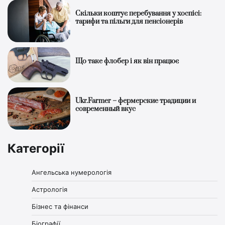
Скільки коштує перебування у хоспісі:
тарифи та пільги для пенсіонерів
Що таке флобер і як він працює
Ukr.Farmer – фермерские традиции и
современный вкус
Категорії
Ангельська нумерологія
Астрологія
Бізнес та фінанси
Біографії