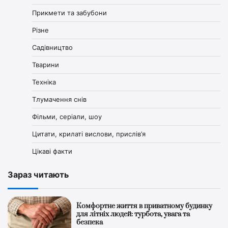
Прикмети та забубони
Різне
Садівництво
Тварини
Техніка
Тлумачення снів
Фільми, серіали, шоу
Цитати, крилаті вислови, прислів’я
Цікаві факти
Зараз читають
Комфортне життя в приватному будинку
для літніх людей: турбота, увага та
безпека