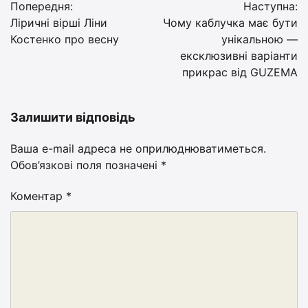
Попередня:
Наступна:
записів
Ліричні вірші Ліни
Чому каблучка має бути
Костенко про весну
унікальною —
ексклюзивні варіанти
прикрас від GUZEMA
Залишити відповідь
Ваша e-mail адреса не оприлюднюватиметься.
Обов’язкові поля позначені
*
Коментар
*