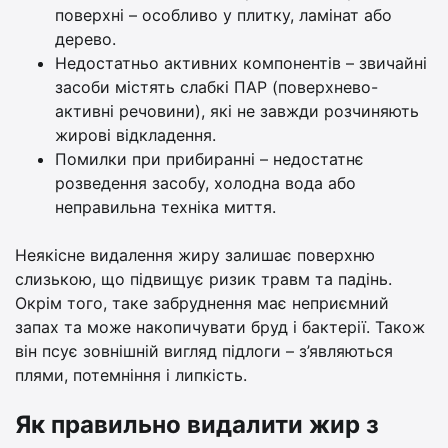
поверхні – особливо у плитку, ламінат або
дерево.
Недостатньо активних компонентів – звичайні
засоби містять слабкі ПАР (поверхнево-
активні речовини), які не завжди розчиняють
жирові відкладення.
Помилки при прибиранні – недостатнє
розведення засобу, холодна вода або
неправильна техніка миття.
Неякісне видалення жиру залишає поверхню
слизькою, що підвищує ризик травм та падінь.
Окрім того, таке забруднення має неприємний
запах та може накопичувати бруд і бактерії. Також
він псує зовнішній вигляд підлоги – з’являються
плями, потемніння і липкість.
Як правильно видалити жир з