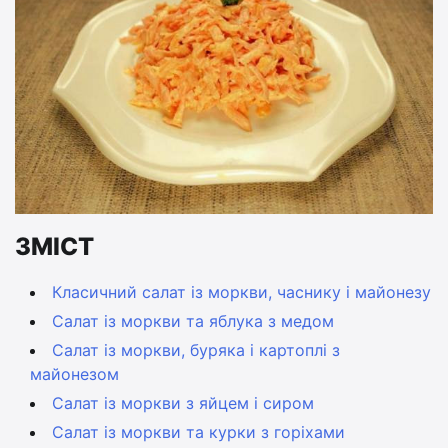
ЗМІСТ
Класичний салат із моркви, часнику і майонезу
Салат із моркви та яблука з медом
Салат із моркви, буряка і картоплі з
майонезом
Салат із моркви з яйцем і сиром
Салат із моркви та курки з горіхами