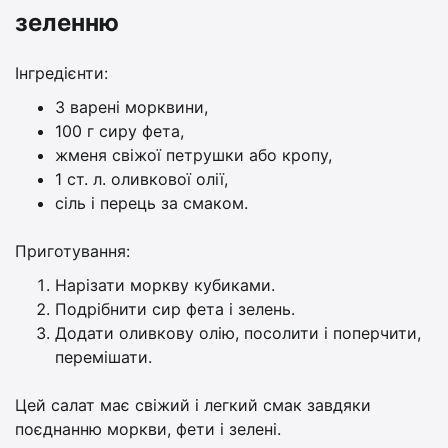
зеленню
Інгредієнти:
3 варені морквини,
100 г сиру фета,
жменя свіжої петрушки або кропу,
1 ст. л. оливкової олії,
сіль і перець за смаком.
Приготування:
Нарізати моркву кубиками.
Подрібнити сир фета і зелень.
Додати оливкову олію, посолити і поперчити,
перемішати.
Цей салат має свіжий і легкий смак завдяки
поєднанню моркви, фети і зелені.