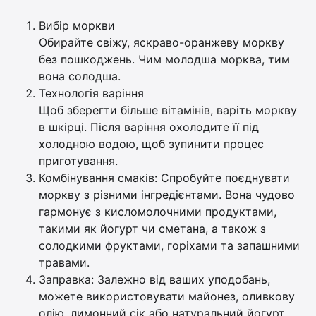
Вибір моркви
Обирайте свіжу, яскраво-оранжеву моркву
без пошкоджень. Чим молодша морква, тим
вона солодша.
Технологія варіння
Щоб зберегти більше вітамінів, варіть моркву
в шкірці. Після варіння охолодите її під
холодною водою, щоб зупинити процес
приготування.
Комбінування смаків: Спробуйте поєднувати
моркву з різними інгредієнтами. Вона чудово
гармонує з кисломолочними продуктами,
такими як йогурт чи сметана, а також з
солодкими фруктами, горіхами та запашними
травами.
Заправка: Залежно від ваших уподобань,
можете використовувати майонез, оливкову
олію, лимонний сік або натуральний йогурт.