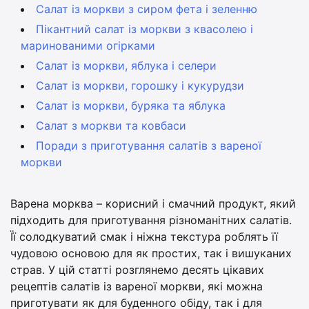
Салат із моркви з сиром фета і зеленню
Пікантний салат із моркви з квасолею і
маринованими огірками
Салат із моркви, яблука і селери
Салат із моркви, горошку і кукурудзи
Салат із моркви, буряка та яблука
Салат з моркви та ковбаси
Поради з приготування салатів з вареної
моркви
Варена морква – корисний і смачний продукт, який
підходить для приготування різноманітних салатів.
Її солодкуватий смак і ніжна текстура роблять її
чудовою основою для як простих, так і вишуканих
страв. У цій статті розглянемо десять цікавих
рецептів салатів із вареної моркви, які можна
приготувати як для буденного обіду, так і для