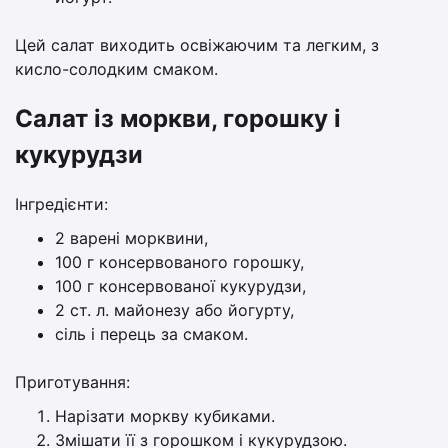
Цей салат виходить освіжаючим та легким, з
кисло-солодким смаком.
Салат із моркви, горошку і
кукурудзи
Інгредієнти:
2 варені морквини,
100 г консервованого горошку,
100 г консервованої кукурудзи,
2 ст. л. майонезу або йогурту,
сіль і перець за смаком.
Приготування:
Нарізати моркву кубиками.
Змішати її з горошком і кукурудзою.