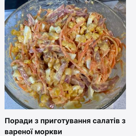
Поради з приготування салатів з
вареної моркви