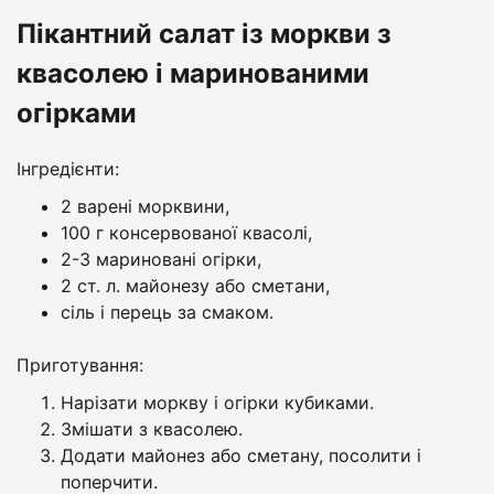
Пікантний салат із моркви з
квасолею і маринованими
огірками
Інгредієнти:
2 варені морквини,
100 г консервованої квасолі,
2-3 мариновані огірки,
2 ст. л. майонезу або сметани,
сіль і перець за смаком.
Приготування:
Нарізати моркву і огірки кубиками.
Змішати з квасолею.
Додати майонез або сметану, посолити і
поперчити.