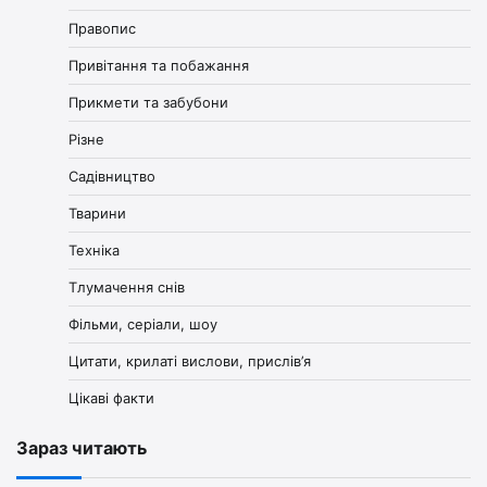
Правопис
Привітання та побажання
Прикмети та забубони
Різне
Садівництво
Тварини
Техніка
Тлумачення снів
Фільми, серіали, шоу
Цитати, крилаті вислови, прислів’я
Цікаві факти
Зараз читають