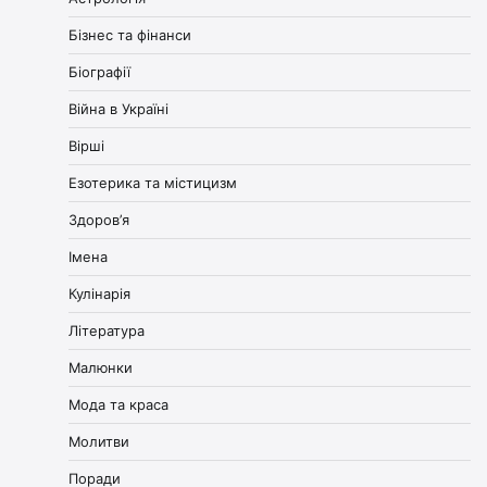
Бізнес та фінанси
Біографії
Війна в Україні
Вірші
Езотерика та містицизм
Здоров’я
Імена
Кулінарія
Література
Малюнки
Мода та краса
Молитви
Поради