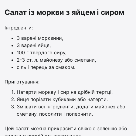
Салат із моркви з яйцем і сиром
Інгредієнти:
3 варені морквини,
3 варені яйця,
100 г твердого сиру,
2-3 ст. л. майонезу або сметани,
сіль і перець за смаком.
Приготування:
Натерти моркву і сир на дрібній тертці.
Яйця порізати кубиками або натерти.
Змішати всі інгредієнти, додати майонез або
сметану, посолити і поперчити.
Цей салат можна прикрасити свіжою зеленню або
подати в порційних салатницях.