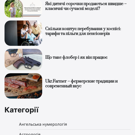
Які дитячі сорочки продаються швидше –
класичні чи сучасні моделі?
Скільки коштує перебування у хоспісі:
тарифи та пільги для пенсіонерів
Що таке флобер і як він працює
Ukr.Farmer – фермерские традиции и
современный вкус
Категорії
Ангельська нумерологія
Астрологія