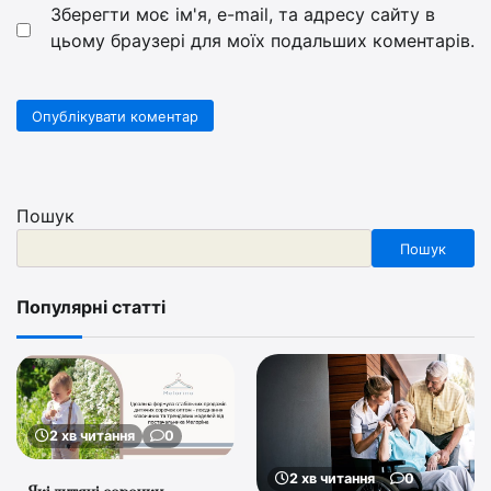
Зберегти моє ім'я, e-mail, та адресу сайту в
цьому браузері для моїх подальших коментарів.
Пошук
Пошук
Популярні статті
2 хв читання
0
2 хв читання
0