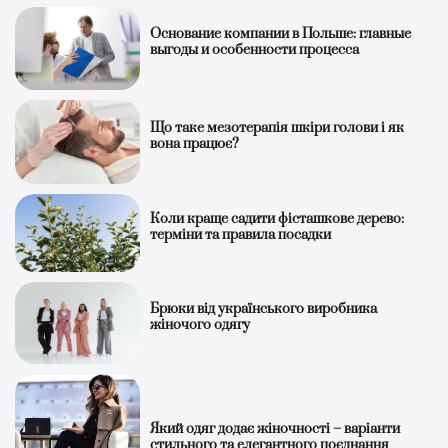
Основание компании в Польше: главные
выгоды и особенности процесса
Що таке мезотерапія шкіри голови і як
вона працює?
Коли краще садити фісташкове дерево:
терміни та правила посадки
Брюки від українського виробника
жіночого одягу
Який одяг додає жіночності – варіанти
стильного та елегантного поєднання