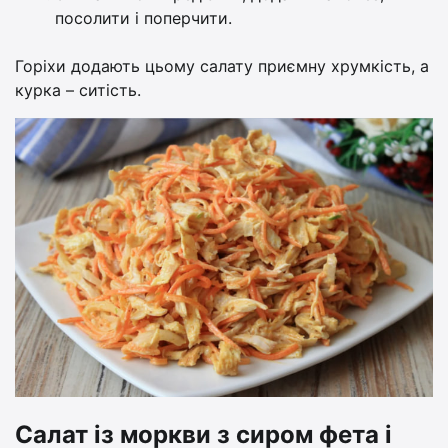
посолити і поперчити.
Горіхи додають цьому салату приємну хрумкість, а
курка – ситість.
Салат із моркви з сиром фета і