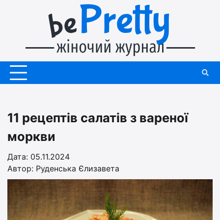
Перейти
до
вмісту
11 рецептів салатів з вареної
моркви
Дата: 05.11.2024
Автор:
Руденська Єлизавета