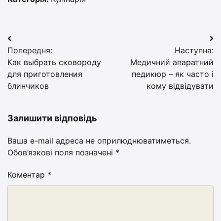
Навігація
Попередня:
Наступна:
записів
Как выбрать сковороду
Медичний апаратний
для приготовления
педикюр – як часто і
блинчиков
кому відвідувати
Залишити відповідь
Ваша e-mail адреса не оприлюднюватиметься.
Обов’язкові поля позначені
*
Коментар
*