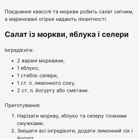
Поєднання квасолі та моркви робить салат ситним,
а мариновані огірки надають пікантності.
Салат із моркви, яблука і селери
Інгредієнти:
2 варені морквини,
1 яблуко,
1 стебло селери,
1 ст. л. лимонного соку,
2 ст. л. йогурту або сметани.
Приготування:
Нарізати моркву, яблуко та селеру тонкими
смужками.
Змішати всі інгредієнти, додати лимонний сік і
йогурт.