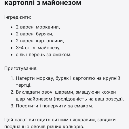
картоплі з майонезом
Інгредієнти:
2 варені морквини,
2 варені буряки,
2 варені картоплини,
3-4 ст. л. майонезу,
сіль і перець за смаком.
Приготування:
Натерти моркву, буряк і картоплю на крупній
тертці.
Викладати овочі шарами, змащуючи кожен
шар майонезом (послідовність на ваш розсуд).
Посолити і поперчити за смаком.
Цей салат виходить ситним і яскравим, завдяки
поєднанню овочів різних кольорів.