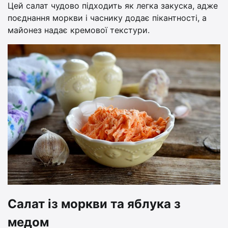
Цей салат чудово підходить як легка закуска, адже
поєднання моркви і часнику додає пікантності, а
майонез надає кремової текстури.
Салат із моркви та яблука з
медом