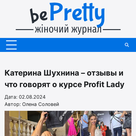
Перейти
до
вмісту
Катерина Шухнина – отзывы и
что говорят о курсе Profit Lady
Дата: 02.08.2024
Автор:
Олена Соловей