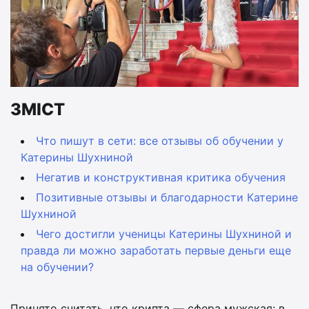
ЗМІСТ
Что пишут в сети: все отзывы об обучении у
Катерины Шухниной
Негатив и конструктивная критика обучения
Позитивные отзывы и благодарности Катерине
Шухниной
Чего достигли ученицы Катерины Шухниной и
правда ли можно заработать первые деньги еще
на обучении?
Принято считать, что крипта — сфера мужская: в