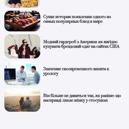
Суши: история появления одного из
самых популярных блюд в мире
Модний гардероб з Америки: як вигідно
купувати брендовий одяг на сайтах США
Значение своевременного визита к
урологу
Він більше не дивиться так, як раніше: що
насправді лякає жінку у стосунках