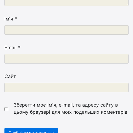
Ім'я
*
Email
*
Сайт
Зберегти моє ім'я, e-mail, та адресу сайту в
цьому браузері для моїх подальших коментарів.