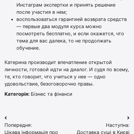
Инстаграм экспертки и принять решение
после участия в нем;
воспользоваться гарантией возврата средств
— первые два модуля курса можно
посмотреть бесплатно, и если окажется, что
тема для вас далека, то не продолжать
обучение.
Катерина производит впечатление открытой
личности, готовой идти на диалог. И судя по всему,
те, кто говорит, что учиться у нее — одно
удовольствие, безоговорочно правы.
Категорія:
Бізнес та фінанси
Навігація
Попередня:
Наступна:
записів
Цікава інформація про
Доставка суші в Києві