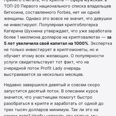
ТОП-20 Первого национального списка владельцев
биткоина, составленного Forbes, нет ни одной
женщины. Однако это вовсе не значит, что девушки
не инвестируют. Популярная криптоблогерка
Катерина Шухнина утверждает, что уже заработала
более 1 миллиона долларов на криптовалютах —
за
5 лет увеличила свой капитал на 1000%
. Экспертка
не только инвестирует в криптомонеты, но и
обучает этому всех желающих. О популярности
услуги свидетельствует тот факт, что на
очередной поток Profit Lady очередь
выстраивается за несколько месяцев.
Недавно завершился девятый и совсем скоро
запустится десятый поток. В описании курса
значится, что участницам помогут быстро
разобраться в крипте и заработать от одной до
трех тысяч долларов минимум. Так ли это на
самом деле? Чтобы написать эту статью, мы