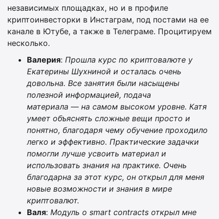
независимых площадках, но и в профиле
криптоинвесторки в Инстаграм, под постами на ее
канале в Ютубе, а также в Телеграме. Процитируем
несколько.
Валерия
:
Прошла курс по криптовалюте у
Екатерины Шухниной и осталась очень
довольна. Все занятия были насыщены
полезной информацией, подача
материала
—
на самом высоком уровне. Катя
умеет объяснять сложные вещи просто и
понятно, благодаря чему обучение проходило
легко и эффективно. Практические задачки
помогли лучше усвоить материал и
использовать знания на практике. Очень
благодарна за этот курс, он открыл для меня
новые возможности и знания в мире
криптовалют.
Валя
:
Модуль о smart contracts открыл мне