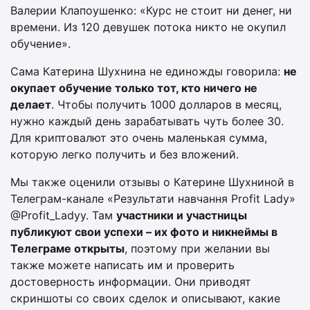
Валерии Клапоушенко: «Курс не стоит ни денег, ни
времени. Из 120 девушек потока никто не окупил
обучение».
Сама Катерина Шухнина не единожды говорила:
не
окупает обучение только тот, кто ничего не
делает
. Чтобы получить 1000 долларов в месяц,
нужно каждый день зарабатывать чуть более 30.
Для криптовалют это очень маленькая сумма,
которую легко получить и без вложений.
Мы также оценили отзывы о Катерине Шухниной в
Телеграм-канале «Результати навчання Profit Lady»
@Profit_Ladyy. Там
участники и участницы
публикуют свои успехи – их фото и никнеймы в
Телеграме открыты
, поэтому при желании вы
также можете написать им и проверить
достоверность информации. Они приводят
скриншоты со своих сделок и описывают, какие