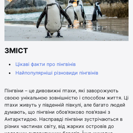
ЗМІСТ
Цікаві факти про пінгвінів
Найпопулярніші різновиди пінгвінів
Пінгвіни – це дивовижні птахи, які заворожують
своєю унікальною зовнішністю і способом життя. Ці
птахи живуть у південній півкулі, але багато людей
думають, що пінгвіни обов’язково пов’язані з
Антарктидою. Насправді пінгвіни зустрічаються в
різних частинах світу, від жарких островів до