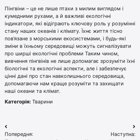
Пінгвіни – це не лише птахи з милим виглядом і
кумедними рухами, а й важливі екологічні
індикатори, які відіграють ключову роль у розумінні
стану наших океанів і клімату. Їхнє життя тісно
пов’язане з морськими екосистемами, і будь-які
зміни в їхньому середовищі можуть сигналізувати
про ширші екологічні проблеми Таким чином,
вивчення пінгвінів не лише допомагає зрозуміти їхні
біологічні та екологічні аспекти, але і забезпечує
цінні дані про стан навколишнього середовища,
допомагаючи нам краще розуміти та захищати
наші океани та клімат.
Категорія:
Тварини
Навігація
Попередня:
Наступна:
записів