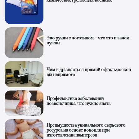
химических грелок для военных
Эко ручки с логотипом – что это и зачем
нужны
Чим відрізняється прямий офтальмоскоп
від непрямого
Профилактика заболеваний
позвоночника: что нужно знать
Преимущества уникального сырьевого
ресурса на основе конопли при
изготовлении памперсов