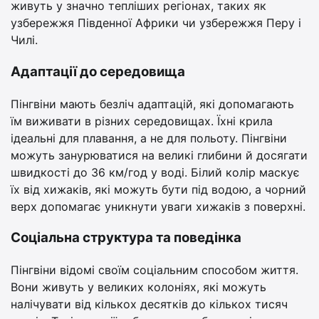
живуть у значно тепліших регіонах, таких як
узбережжя Південної Африки чи узбережжя Перу і
Чилі.
Адаптації до середовища
Пінгвіни мають безліч адаптацій, які допомагають
їм виживати в різних середовищах. Їхні крила
ідеальні для плавання, а не для польоту. Пінгвіни
можуть занурюватися на великі глибини й досягати
швидкості до 36 км/год у воді. Білий колір маскує
їх від хижаків, які можуть бути під водою, а чорний
верх допомагає уникнути уваги хижаків з поверхні.
Соціальна структура та поведінка
Пінгвіни відомі своїм соціальним способом життя.
Вони живуть у великих колоніях, які можуть
налічувати від кількох десятків до кількох тисяч