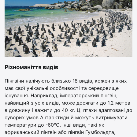
Різноманіття видів
Пінгвіни налічують близько 18 видів, кожен з яких
має свої унікальні особливості та середовище
існування. Наприклад, імператорський пінгвін,
найвищий з усіх видів, може досягати до 1,2 метра
в довжину і важити до 40 кг. Ці птахи адаптовані до
суворих умов Антарктиди й можуть витримувати
температури до -60°C. Інші види, такі як
африканський пінгвін або пінгвін Гумбольдта,