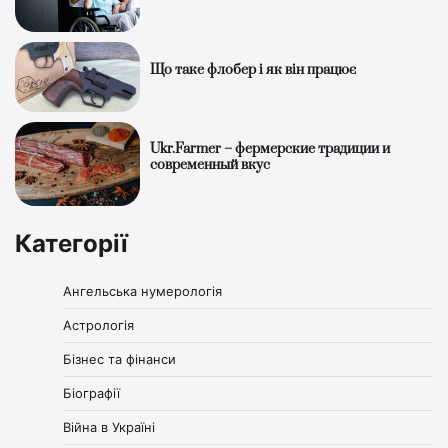
Що таке флобер і як він працює
Ukr.Farmer – фермерские традиции и
современный вкус
Категорії
Ангельська нумерологія
Астрологія
Бізнес та фінанси
Біографії
Війна в Україні