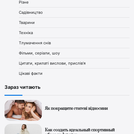
Різне
Садівництво
Тварини
Техніка
Тлумачення снів
Фільми, серіали, шоу
Цитати, крилаті вислови, прислів’я
Цікаві факти
Зараз читають
Як покращити статеві відносини
Как создать идеальный спортивный