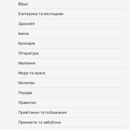
Вірші
Езотерика та містицизм
Здоров’я
Імена
Кулінарія
Література
Малюнки
Мода та краса
Молитви
Поради
Правопис
Привітання та побажання
Прикмети та забубони