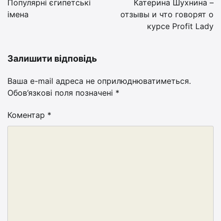
Популярні єгипетські
Катерина Шухнина –
імена
отзывы и что говорят о
курсе Profit Lady
Залишити відповідь
Ваша e-mail адреса не оприлюднюватиметься.
Обов’язкові поля позначені
*
Коментар
*