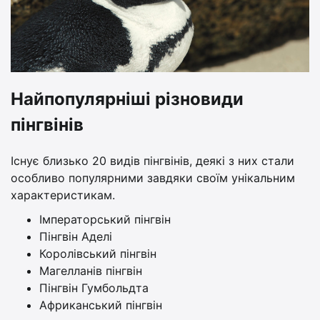
Найпопулярніші різновиди
пінгвінів
Існує близько 20 видів пінгвінів, деякі з них стали
особливо популярними завдяки своїм унікальним
характеристикам.
Імператорський пінгвін
Пінгвін Аделі
Королівський пінгвін
Магелланів пінгвін
Пінгвін Гумбольдта
Африканський пінгвін