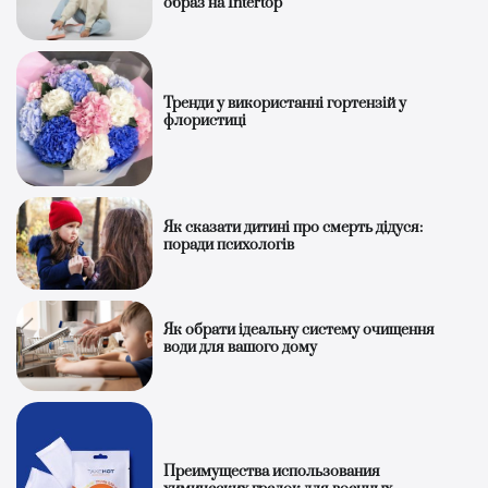
образ на Intertop
Тренди у використанні гортензій у
флористиці
Як сказати дитині про смерть дідуся:
поради психологів
Як обрати ідеальну систему очищення
води для вашого дому
Преимущества использования