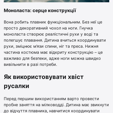
Моноласта: серце конструкції
Вона робить плавник функціональним. Без неї це
просто декоративний чохол на ноги. Гнучка
моноласта створює реалістичні рухи у воді та
полегшує плавання. Дитина вчиться координувати
рухи, зміцнює м’язи спини, ніг та преса. Нижня
частина костюма має відкриту конструкцію – це
важливо для безпеки, адже ноги можна швидко
вивільнити в разі потреби.
Як використовувати хвіст
русалки
Перед першим використанням варто провести
пробне заняття на мілководді. Дитина має звикнути
до відчуття плавника, навчитися координувати