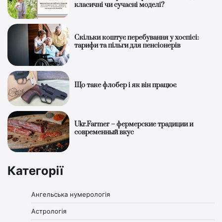
класичні чи сучасні моделі?
Скільки коштує перебування у хоспісі:
тарифи та пільги для пенсіонерів
Що таке флобер і як він працює
Ukr.Farmer – фермерские традиции и
современный вкус
Категорії
Ангельська нумерологія
Астрологія