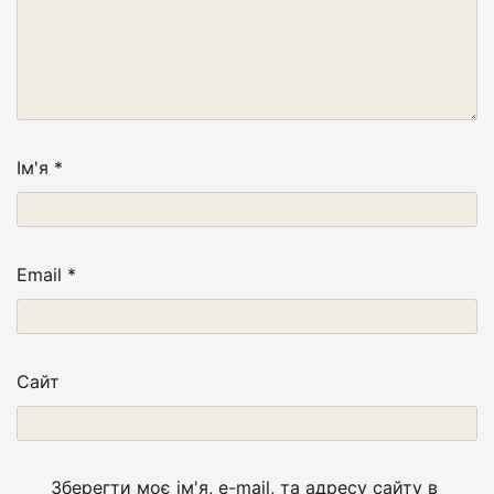
Ім'я
*
Email
*
Сайт
Зберегти моє ім'я, e-mail, та адресу сайту в