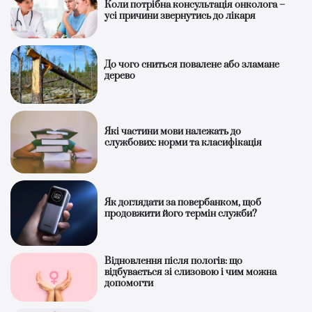
Коли потрібна консультація онколога –
усі причини звернутись до лікаря
До чого сниться повалене або зламане
дерево
Які частини мови належать до
службових: норми та класифікація
Як доглядати за повербанком, щоб
продовжити його термін служби?
Відновлення після пологів: що
відбувається зі слизовою і чим можна
допомогти