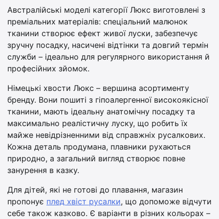
Австралійські моделі категорії Люкс виготовлені з
преміальних матеріалів: спеціальний малюнок
тканини створює ефект живої луски, забезпечує
зручну посадку, насичені відтінки та довгий термін
служби – ідеально для регулярного використання й
професійних зйомок.
Німецькі хвости Люкс – вершина асортименту
бренду. Вони пошиті з гіпоалергенної високоякісної
тканини, мають ідеальну анатомічну посадку та
максимально реалістичну луску, що робить їх
майже невідрізненними від справжніх русалкових.
Кожна деталь продумана, плавники рухаються
природно, а загальний вигляд створює повне
занурення в казку.
Для дітей, які не готові до плавання, магазин
пропонує
плед хвіст русалки
, що допоможе відчути
себе також казково. Є варіанти в різних кольорах –