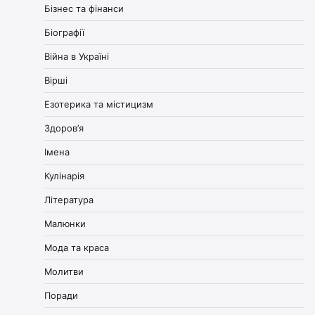
Бізнес та фінанси
Біографії
Війна в Україні
Вірші
Езотерика та містицизм
Здоров’я
Імена
Кулінарія
Література
Малюнки
Мода та краса
Молитви
Поради