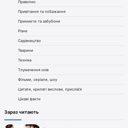
Правопис
Привітання та побажання
Прикмети та забубони
Різне
Садівництво
Тварини
Техніка
Тлумачення снів
Фільми, серіали, шоу
Цитати, крилаті вислови, прислів’я
Цікаві факти
Зараз читають