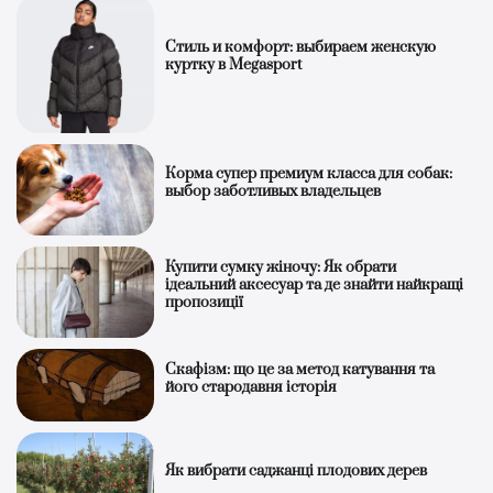
Стиль и комфорт: выбираем женскую
куртку в Megasport
Корма супер премиум класса для собак:
выбор заботливых владельцев
Купити сумку жіночу: Як обрати
ідеальний аксесуар та де знайти найкращі
пропозиції
Скафізм: що це за метод катування та
його стародавня історія
Як вибрати саджанці плодових дерев