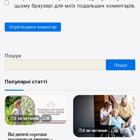
цьому браузері для моїх подальших коментарів.
Пошук
Пошук
Популярні статті
2 хв читання
0
2 хв читання
0
Які дитячі сорочки
продаються швидше –