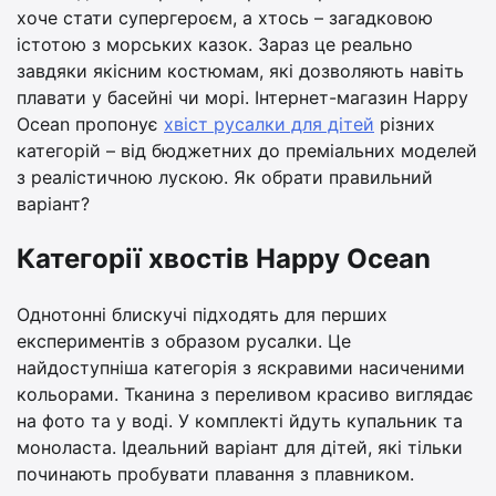
хоче стати супергероєм, а хтось – загадковою
істотою з морських казок. Зараз це реально
завдяки якісним костюмам, які дозволяють навіть
плавати у басейні чи морі. Інтернет-магазин Happy
Ocean пропонує
хвіст русалки для дітей
різних
категорій – від бюджетних до преміальних моделей
з реалістичною лускою. Як обрати правильний
варіант?
Категорії хвостів Happy Ocean
Однотонні блискучі підходять для перших
експериментів з образом русалки. Це
найдоступніша категорія з яскравими насиченими
кольорами. Тканина з переливом красиво виглядає
на фото та у воді. У комплекті йдуть купальник та
моноласта. Ідеальний варіант для дітей, які тільки
починають пробувати плавання з плавником.