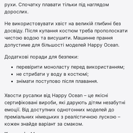
рухи. Спочатку плавати тільки під наглядом
дорослих.
Не використовувати хвіст на великій глибині без
досвіду. Після купання костюм треба прополоскати
чистою водою та висушити. Машинне прання
допустиме для більшості моделей Happy Ocean.
Додаткові поради для безпеки:
перевірити моноласту перед використанням;
не стрибати у воду в костюмі;
знімати поступово після плавання.
Хвости русалки від Happy Ocean – це якісні
сертифіковані вироби, які дарують дітям незабутні
емоції. Від доступних однотонних моделей до
преміальних німецьких з реалістичною лускою –
кожен знайде варіант за смаком.