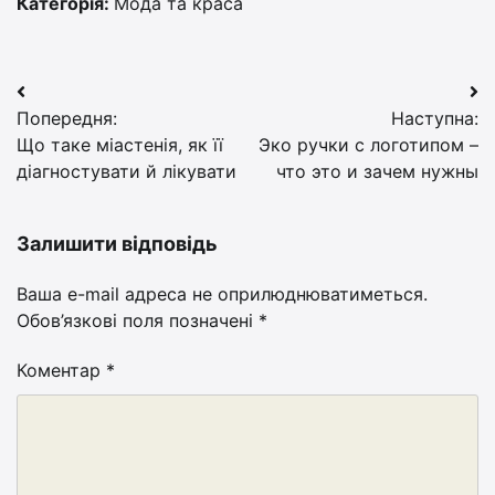
Категорія:
Мода та краса
Навігація
Попередня:
Наступна:
записів
Що таке міастенія, як її
Эко ручки с логотипом –
діагностувати й лікувати
что это и зачем нужны
Залишити відповідь
Ваша e-mail адреса не оприлюднюватиметься.
Обов’язкові поля позначені
*
Коментар
*