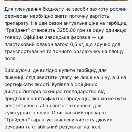
Для планування бюджету на засоби захисту рослин
фермерам необхідно знати поточну вартість
препарату. На цей сезон актуальна ціна на гербіцид
“Трайдент” становить 3255.00 грн за одну одиницю
товару. Офіційна заводська фасовка — це
пластиковий флакон вагою 0,5 кг, що зручно для
транспортування та точного розрахунку на площу
поля.
Вирішуючи, де вигідно купити гербіцид для
пшениці, слід звертати увагу не лише на ціну, а й на
сертифікати якості. Купівля в офіційних
дистриб’юторів захищає господарство від
придбання контрафактної продукції, яка може бути
неефективною або навіть токсичною для
культурних рослин. Оригінальний препарат
“Трайдент” гарантує заявлену чистоту діючих
речовин та стабільний результат на полі.