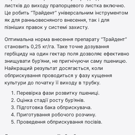
листків до виходу прапорцевого листка включно.
Це робить “Трайдент” універсальним інструментом
як для ранньовесняного внесення, так і для
пізніших правок у системі захисту.
Оптимальна норма внесення препарату “Трайдент”
становить 0,25 кг/га. Таке точне дозування
гербіциду на один гектар поля дозволяє ефективно
знищувати бур’яни, не пригнічуючи саму пшеницю.
Найкращий результат досягається, коли
обприскування проводиться у фазу кущення
культури до початку її виходу в трубку.
Перевірка фази розвитку пшениці.
Оцінка стадії росту бур’янів.
Підготовка бака обприскувача.
Приготування робочого розчину.
Проведення обприскування посівів.