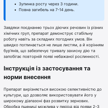
Зупинка росту через 3 години.
Повна загибель на 7-14 день.
Завдяки поєднанню трьох діючих речовин із різних
хімічних груп, препарат демонструє стабільну
роботу навіть за складних погодних умов. Він
швидко поглинається не лише листям, а й корінням
бур’янів, що забезпечує тривалу захисну дію та
запобігає повторній появі небажаної рослинності.
Інструкція із застосування та
норми внесення
Препарат вирізняється високою селективністю до
культури, що дозволяє використовувати його у
широкому діапазоні фаз розвитку зернових.
Обробка пшениці можлива у період від появи 2-3