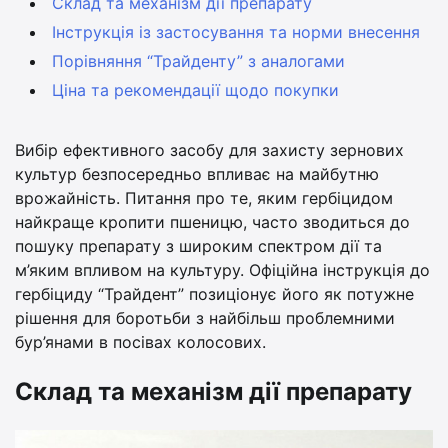
Склад та механізм дії препарату
Інструкція із застосування та норми внесення
Порівняння “Трайденту” з аналогами
Ціна та рекомендації щодо покупки
Вибір ефективного засобу для захисту зернових
культур безпосередньо впливає на майбутню
врожайність. Питання про те, яким гербіцидом
найкраще кропити пшеницю, часто зводиться до
пошуку препарату з широким спектром дії та
м’яким впливом на культуру. Офіційна інструкція до
гербіциду “Трайдент” позиціонує його як потужне
рішення для боротьби з найбільш проблемними
бур’янами в посівах колосових.
Склад та механізм дії препарату