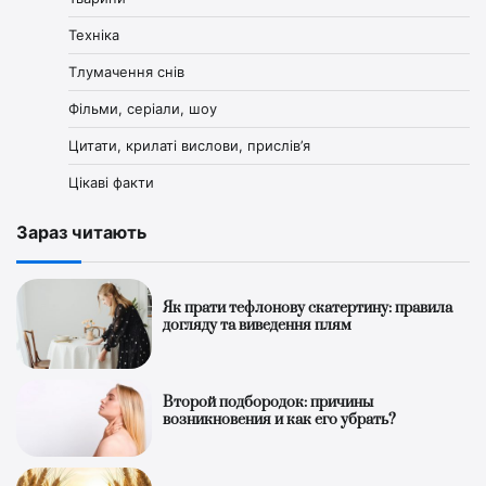
Техніка
Тлумачення снів
Фільми, серіали, шоу
Цитати, крилаті вислови, прислів’я
Цікаві факти
Зараз читають
Як прати тефлонову скатертину: правила
догляду та виведення плям
Второй подбородок: причины
возникновения и как его убрать?