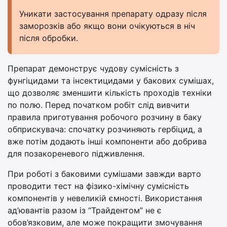
Уникати застосування препарату одразу після
заморозків або якщо вони очікуються в ніч
після обробки.
Препарат демонструє чудову сумісність з
фунгіцидами та інсектицидами у бакових сумішах,
що дозволяє зменшити кількість проходів техніки
по полю. Перед початком робіт слід вивчити
правила приготування робочого розчину в баку
обприскувача: спочатку розчиняють гербіцид, а
вже потім додають інші компоненти або добрива
для позакореневого підживлення.
При роботі з баковими сумішами завжди варто
проводити тест на фізико-хімічну сумісність
компонентів у невеликій ємності. Використання
ад’ювантів разом із “Трайдентом” не є
обов’язковим, але може покращити змочування