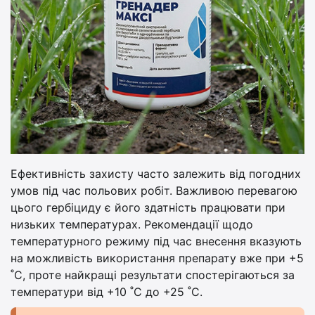
Ефективність захисту часто залежить від погодних
умов під час польових робіт. Важливою перевагою
цього гербіциду є його здатність працювати при
низьких температурах. Рекомендації щодо
температурного режиму під час внесення вказують
на можливість використання препарату вже при +5
˚С, проте найкращі результати спостерігаються за
температури від +10 ˚С до +25 ˚С.