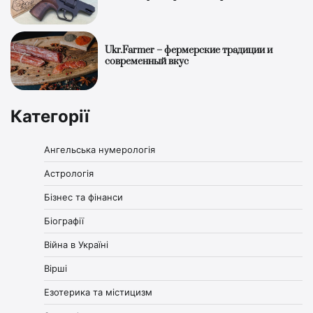
Ukr.Farmer – фермерские традиции и
современный вкус
Категорії
Ангельська нумерологія
Астрологія
Бізнес та фінанси
Біографії
Війна в Україні
Вірші
Езотерика та містицизм