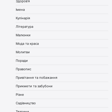
Здоров’я
Імена
Кулінарія
Література
Малюнки
Мода та краса
Молитви
Поради
Правопис
Привітання та побажання
Прикмети та забубони
Різне
Садівництво
Тварини