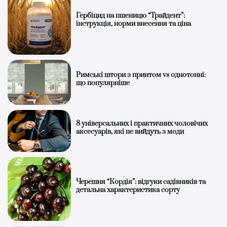
Гербіцид на пшеницю “Трайдент”:
інструкція, норми внесення та ціна
Римські штори з принтом vs однотонні:
що популярніше
8 універсальних і практичних чоловічих
аксесуарів, які не вийдуть з моди
Черешня “Кордія”: відгуки садівників та
детальна характеристика сорту