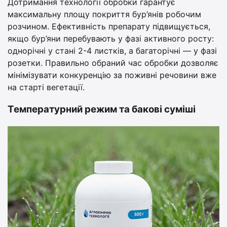
Дотримання технології обробки гарантує
максимальну площу покриття бур’янів робочим
розчином. Ефективність препарату підвищується,
якщо бур’яни перебувають у фазі активного росту:
однорічні у стані 2-4 листків, а багаторічні — у фазі
розетки. Правильно обраний час обробки дозволяє
мінімізувати конкуренцію за поживні речовини вже
на старті вегетації.
Температурний режим та бакові суміші