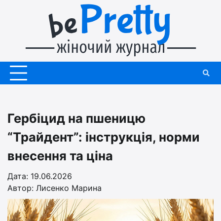
Перейти
до
вмісту
Гербіцид на пшеницю
“Трайдент”: інструкція, норми
внесення та ціна
Дата: 19.06.2026
Автор:
Лисенко Марина