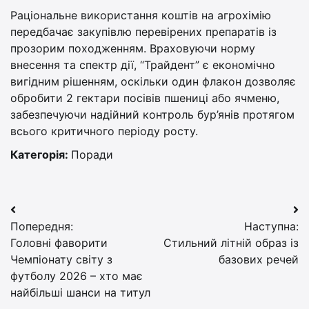
Раціональне використання коштів на агрохімію
передбачає закупівлю перевірених препаратів із
прозорим походженням. Враховуючи норму
внесення та спектр дії, “Трайдент” є економічно
вигідним рішенням, оскільки один флакон дозволяє
обробити 2 гектари посівів пшениці або ячменю,
забезпечуючи надійний контроль бур’янів протягом
всього критичного періоду росту.
Категорія:
Поради
Навігація
Попередня:
Наступна:
записів
Головні фаворити
Стильний літній образ із
Чемпіонату світу з
базових речей
футболу 2026 – хто має
найбільші шанси на титул