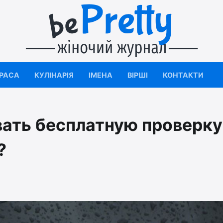
КРАСА
КУЛІНАРІЯ
ІМЕНА
ВІРШІ
КОНТАКТИ
ать бесплатную проверку
?