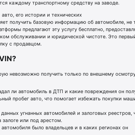
тся каждому транспортному средству на заводе.
авто, его истории и технических
яет получить базовую информацию об автомобиле, не 
атформы предлагают эту услугу бесплатно, предоставл
ском обслуживании и юридической чистоте. Это первый
лку с продавцом.
VIN?
рую невозможно получить только по внешнему осмотр
падал ли автомобиль в ДТП и какие повреждения он пол
ьный пробег авто, что помогает избежать покупки маш
м данных угнанных автомобилей и залоговых реестров, 
в залоге или под арестом.
у автомобиля было владельцев и в каких регионах он