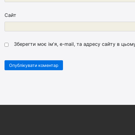
Сайт
Зберегти моє ім'я, e-mail, та адресу сайту в цьо