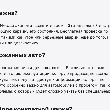
важна?
IN-кода экономит деньги и время. Это идеальный инст
бщую картину его состояния. Бесплатная проверка по 
такими как угон или серьёзные аварии, ещё до того, к
ки или диагностику.
ержанных авто?
скрытые риски для покупателя. В отличие от новых
ю историю эксплуатации, которую продавец не всегда
окупатель получает доступ к информации, которая не
Это особенно важно для автомобилей с пробегом, так к
лемы, о которых будет сложно узнать без специальны
боре конкретной марки?