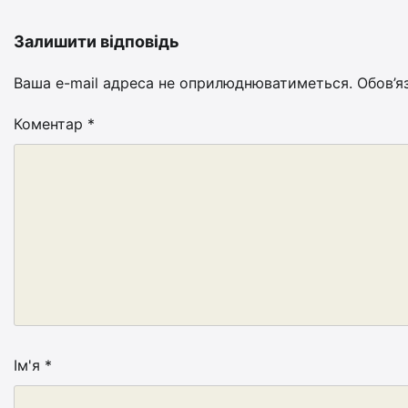
Залишити відповідь
Ваша e-mail адреса не оприлюднюватиметься.
Обов’я
Коментар
*
Ім'я
*