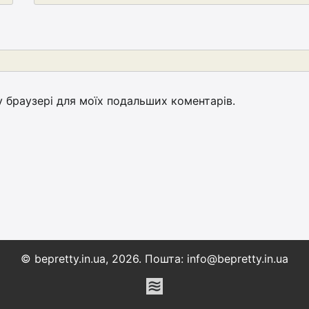
му браузері для моїх подальших коментарів.
© bepretty.in.ua, 2026. Пошта: info@bepretty.in.ua