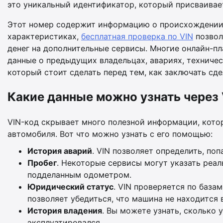
это уникальный идентификатор, который присваивае
Этот номер содержит информацию о происхождении 
характеристиках,
бесплатная проверка по VIN
позвол
денег на дополнительные сервисы. Многие онлайн-пл
данные о предыдущих владельцах, авариях, техниче
который стоит сделать перед тем, как заключать сде
Какие данные можно узнать через 
VIN-код скрывает много полезной информации, кото
автомобиля. Вот что можно узнать с его помощью:
История аварий
. VIN позволяет определить, по
Пробег
. Некоторые сервисы могут указать реал
подделанным одометром.
Юридический статус
. VIN проверяется по база
позволяет убедиться, что машина не находится 
История владения
. Вы можете узнать, сколько 
эксплуатировался.