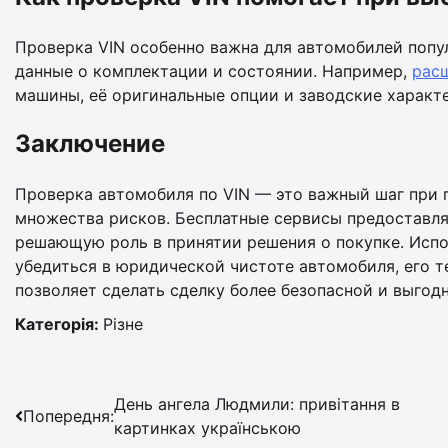
Проверка VIN особенно важна для автомобилей попул
данные о комплектации и состоянии. Например,
рас
машины, её оригинальные опции и заводские характ
Заключение
Проверка автомобиля по VIN — это важный шаг при 
множества рисков. Бесплатные сервисы предоставля
решающую роль в принятии решения о покупке. Испо
убедиться в юридической чистоте автомобиля, его т
позволяет сделать сделку более безопасной и выгод
Категорія:
Різне
Навігація
День ангела Людмили: привітання в
Попередня:
картинках українською
записів