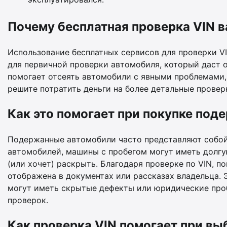
Почему бесплатная проверка VIN 
Использование бесплатных сервисов для проверки V
для первичной проверки автомобиля, который даст о
помогает отсеять автомобили с явными проблемами, 
решите потратить деньги на более детальные провер
Как это помогает при покупке под
Подержанные автомобили часто представляют собой 
автомобилей, машины с пробегом могут иметь долгу
(или хочет) раскрыть. Благодаря проверке по VIN, п
отображена в документах или рассказах владельца. 
могут иметь скрытые дефекты или юридические проб
проверок.
Как проверка VIN помогает при вы