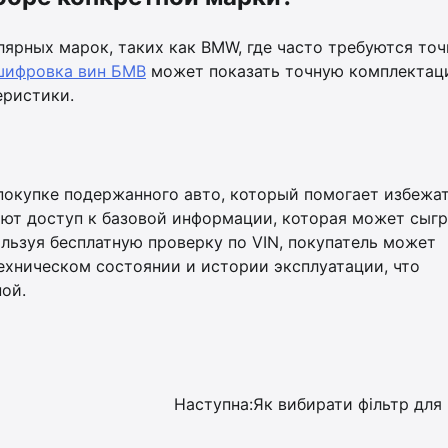
ярных марок, таких как BMW, где часто требуются то
шифровка вин БМВ
может показать точную комплекта
еристики.
покупке подержанного авто, который помогает избежа
ют доступ к базовой информации, которая может сыгр
льзуя бесплатную проверку по VIN, покупатель может
ехническом состоянии и истории эксплуатации, что
ной.
Наступна:
Як вибирати фільтр для