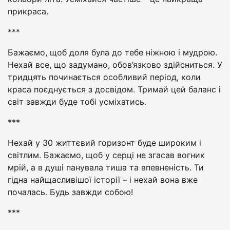
прикраса.
***
Бажаємо, щоб доля була до тебе ніжною і мудрою.
Нехай все, що задумано, обов’язково здійсниться. У
тридцять починається особливий період, коли
краса поєднується з досвідом. Тримай цей баланс і
світ завжди буде тобі усміхатись.
***
Нехай у 30 життєвий горизонт буде широким і
світлим. Бажаємо, щоб у серці не згасав вогник
мрій, а в душі панувала тиша та впевненість. Ти
гідна найщасливішої історії – і нехай вона вже
почалась. Будь завжди собою!
***