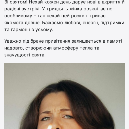
Зі святом! Нехай кожен день дарує нові відкриття й
радісні зустрічі. У тридцять жінка розквітає по-
особливому – так нехай цей розквіт триває
якомога довше. Бажаємо любові, енергії, підтримки
та гармонії в усьому.
Уважно підібране привітання залишається в пам’яті
надовго, створюючи атмосферу тепла та
значущості свята.