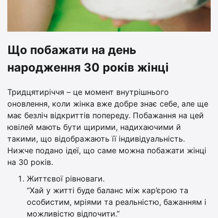
Що побажати на день
народження 30 років жінці
Тридцятиріччя – це момент внутрішнього
оновлення, коли жінка вже добре знає себе, але ще
має безліч відкриттів попереду. Побажання на цей
ювілей мають бути щирими, надихаючими й
такими, що відображають її індивідуальність.
Нижче подано ідеї, що саме можна побажати жінці
на 30 років.
Життєвої рівноваги.
“Хай у житті буде баланс між кар’єрою та
особистим, мріями та реальністю, бажанням і
можливістю відпочити.”