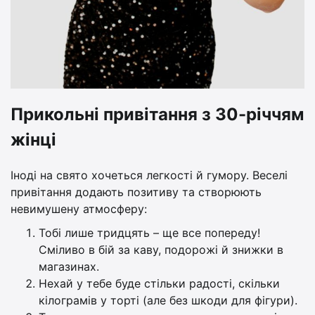
Прикольні привітання з 30-річчям
жінці
Іноді на свято хочеться легкості й гумору. Веселі
привітання додають позитиву та створюють
невимушену атмосферу:
Тобі лише тридцять – ще все попереду!
Сміливо в бій за каву, подорожі й знижки в
магазинах.
Нехай у тебе буде стільки радості, скільки
кілограмів у торті (але без шкоди для фігури).