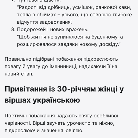
“Радості від дрібниць, усмішок, ранкової кави,
тепла в обіймах – усього, що створює глибоке
відчуття задоволення.”
Подорожей і нових вражень.
“Щоб життя не зупинялося на буденному, а
розширювалося завдяки новому досвіду.”
Правильно підібрані побажання підкреслюють
повагу й увагу до іменинниці, надихаючи її на
новий етап.
Привітання із 30-річчям жінці у
віршах українською
Поетичні побажання надають святу особливої
чарівності. Вірші звучать урочисто та ніжно,
підкреслюючи значення ювілею.