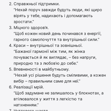
Справжньої підтримки.
“Нехай поруч завжди будуть люди, які щиро
вірять у тебе, надихають і допомагають
зростати.”
Міцного здоров’я.
“Щоб кожен новий день починався з енергії,
гарного самопочуття та внутрішньої сили.”
Краси – внутрішньої та зовнішньої.
“Бажаної гармонії між тим, як жінка
почувається й як виглядає, – без напруги,
природно та з любов’ю до себе.”
Впевненості в майбутньому.
“Нехай усі рішення будуть сміливими, а кожен
вибір – правильним саме для неї.”
Реалізації мрій.
“Щоб задумане не залишалось у блокнотах, а
втілювалося у життя з легкістю та
натхненням.”
Чуттєвого щастя.