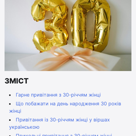
ЗМІСТ
Гарне привітання з 30-річчям жінці
Що побажати на день народження 30 років
жінці
Привітання із 30-річчям жінці у віршах
українською
Прикольні привітання з 30-річчям жінці