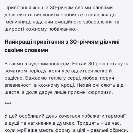
Привітання жінці з 30-річчям своїми словами
дозволяють висловити особисте ставлення до
іменинниці, надаючи емоційного забарвлення та
щирості кожному побажанню.
Найкращі привітання з 30-річчям дівчині
своїми словами
Вітаємо з чудовим ювілеєм! Нехай 30 років стануть
початком періоду, коли усе вдається легко й
радісно. Бажаємо тепла у серці, любові поруч і
впевненості в кожному кроці. Нехай очі сяють від
щастя, а доля дарує лише приємні сюрпризи.
***
У цей особливий день хочеться побажати гармонії
в душі та натхнення в думках. Тридцять – це час,
коли мрії вже мають форму, а цілі – реальні обриси.