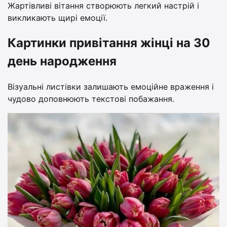
Жартівливі вітання створюють легкий настрій і
викликають щирі емоції.
Картинки привітання жінці на 30
день народження
Візуальні листівки залишають емоційне враження і
чудово доповнюють текстові побажання.