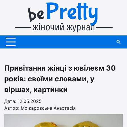
Перейти
до
вмісту
Привітання жінці з ювілеєм 30
років: своїми словами, у
віршах, картинки
Дата: 12.05.2025
Автор:
Можаровська Анастасія