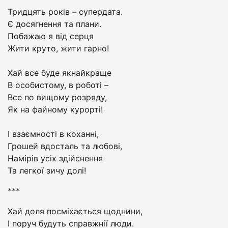
Тридцять років – супердата.
Є досягнення та плани.
Побажаю я від серця
Жити круто, жити гарно!
Хай все буде якнайкраще
В особистому, в роботі –
Все по вищому розряду,
Як на файному курорті!
І взаємності в коханні,
Грошей вдосталь та любові,
Намірів усіх здійснення
Та легкої зичу долі!
***
Хай доля посміхається щоднини,
І поруч будуть справжнії люди.