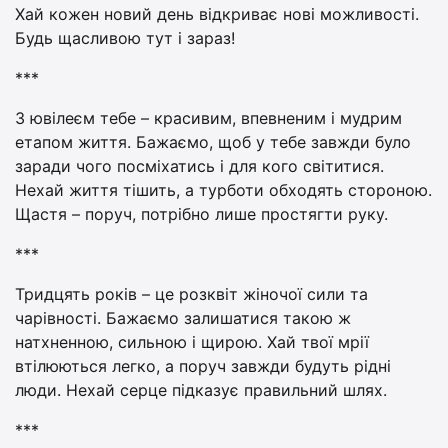
Хай кожен новий день відкриває нові можливості.
Будь щасливою тут і зараз!
***
З ювілеєм тебе – красивим, впевненим і мудрим
етапом життя. Бажаємо, щоб у тебе завжди було
заради чого посміхатись і для кого світитися.
Нехай життя тішить, а турботи обходять стороною.
Щастя – поруч, потрібно лише простягти руку.
***
Тридцять років – це розквіт жіночої сили та
чарівності. Бажаємо залишатися такою ж
натхненною, сильною і щирою. Хай твої мрії
втілюються легко, а поруч завжди будуть рідні
люди. Нехай серце підказує правильний шлях.
***