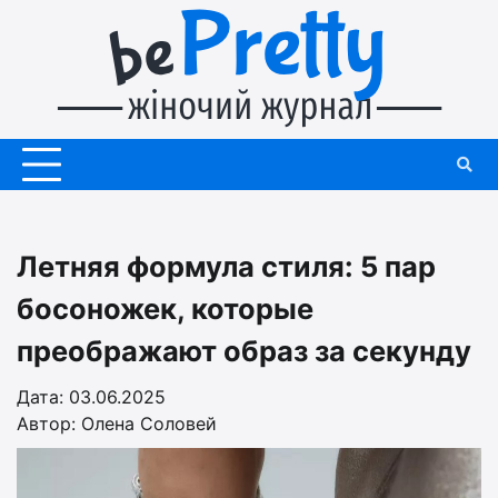
Перейти
до
вмісту
Летняя формула стиля: 5 пар
босоножек, которые
преображают образ за секунду
Дата: 03.06.2025
Автор:
Олена Соловей