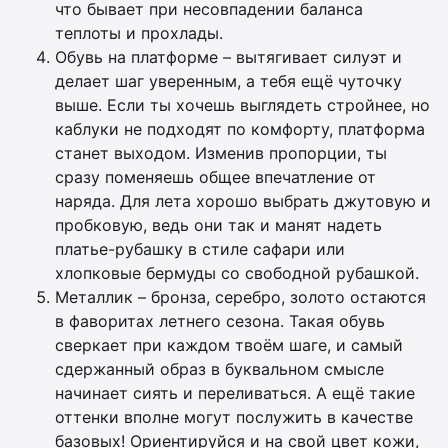
что бывает при несовпадении баланса
теплоты и прохлады.
Обувь на платформе – вытягивает силуэт и
делает шаг уверенным, а тебя ещё чуточку
выше. Если ты хочешь выглядеть стройнее, но
каблуки не подходят по комфорту, платформа
станет выходом. Изменив пропорции, ты
сразу поменяешь общее впечатление от
наряда. Для лета хорошо выбрать джутовую и
пробковую, ведь они так и манят надеть
платье-рубашку в стиле сафари или
хлопковые бермуды со свободной рубашкой.
Металлик – бронза, серебро, золото остаются
в фаворитах летнего сезона. Такая обувь
сверкает при каждом твоём шаге, и самый
сдержанный образ в буквальном смысле
начинает сиять и переливаться. А ещё такие
оттенки вполне могут послужить в качестве
базовых! Ориентируйся и на свой цвет кожи,