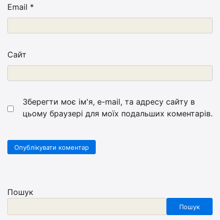
Email
*
Сайт
Зберегти моє ім'я, e-mail, та адресу сайту в
цьому браузері для моїх подальших коментарів.
Пошук
Пошук