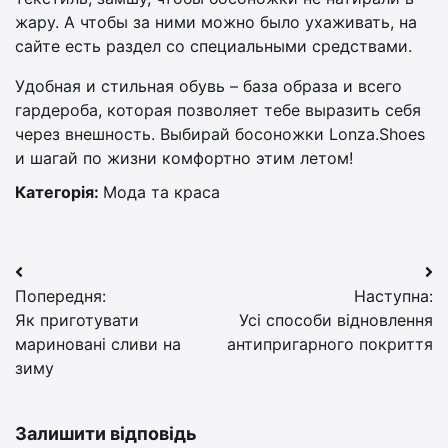
жару. А чтобы за ними можно было ухаживать, на
сайте есть раздел со специальными средствами.
Удобная и стильная обувь – база образа и всего
гардероба, которая позволяет тебе выразить себя
через внешность. Выбирай босоножки Lonza.Shoes
и шагай по жизни комфортно этим летом!
Категорія:
Мода та краса
Навігація
Попередня:
Наступна:
записів
Як приготувати
Усі способи відновлення
мариновані сливи на
антипригарного покриття
зиму
Залишити відповідь