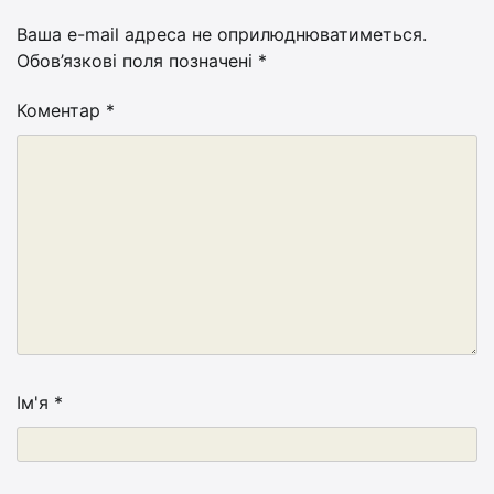
Ваша e-mail адреса не оприлюднюватиметься.
Обов’язкові поля позначені
*
Коментар
*
Ім'я
*