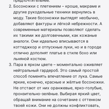
предпочтительнее.
Босоножки с плетением – кроше, макраме и
другие рукодельные техники вернулись в
моду. Такие босоножки выглядят необычно,
добавляют фактуры и лёгкой небрежности. А
современные материалы позволяют сделать
их такими же долговечными, как кожаные
аналоги. Они идеально вписываются в
коттеджкор и отпускные луки, но и в городе
отлично дополнят платье в стиле бохо или
льняной костюм.
Пара в ярком цвете – моментально оживляет
нейтральный гардероб. Это самый простой
способ поменять впечатление от лука. Самые
яркие, конечно, красные и жёлтые босоножки.
Не отстают от них оранжевые, ярко-голубые,
пронзительно-зелёные. Выбирая яркий цвет,
обращай внимание на сочетание с оттенком
твоей кожи. Они не должны конфликтовать,