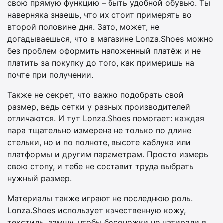
свою прямую функцию – быть удобной обувью. Ты
наверняка знаешь, что их стоит примерять во
второй половине дня. Зато, может, не
догадываешься, что в магазине Lonza.Shoes можно
без проблем оформить наложенный платёж и не
платить за покупку до того, как примеришь на
почте при получении.
Также не секрет, что важно подобрать свой
размер, ведь сетки у разных производителей
отличаются. И тут Lonza.Shoes помогает: каждая
пара тщательно измерена не только по длине
стельки, но и по полноте, высоте каблука или
платформы и другим параметрам. Просто измерь
свою стопу, и тебе не составит труда выбрать
нужный размер.
Материалы также играют не последнюю роль.
Lonza.Shoes использует качественную кожу,
текстиль, замшу, чтобы босоножки не натирали в