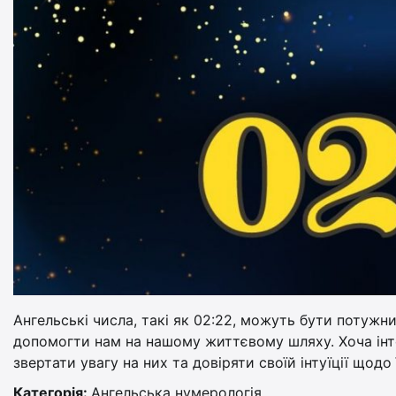
Ангельські числа, такі як 02:22, можуть бути потужн
допомогти нам на нашому життєвому шляху. Хоча інт
звертати увагу на них та довіряти своїй інтуїції щодо 
Категорія:
Ангельська нумерологія