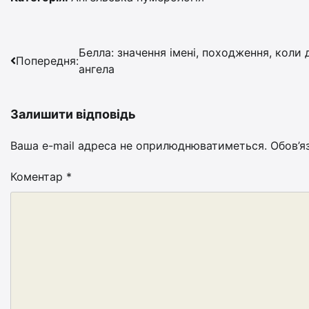
Навігація
Белла: значення імені, походження, коли 
Попередня:
ангела
записів
Залишити відповідь
Ваша e-mail адреса не оприлюднюватиметься.
Обов’я
Коментар
*