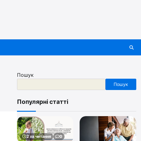
Пошук
Пошук
Популярні статті
2 хв читання
0