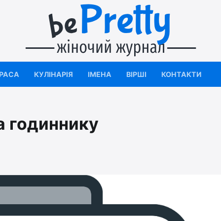
КРАСА
КУЛІНАРІЯ
ІМЕНА
ВІРШІ
КОНТАКТИ
на годиннику