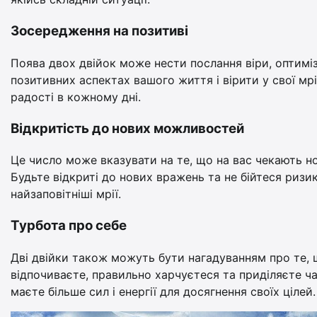
Зосередження на позитиві
Поява двох двійок може нести послання віри, оптиміз
позитивних аспектах вашого життя і вірити у свої мр
радості в кожному дні.
Відкритість до нових можливостей
Це число може вказувати на те, що на вас чекають н
Будьте відкриті до нових вражень та не бійтеся ризи
найзаповітніші мрії.
Турбота про себе
Дві двійки також можуть бути нагадуванням про те, 
відпочиваєте, правильно харчуєтеся та приділяєте ча
маєте більше сил і енергії для досягнення своїх цілей.