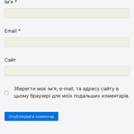
Ім'я
*
Email
*
Сайт
Зберегти моє ім'я, e-mail, та адресу сайту в
цьому браузері для моїх подальших коментарів.