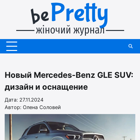
Перейти
до
вмісту
Новый Mercedes-Benz GLE SUV:
дизайн и оснащение
Дата: 27.11.2024
Автор:
Олена Соловей