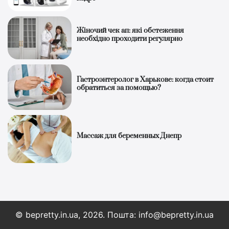
Жіночий чек ап: які обстеження
необхідно проходити регулярно
Гастроэнтеролог в Харькове: когда стоит
обратиться за помощью?
Массаж для беременных Днепр
© bepretty.in.ua, 2026. Пошта: info@bepretty.in.ua