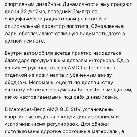
спортивным дизайном. Динамичности ему придают
диски 22 дюйма, передний бампер со
специфической радиаторной решеткой и
опциональный проектор логотипа. Обновленные
фары обеспечивают отличную видимость даже в
полной темноте.
Внутри автомобиля всегда приятно находиться
благодаря продуманным деталям интерьера. Одна
из них ー рулевое колесо AMG Performance с
отделкой из кожи наппа и усеченным внизу
ободком. Меломаны оценят по достоинству
систему объемного звучания Burmester с мощными,
легко настраиваемыми под себя динамиками.
В Mercedes-Benz AMG GLE SUV установлены
спортивные сиденья с кондиционированием и
«запоминанием» регулировок. Для обивки
использованы дорогие роскошные материалы, а