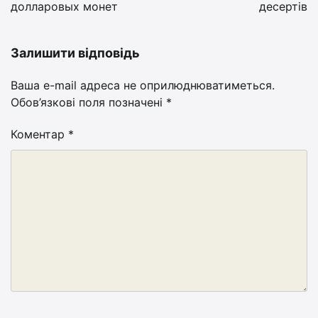
долларовых монет
десертів
Залишити відповідь
Ваша e-mail адреса не оприлюднюватиметься.
Обов’язкові поля позначені
*
Коментар
*