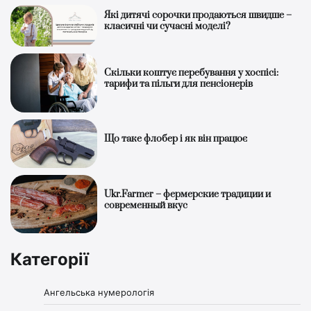
Які дитячі сорочки продаються швидше –
класичні чи сучасні моделі?
Скільки коштує перебування у хоспісі:
тарифи та пільги для пенсіонерів
Що таке флобер і як він працює
Ukr.Farmer – фермерские традиции и
современный вкус
Категорії
Ангельська нумерологія