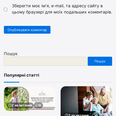
Зберегти моє ім'я, e-mail, та адресу сайту в
цьому браузері для моїх подальших коментарів.
Пошук
Пошук
Популярні статті
2 хв читання
0
2 хв читання
0