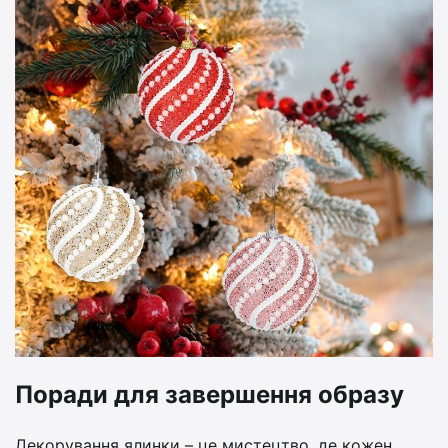
Поради для завершення образу
Декорування ялинки – це мистецтво, де кожен