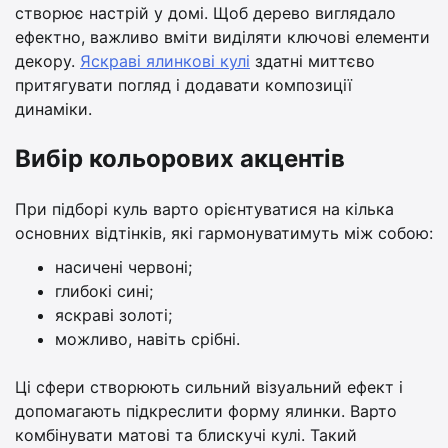
створює настрій у домі. Щоб дерево виглядало
ефектно, важливо вміти виділяти ключові елементи
декору.
Яскраві ялинкові кулі
здатні миттєво
притягувати погляд і додавати композиції
динаміки.
Вибір кольорових акцентів
При підборі куль варто орієнтуватися на кілька
основних відтінків, які гармонуватимуть між собою:
насичені червоні;
глибокі сині;
яскраві золоті;
можливо, навіть срібні.
Ці сфери створюють сильний візуальний ефект і
допомагають підкреслити форму ялинки. Варто
комбінувати матові та блискучі кулі. Такий