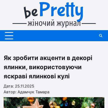
Перейти
до
вмісту
Як зробити акценти в декорі
ялинки, використовуючи
яскраві ялинкові кулі
Дата: 25.11.2025
Автор:
Адамчук Тамара