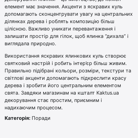
елемент має значення. Акценти з яскравих куль
допомагають сконцентрувати увагу на центральних
ділянках дерева і роблять композицію більш
цілісною. Важливо уникати перевантаження і
залишати простір для гілок, щоб ялинка “дихала” і
виглядала природно.
Використання яскравих ялинкових куль створює
святковий настрій і робить інтер’єр більш живим.
Правильно підібрані кольори, розміри, текстури та
світлові акценти допомагають підкреслити красу
дерева і зробити його центральним елементом
свята. Завдяки магазинам на кшталт Kaktus.ua
декорування стає простим, приємним і
надихаючим процесом.
Категорія:
Поради