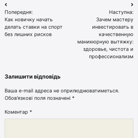
Навігація
Попередня:
Наступна:
записів
Как новичку начать
Зачем мастеру
делать ставки на спорт
инвестировать в
без лишних рисков
качественную
маникюрную вытяжку:
здоровье, чистота и
профессионализм
Залишити відповідь
Ваша e-mail адреса не оприлюднюватиметься.
Обов’язкові поля позначені
*
Коментар
*