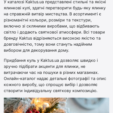
У каталозі Kaktus.ua представлені стильні та якісні
ялинкові кулі, здатні перетворити будь-яку ялинку
на справжній витвір мистецтва. В асортименті є
різноманітні кольори, розміри та текстури,
включно зі скляними виробами, що відбивають
світло і додають святкової атмосфери. Всі товари
бренду Kaktus відрізняються високою якістю та
довговічністю, тому вони стануть надійним
вибором для декорування дому.
Придбання куль у Kaktus.ua дозволяє швидко і
зручно підібрати акценти для ялинки, не
витрачаючи час на пошуки в різних магазинах.
Онлайн-каталог надає детальні фотографії та опис
кожного виробу, що спрощує вибір і дозволяє
створити індивідуальну святкову композицію.