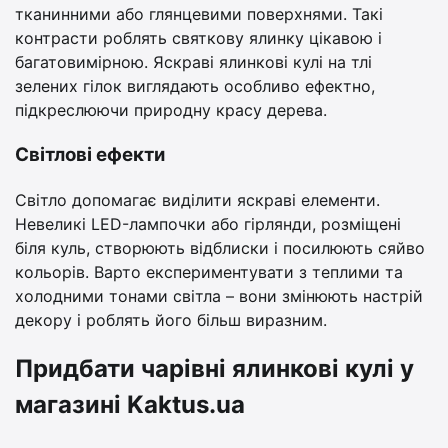
тканинними або глянцевими поверхнями. Такі
контрасти роблять святкову ялинку цікавою і
багатовимірною. Яскраві ялинкові кулі на тлі
зелених гілок виглядають особливо ефектно,
підкреслюючи природну красу дерева.
Світлові ефекти
Світло допомагає виділити яскраві елементи.
Невеликі LED-лампочки або гірлянди, розміщені
біля куль, створюють відблиски і посилюють сяйво
кольорів. Варто експериментувати з теплими та
холодними тонами світла – вони змінюють настрій
декору і роблять його більш виразним.
Придбати чарівні ялинкові кулі у
магазині Kaktus.ua