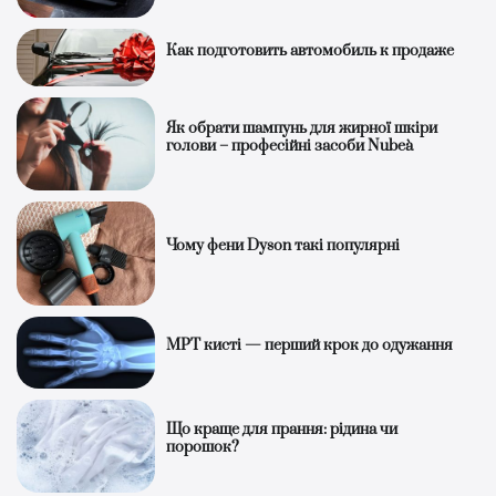
Как подготовить автомобиль к продаже
Як обрати шампунь для жирної шкіри
голови – професійні засоби Nubeà
Чому фени Dyson такі популярні
МРТ кисті — перший крок до одужання
Що краще для прання: рідина чи
порошок?