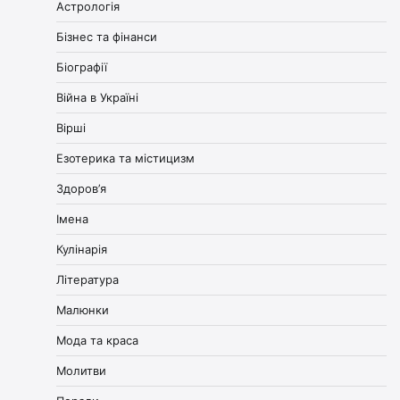
Астрологія
Бізнес та фінанси
Біографії
Війна в Україні
Вірші
Езотерика та містицизм
Здоров’я
Імена
Кулінарія
Література
Малюнки
Мода та краса
Молитви