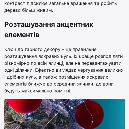
контраст підсилює загальне враження та робить
дерево більш живим.
Розташування акцентних
елементів
Ключ до гарного декору – це правильне
розташування яскравих куль. Їх краще розподіляти
рівномірно по всій ялинці, але не перевантажувати
одні ділянки. Ефектно виглядає чергування великих
і дрібних куль, а також розміщення яскравих
елементів ближче до середини ялинки, де вони
будуть максимально помітні.