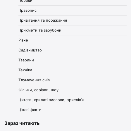
Поради
Правопис
Привітання та побажання
Прикмети та забубони
Різне
Садівництво
Тварини
Техніка
Тлумачення снів
Фільми, серіали, шоу
Цитати, крилаті вислови, прислів’я
Цікаві факти
Зараз читають