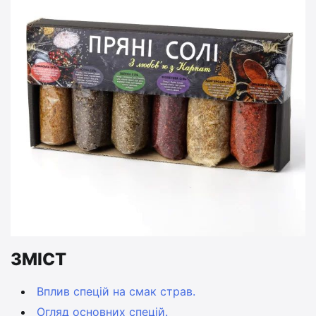
ЗМІСТ
Вплив спецій на смак страв.
Огляд основних спецій.