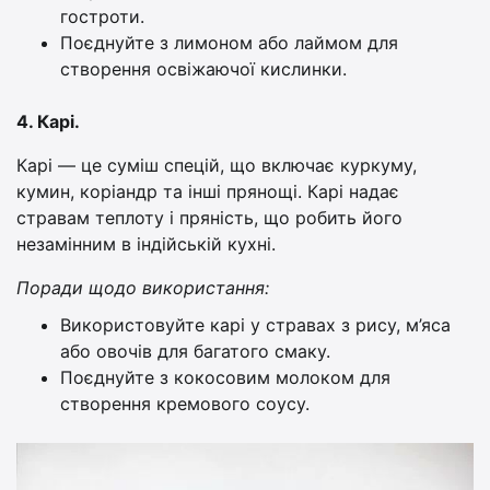
гостроти.
Поєднуйте з лимоном або лаймом для
створення освіжаючої кислинки.
4. Карі.
Карі — це суміш спецій, що включає куркуму,
кумин, коріандр та інші прянощі. Карі надає
стравам теплоту і пряність, що робить його
незамінним в індійській кухні.
Поради щодо використання:
Використовуйте карі у стравах з рису, м’яса
або овочів для багатого смаку.
Поєднуйте з кокосовим молоком для
створення кремового соусу.