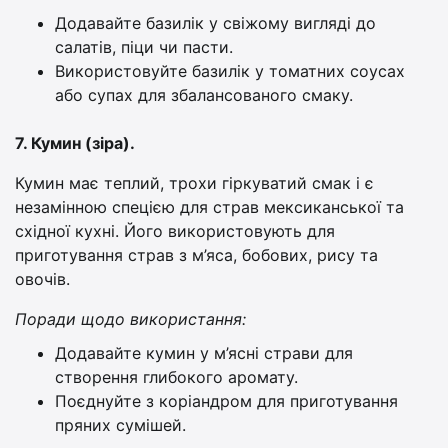
Додавайте базилік у свіжому вигляді до
салатів, піци чи пасти.
Використовуйте базилік у томатних соусах
або супах для збалансованого смаку.
7. Кумин (зіра).
Кумин має теплий, трохи гіркуватий смак і є
незамінною спецією для страв мексиканської та
східної кухні. Його використовують для
приготування страв з м’яса, бобових, рису та
овочів.
Поради щодо використання:
Додавайте кумин у м’ясні страви для
створення глибокого аромату.
Поєднуйте з коріандром для приготування
пряних сумішей.