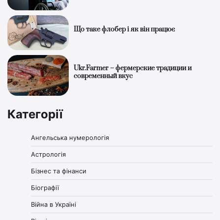
Що таке флобер і як він працює
Ukr.Farmer – фермерские традиции и
современный вкус
Категорії
Ангельська нумерологія
Астрологія
Бізнес та фінанси
Біографії
Війна в Україні