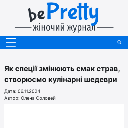
Перейти
до
вмісту
Як спеції змінюють смак страв,
створюємо кулінарні шедеври
Дата: 06.11.2024
Автор:
Олена Соловей