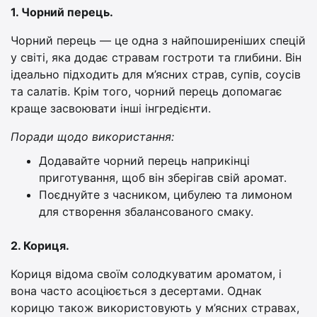
1. Чорний перець.
Чорний перець — це одна з найпоширеніших спецій
у світі, яка додає стравам гостроти та глибини. Він
ідеально підходить для м’ясних страв, супів, соусів
та салатів. Крім того, чорний перець допомагає
краще засвоювати інші інгредієнти.
Поради щодо використання:
Додавайте чорний перець наприкінці
приготування, щоб він зберігав свій аромат.
Поєднуйте з часником, цибулею та лимоном
для створення збалансованого смаку.
2. Кориця.
Кориця відома своїм солодкуватим ароматом, і
вона часто асоціюється з десертами. Однак
корицю також використовують у м’ясних стравах,