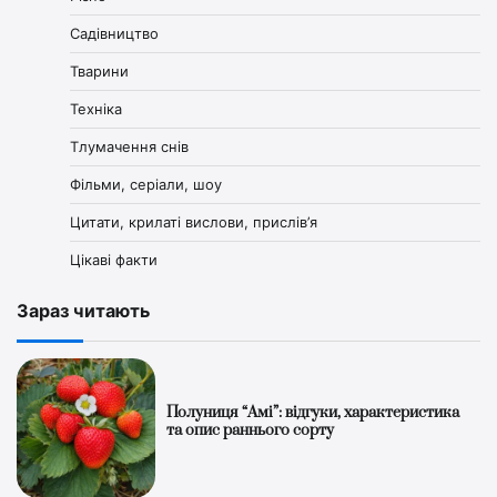
Садівництво
Тварини
Техніка
Тлумачення снів
Фільми, серіали, шоу
Цитати, крилаті вислови, прислів’я
Цікаві факти
Зараз читають
Полуниця “Амі”: відгуки, характеристика
та опис раннього сорту