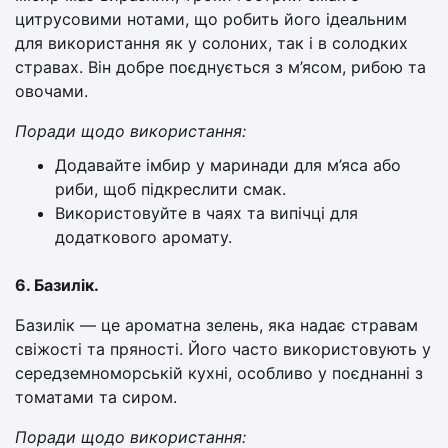
цитрусовими нотами, що робить його ідеальним
для використання як у солоних, так і в солодких
стравах. Він добре поєднується з м’ясом, рибою та
овочами.
Поради щодо використання:
Додавайте імбир у маринади для м’яса або
риби, щоб підкреслити смак.
Використовуйте в чаях та випічці для
додаткового аромату.
6. Базилік.
Базилік — це ароматна зелень, яка надає стравам
свіжості та пряності. Його часто використовують у
середземноморській кухні, особливо у поєднанні з
томатами та сиром.
Поради щодо використання: