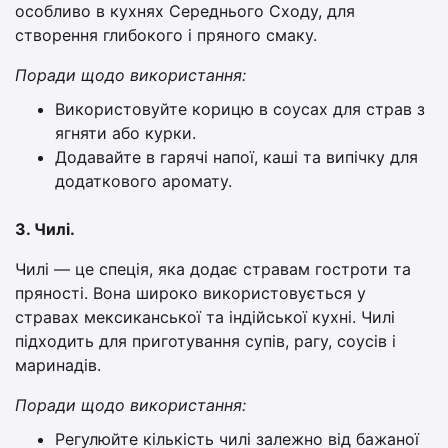
особливо в кухнях Середнього Сходу, для
створення глибокого і пряного смаку.
Поради щодо використання:
Використовуйте корицю в соусах для страв з
ягняти або курки.
Додавайте в гарячі напої, каші та випічку для
додаткового аромату.
3. Чилі.
Чилі — це спеція, яка додає стравам гостроти та
пряності. Вона широко використовується у
стравах мексиканської та індійської кухні. Чилі
підходить для приготування супів, рагу, соусів і
маринадів.
Поради щодо використання:
Регулюйте кількість чилі залежно від бажаної