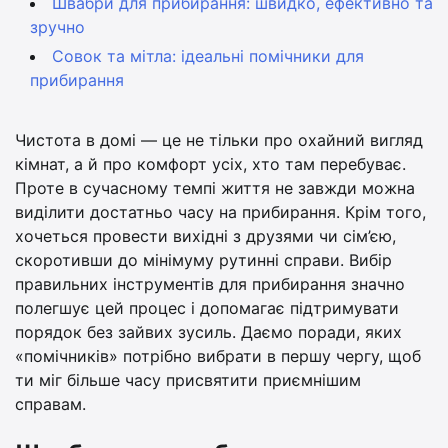
Швабри для прибирання: швидко, ефективно та
зручно
Совок та мітла: ідеальні помічники для
прибирання
Чистота в домі — це не тільки про охайний вигляд
кімнат, а й про комфорт усіх, хто там перебуває.
Проте в сучасному темпі життя не завжди можна
виділити достатньо часу на прибирання. Крім того,
хочеться провести вихідні з друзями чи сім’єю,
скоротивши до мінімуму рутинні справи. Вибір
правильних інструментів для прибирання значно
полегшує цей процес і допомагає підтримувати
порядок без зайвих зусиль. Даємо поради, яких
«помічників» потрібно вибрати в першу чергу, щоб
ти міг більше часу присвятити приємнішим
справам.