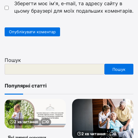
Зберегти моє ім'я, e-mail, та адресу сайту в
цьому браузері для моїх подальших коментарів.
Пошук
Пошук
Популярні статті
2 хв читання
0
2 хв читання
0
Які дитячі сорочки