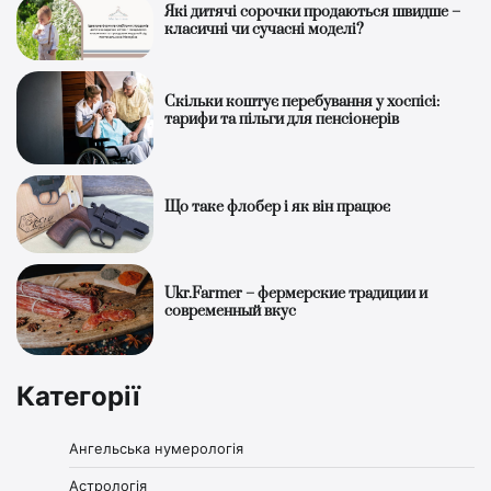
Які дитячі сорочки продаються швидше –
класичні чи сучасні моделі?
Скільки коштує перебування у хоспісі:
тарифи та пільги для пенсіонерів
Що таке флобер і як він працює
Ukr.Farmer – фермерские традиции и
современный вкус
Категорії
Ангельська нумерологія
Астрологія