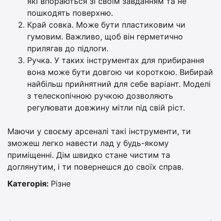
які впораються зі своїм завданням та не
пошкодять поверхню.
Край совка. Може бути пластиковим чи
гумовим. Важливо, щоб він герметично
прилягав до підлоги.
Ручка. У таких інструментах для прибирання
вона може бути довгою чи короткою. Вибирай
найбільш прийнятний для себе варіант. Моделі
з телескопічною ручкою дозволяють
регулювати довжину мітли під свій ріст.
Маючи у своєму арсеналі такі інструменти, ти
зможеш легко навести лад у будь-якому
приміщенні. Дім швидко стане чистим та
доглянутим, і ти повернешся до своїх справ.
Категорія:
Різне