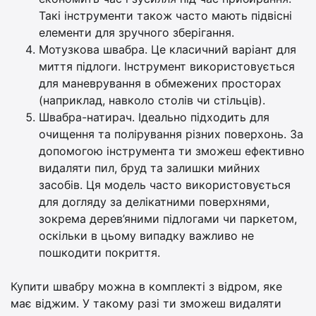
Такі інструменти також часто мають підвісні
елементи для зручного зберігання.
Мотузкова швабра. Це класичний варіант для
миття підлоги. Інструмент використовується
для маневрування в обмежених просторах
(наприклад, навколо столів чи стільців).
Швабра-натирач. Ідеально підходить для
очищення та полірування різних поверхонь. За
допомогою інструмента ти зможеш ефективно
видаляти пил, бруд та залишки мийних
засобів. Ця модель часто використовується
для догляду за делікатними поверхнями,
зокрема дерев’яними підлогами чи паркетом,
оскільки в цьому випадку важливо не
пошкодити покриття.
Купити швабру можна в комплекті з відром, яке
має віджим. У такому разі ти зможеш видаляти