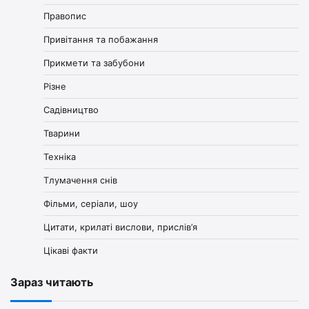
Правопис
Привітання та побажання
Прикмети та забубони
Різне
Садівництво
Тварини
Техніка
Тлумачення снів
Фільми, серіали, шоу
Цитати, крилаті вислови, прислів’я
Цікаві факти
Зараз читають