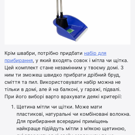
Крім швабри, потрібно придбати
набір для
прибирання
, у який входять совок і мітла чи щітка.
Цей комплект стане незамінним у твоєму домі. З
ним ти зможеш швидко прибрати дрібний бруд,
сміття та пил. Використовувати набір можна не
тільки в домі, але й на балконі, у гаражі, підвалі.
При його виборі варто врахувати деякі критерії:
Щетина мітли чи щітки. Може мати
пластикові, натуральні чи комбіновані волокна.
Для прибирання всередині приміщень
найкраще підійдуть мітли з м’якою щетиною,