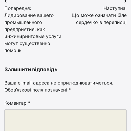
Навігація
Попередня:
Наступна:
записів
Лидирование вашего
Що може означати біле
промышленного
сердечко в переписці
предприятия: как
инжиниринговые услуги
могут существенно
помочь
Залишити відповідь
Ваша e-mail адреса не оприлюднюватиметься.
Обов’язкові поля позначені
*
Коментар
*