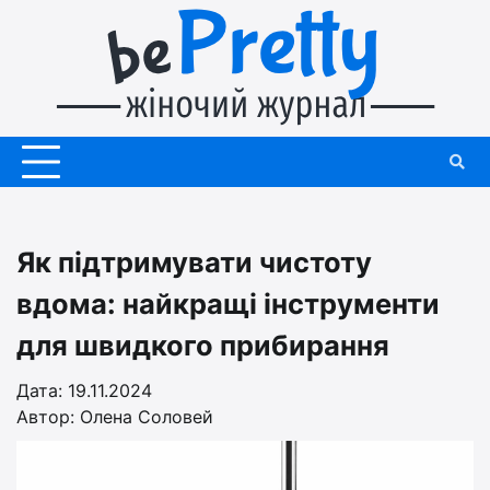
Перейти
до
вмісту
Як підтримувати чистоту
вдома: найкращі інструменти
для швидкого прибирання
Дата: 19.11.2024
Автор:
Олена Соловей