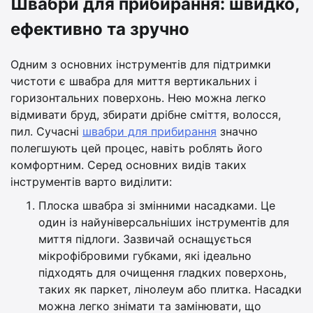
Швабри для прибирання: швидко,
ефективно та зручно
Одним з основних інструментів для підтримки
чистоти є швабра для миття вертикальних і
горизонтальних поверхонь. Нею можна легко
відмивати бруд, збирати дрібне сміття, волосся,
пил. Сучасні
швабри для прибирання
значно
полегшують цей процес, навіть роблять його
комфортним. Серед основних видів таких
інструментів варто виділити:
Плоска швабра зі змінними насадками. Це
один із найуніверсальніших інструментів для
миття підлоги. Зазвичай оснащується
мікрофібровими губками, які ідеально
підходять для очищення гладких поверхонь,
таких як паркет, лінолеум або плитка. Насадки
можна легко знімати та замінювати, що