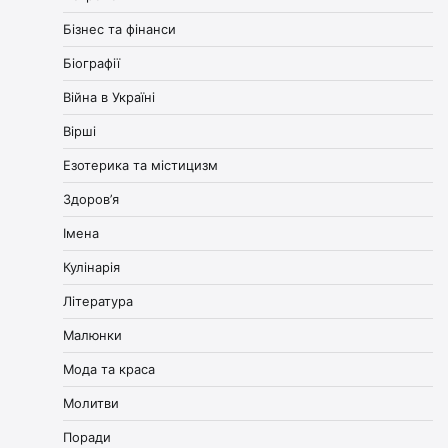
Бізнес та фінанси
Біографії
Війна в Україні
Вірші
Езотерика та містицизм
Здоров’я
Імена
Кулінарія
Література
Малюнки
Мода та краса
Молитви
Поради