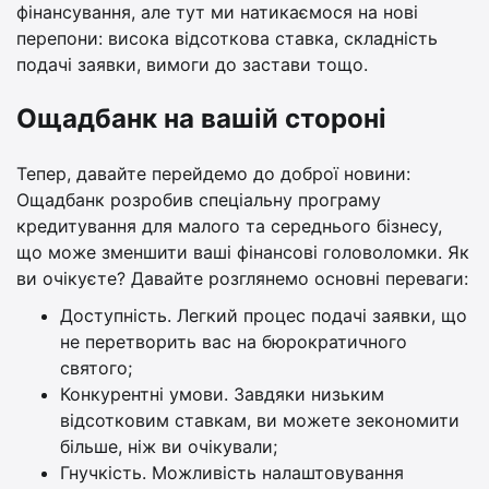
фінансування, але тут ми натикаємося на нові
перепони: висока відсоткова ставка, складність
подачі заявки, вимоги до застави тощо.
Ощадбанк на вашій стороні
Тепер, давайте перейдемо до доброї новини:
Ощадбанк розробив спеціальну програму
кредитування для малого та середнього бізнесу,
що може зменшити ваші фінансові головоломки. Як
ви очікуєте? Давайте розглянемо основні переваги:
Доступність. Легкий процес подачі заявки, що
не перетворить вас на бюрократичного
святого;
Конкурентні умови. Завдяки низьким
відсотковим ставкам, ви можете зекономити
більше, ніж ви очікували;
Гнучкість. Можливість налаштовування