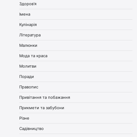
Здоров’я
Імена
Кулінарія
Література
Малюнки
Мода та краса
Молитви
Поради
Правопис
Привітання та побажання
Прикмети та забубони
Різне
Садівництво