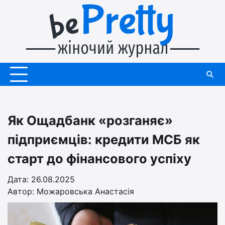
Перейти
до
вмісту
Як Ощадбанк «розганяє»
підприємців: кредити МСБ як
старт до фінансового успіху
Дата: 26.08.2025
Автор:
Можаровська Анастасія