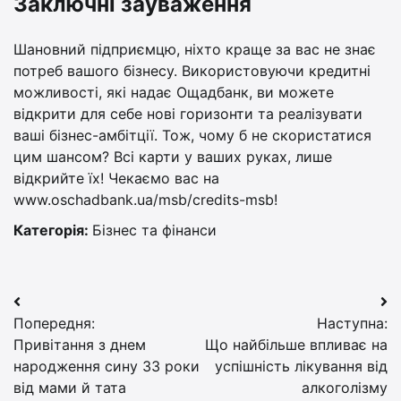
Заключні зауваження
Шановний підприємцю, ніхто краще за вас не знає
потреб вашого бізнесу. Використовуючи кредитні
можливості, які надає Ощадбанк, ви можете
відкрити для себе нові горизонти та реалізувати
ваші бізнес-амбітції. Тож, чому б не скористатися
цим шансом? Всі карти у ваших руках, лише
відкрийте їх! Чекаємо вас на
www.oschadbank.ua/msb/credits-msb!
Категорія:
Бізнес та фінанси
Навігація
Попередня:
Наступна:
записів
Привітання з днем
Що найбільше впливає на
народження сину 33 роки
успішність лікування від
від мами й тата
алкоголізму