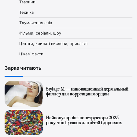
Тварини
Техніка
Тлумачення снів
Фільми, серіали, шоу
Цитати, крилаті вислови, прислів’я
Цікаві факти
Зараз читають
Stylage M — инновационный дермальный
филлер для коррекции морщин
Найпопулярніші конструктори 2025
року: топ іграшок для дітей і дорослих