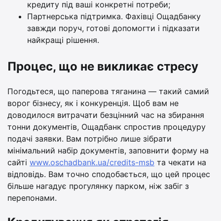
кредиту під ваші конкретні потреби;
Партнерська підтримка. Фахівці Ощадбанку
завжди поруч, готові допомогти і підказати
найкращі рішення.
Процес, що не викликає стресу
Погодьтеся, що паперова тяганина — такий самий
ворог бізнесу, як і конкуренція. Щоб вам не
доводилося витрачати безцінний час на збирання
тонни документів, Ощадбанк спростив процедуру
подачі заявки. Вам потрібно лише зібрати
мінімальний набір документів, заповнити форму на
сайті
www.oschadbank.ua/credits-msb
та чекати на
відповідь. Вам точно сподобається, що цей процес
більше нагадує прогулянку парком, ніж забіг з
перепонами.