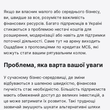
Якщо ви власник малого або середнього бізнесу,
ви, швидше за все, розумієте важливість
фінансових ресурсів. Багато підприємців в Україні
стикаються з проблемою нестачі коштів для
розширення, модернізації або навіть для підтримки
поточної діяльності. Саме тут на арену виходить
Ощадбанк з пропозиціями по кредитах МСБ, які
можуть стати вашим рятувальним колом.
Проблема, яка варта вашої уваги
У сучасному бізнес-середовищі, де зміни
відбуваються з шаленою швидкістю, фінансова
гнучкість стає необхідністю. Більшість підприємств
мають обмежений доступ до великих інвестицій, а
це може затримати їх розвиток. Такі труднощі
зазвичай змушують шукати альтернативні шляхи