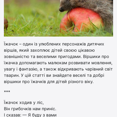
Їжачок – один із улюблених персонажів дитячих
віршів, який захоплює дітей своєю цікавою
зовнішністю та веселими пригодами. Віршики про
їжачка допомагають малюкам розвивати мовлення,
увагу і фантазію, а також відкривають чарівний світ
тварин. У цій статті ви знайдете веселі та добрі
віршики про їжачків для дітей різного віку.
***
Їжачок ходив у ліс,
Він грибочків нам приніс.
І сказав: — Я буду з вами