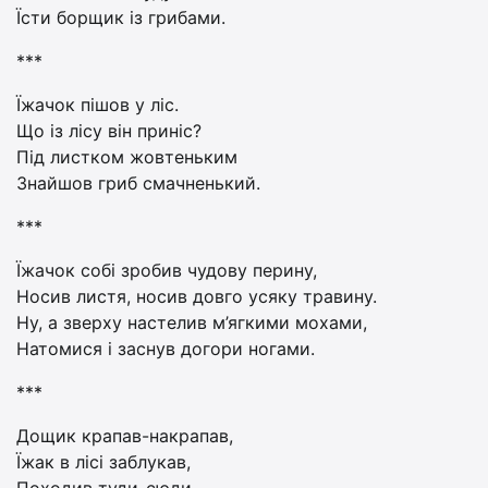
Їсти борщик із грибами.
***
Їжачок пішов у ліс.
Що із лісу він приніс?
Під листком жовтеньким
Знайшов гриб смачненький.
***
Їжачок собі зробив чудову перину,
Носив листя, носив довго усяку травину.
Ну, а зверху настелив м’ягкими мохами,
Натомися і заснув догори ногами.
***
Дощик крапав-накрапав,
Їжак в лісі заблукав,