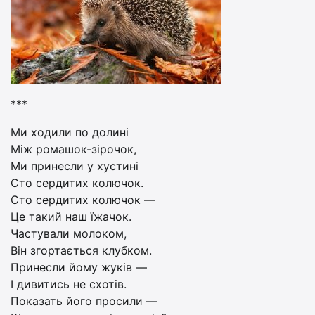
***
Ми ходили по долині
Між ромашок-зірочок,
Ми принесли у хустині
Сто сердитих колючок.
Сто сердитих колючок —
Це такий наш їжачок.
Частували молоком,
Він згортається клубком.
Принесли йому жуків —
І дивитись не схотів.
Показать його просили —