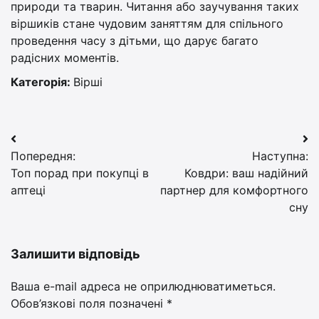
природи та тварин. Читання або заучування таких
віршиків стане чудовим заняттям для спільного
проведення часу з дітьми, що дарує багато
радісних моментів.
Категорія:
Вірші
Навігація
Попередня:
Наступна:
записів
Топ порад при покупці в
Ковдри: ваш надійний
аптеці
партнер для комфортного
сну
Залишити відповідь
Ваша e-mail адреса не оприлюднюватиметься.
Обов’язкові поля позначені
*