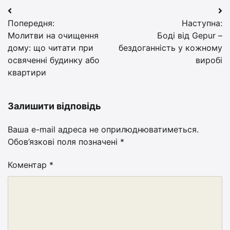
Навігація
Попередня:
Наступна:
записів
Молитви на очищення
Боді від Gepur –
дому: що читати при
бездоганність у кожному
освяченні будинку або
виробі
квартири
Залишити відповідь
Ваша e-mail адреса не оприлюднюватиметься.
Обов’язкові поля позначені
*
Коментар
*