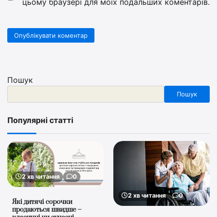
цьому браузері для моїх подальших коментарів.
Пошук
Пошук
Популярні статті
2 хв читання
0
2 хв читання
0
Які дитячі сорочки
продаються швидше –