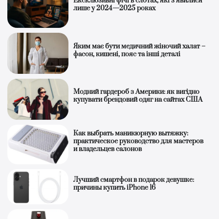
Ексклюзивні фічі в слотах, які з’явилися
лише у 2024—2025 роках
Яким має бути медичний жіночий халат –
фасон, кишені, пояс та інші деталі
Модний гардероб з Америки: як вигідно
купувати брендовий одяг на сайтах США
Как выбрать маникюрную вытяжку:
практическое руководство для мастеров
и владельцев салонов
Лучший смартфон в подарок девушке:
причины купить iPhone 16