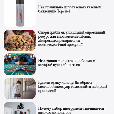
Как правильно использовать газовый
баллончик Терен-4
Спори грибів як унікальний сировинний
ресурс для виготовлення дієвих
лікарських препаратів та
косметологічної продукції
Игромания – скрытая проблема, с
которой нужно бороться
Купити сумку жіночу: Як обрати
ідеальний аксесуар та де знайти найкращі
пропозиції
Почему выбор инструмента начинается
задолго до покупки