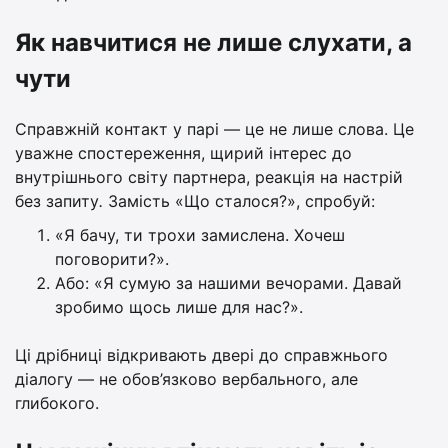
Як навчитися не лише слухати, а
чути
Справжній контакт у парі — це не лише слова. Це
уважне спостереження, щирий інтерес до
внутрішнього світу партнера, реакція на настрій
без запиту
.
Замість «Що сталося?», спробуй:
«Я бачу, ти трохи замислена. Хочеш
поговорити?».
Або: «Я сумую за нашими вечорами. Давай
зробимо щось лише для нас?».
Ці дрібниці відкривають двері до справжнього
діалогу — не обов’язково вербального, але
глибокого.