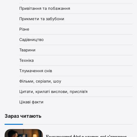
Привітання та побажання
Прикмети та забубони
Різне
Садівництво
Тварини
Техніка
Тлумачення снів
Фільми, серіали, шоу
Цитати, крилаті вислови, прислів’я
Цікаві факти
Зараз читають