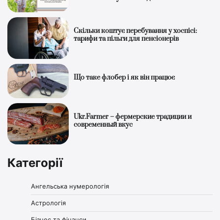
Скільки коштує перебування у хоспісі:
тарифи та пільги для пенсіонерів
Що таке флобер і як він працює
Ukr.Farmer – фермерские традиции и
современный вкус
Категорії
Ангельська нумерологія
Астрологія
Бізнес та фінанси