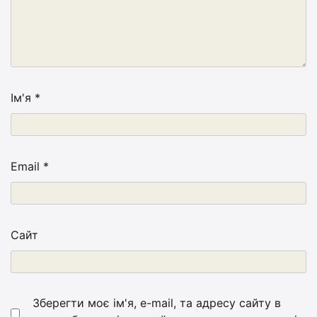
Ім'я
*
Email
*
Сайт
Зберегти моє ім'я, e-mail, та адресу сайту в