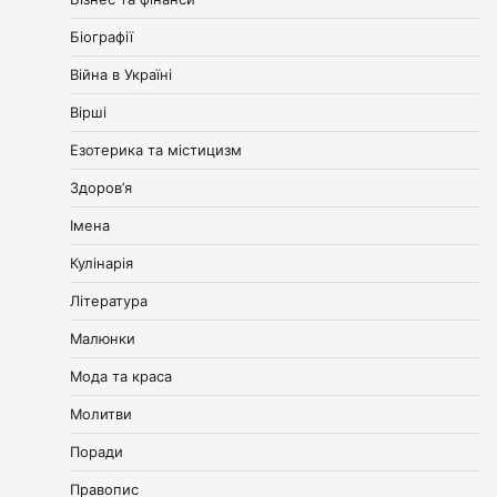
Біографії
Війна в Україні
Вірші
Езотерика та містицизм
Здоров’я
Імена
Кулінарія
Література
Малюнки
Мода та краса
Молитви
Поради
Правопис