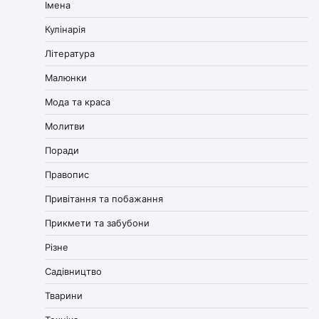
Імена
Кулінарія
Література
Малюнки
Мода та краса
Молитви
Поради
Правопис
Привітання та побажання
Прикмети та забубони
Різне
Садівництво
Тварини