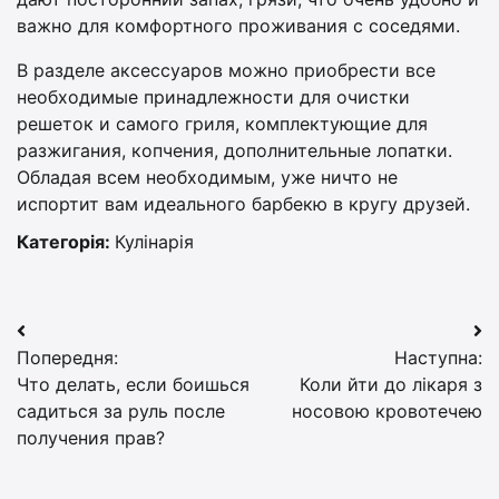
важно для комфортного проживания с соседями.
В разделе аксессуаров можно приобрести все
необходимые принадлежности для очистки
решеток и самого гриля, комплектующие для
разжигания, копчения, дополнительные лопатки.
Обладая всем необходимым, уже ничто не
испортит вам идеального барбекю в кругу друзей.
Категорія:
Кулінарія
Навігація
Попередня:
Наступна:
записів
Что делать, если боишься
Коли йти до лікаря з
садиться за руль после
носовою кровотечею
получения прав?