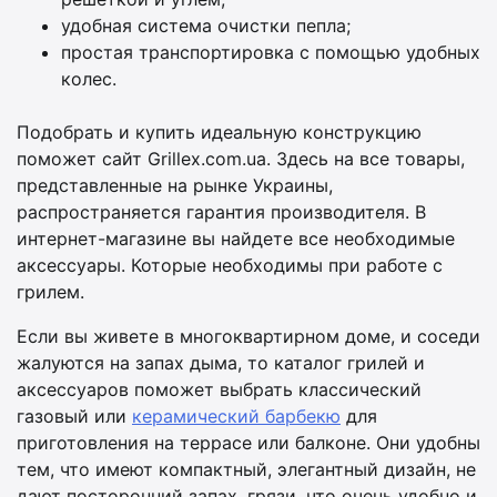
удобная система очистки пепла;
простая транспортировка с помощью удобных
колес.
Подобрать и купить идеальную конструкцию
поможет сайт Grillex.com.ua. Здесь на все товары,
представленные на рынке Украины,
распространяется гарантия производителя. В
интернет-магазине вы найдете все необходимые
аксессуары. Которые необходимы при работе с
грилем.
Если вы живете в многоквартирном доме, и соседи
жалуются на запах дыма, то каталог грилей и
аксессуаров поможет выбрать классический
газовый или
керамический барбекю
для
приготовления на террасе или балконе. Они удобны
тем, что имеют компактный, элегантный дизайн, не
дают посторонний запах, грязи, что очень удобно и