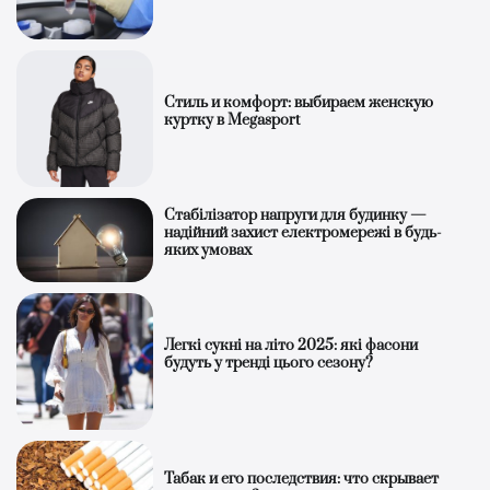
Стиль и комфорт: выбираем женскую
куртку в Megasport
Стабілізатор напруги для будинку —
надійний захист електромережі в будь-
яких умовах
Легкі сукні на літо 2025: які фасони
будуть у тренді цього сезону?
Табак и его последствия: что скрывает