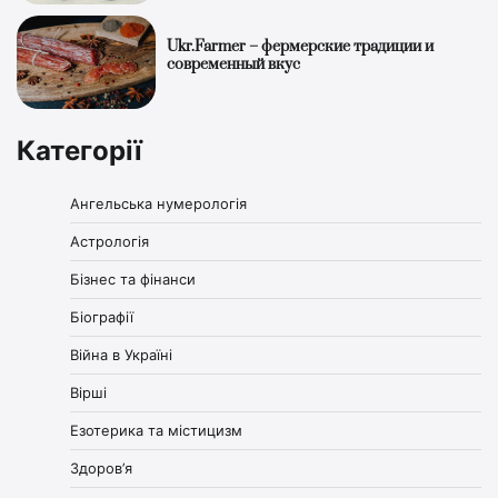
Ukr.Farmer – фермерские традиции и
современный вкус
Категорії
Ангельська нумерологія
Астрологія
Бізнес та фінанси
Біографії
Війна в Україні
Вірші
Езотерика та містицизм
Здоров’я