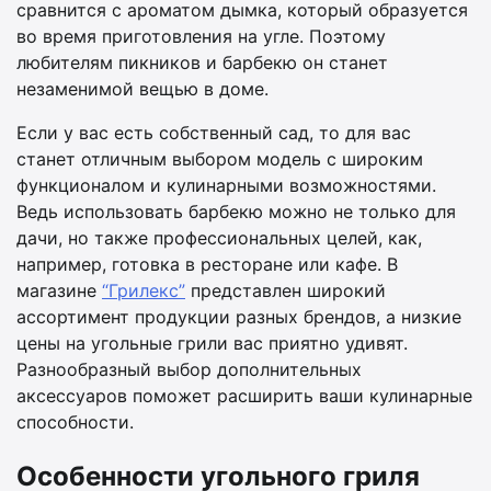
сравнится с ароматом дымка, который образуется
во время приготовления на угле. Поэтому
любителям пикников и барбекю он станет
незаменимой вещью в доме.
Если у вас есть собственный сад, то для вас
станет отличным выбором модель с широким
функционалом и кулинарными возможностями.
Ведь использовать барбекю можно не только для
дачи, но также профессиональных целей, как,
например, готовка в ресторане или кафе. В
магазине
“Грилекс”
представлен широкий
ассортимент продукции разных брендов, а низкие
цены на угольные грили вас приятно удивят.
Разнообразный выбор дополнительных
аксессуаров поможет расширить ваши кулинарные
способности.
Особенности угольного гриля