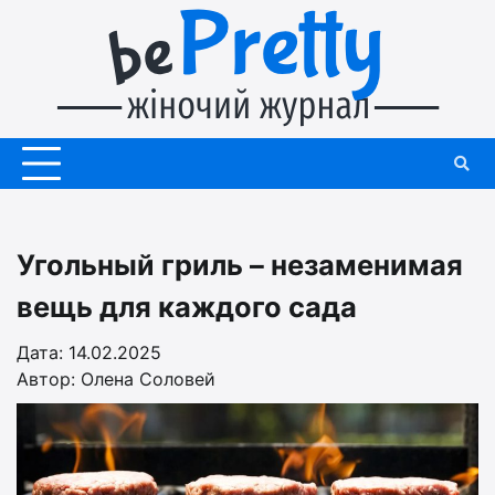
Перейти
до
вмісту
Угольный гриль – незаменимая
вещь для каждого сада
Дата: 14.02.2025
Автор:
Олена Соловей