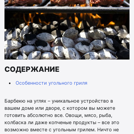
СОДЕРЖАНИЕ
Особенности угольного гриля
Барбекю на углях – уникальное устройство в
вашем доме или дворе, с котором вы можете
готовить абсолютно все. Овощи, мясо, рыба,
колбаска ли даже копченые продукты – все это
возможно вместе с угольным грилем. Ничто не