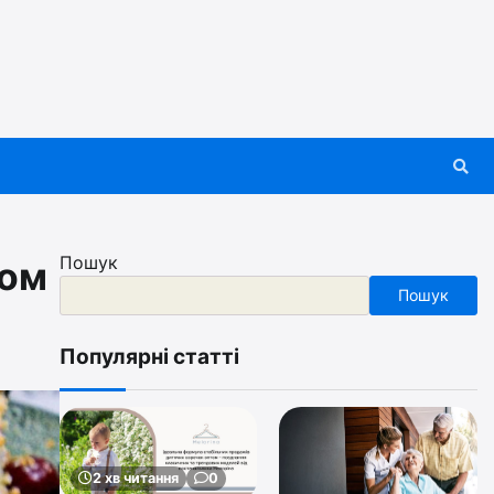
Пошук
мом
Пошук
Популярні статті
2 хв читання
0