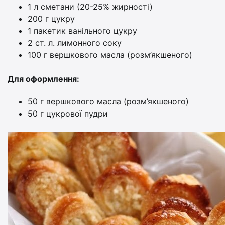
1 л сметани (20-25% жирності)
200 г цукру
1 пакетик ванільного цукру
2 ст. л. лимонного соку
100 г вершкового масла (розм’якшеного)
Для оформлення:
50 г вершкового масла (розм’якшеного)
50 г цукрової пудри