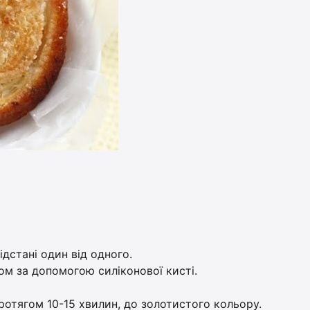
ідстані один від одного.
м за допомогою силіконової кисті.
протягом 10-15 хвилин, до золотистого кольору.