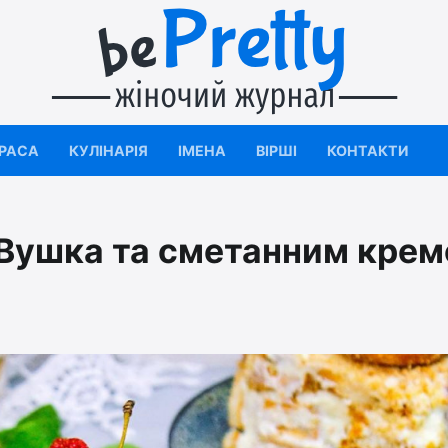
КРАСА
КУЛІНАРІЯ
ІМЕНА
ВІРШІ
КОНТАКТИ
а Вушка та сметанним кре