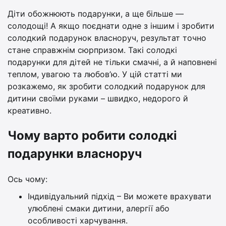
Діти обожнюють подарунки, а ще більше —
солодощі! А якщо поєднати одне з іншим і зробити
солодкий подарунок власноруч, результат точно
стане справжнім сюрпризом. Такі солодкі
подарунки для дітей не тільки смачні, а й наповнені
теплом, увагою та любов’ю. У цій статті ми
розкажемо, як зробити солодкий подарунок для
дитини своїми руками – швидко, недорого й
креативно.
Чому варто робити солодкі
подарунки власноруч
Ось чому:
Індивідуальний підхід – Ви можете врахувати
улюблені смаки дитини, алергії або
особливості харчування.