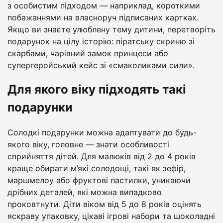
з особистим підходом — наприклад, короткими
побажаннями на власноруч підписаних картках.
Якщо ви знаєте улюблену тему дитини, перетворіть
подарунок на цілу історію: піратську скриню зі
скарбами, чарівний замок принцеси або
супергеройський кейс зі «смаколиками сили».
Для якого віку підходять такі
подарунки
Солодкі подарунки можна адаптувати до будь-
якого віку, головне — знати особливості
сприйняття дітей. Для малюків від 2 до 4 років
краще обирати м’які солодощі, такі як зефір,
маршмелоу або фруктові пастилки, уникаючи
дрібних деталей, які можна випадково
проковтнути. Діти віком від 5 до 8 років оцінять
яскраву упаковку, цікаві ігрові набори та шоколадні