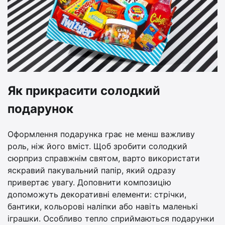
Як прикрасити солодкий
подарунок
Оформлення подарунка грає не менш важливу
роль, ніж його вміст. Щоб зробити солодкий
сюрприз справжнім святом, варто використати
яскравий пакувальний папір, який одразу
привертає увагу. Доповнити композицію
допоможуть декоративні елементи: стрічки,
бантики, кольорові наліпки або навіть маленькі
іграшки. Особливо тепло сприймаються подарунки