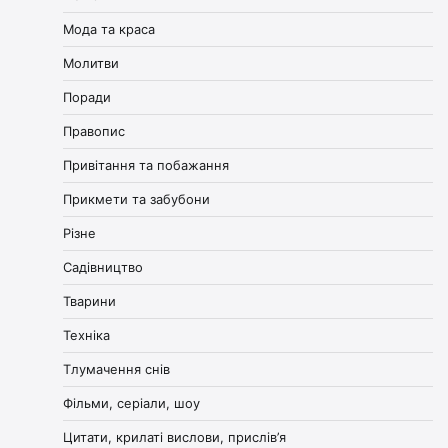
Мода та краса
Молитви
Поради
Правопис
Привітання та побажання
Прикмети та забубони
Різне
Садівництво
Тварини
Техніка
Тлумачення снів
Фільми, серіали, шоу
Цитати, крилаті вислови, прислів’я