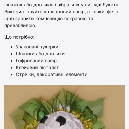
шпажок або дротиків і зібрати їх у вигляді букета.
Використовуйте кольоровий папір, стрічки, фетр,
щоб зробити композицію яскравою та
привабливою.
Що потрібно:
Упаковані цукерки
Шпажки або дротики
Гофрований папір
Клейовий пістолет
Стрічки, декоративні елементи