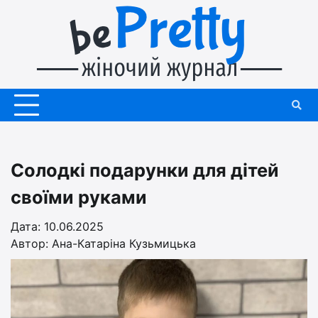
Перейти
до
вмісту
Солодкі подарунки для дітей
своїми руками
Дата: 10.06.2025
Автор:
Ана-Катаріна Кузьмицька