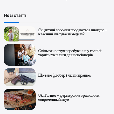
Нові статті
Які дитячі сорочки продаються швидше –
класичні чи сучасні моделі?
Скільки коштує перебування у хоспісі:
тарифи та пільги для пенсіонерів
Що таке флобер і як він працює
Ukr.Farmer – фермерские традиции и
современный вкус