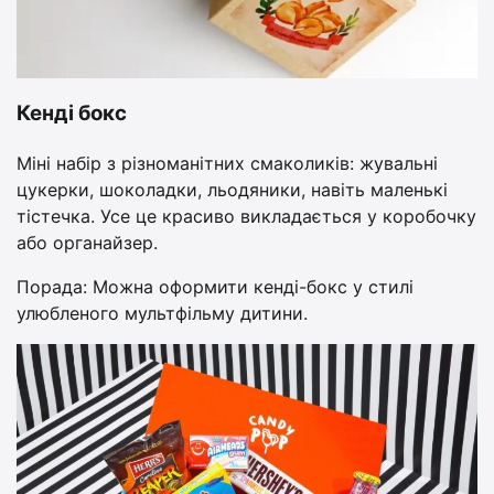
Кенді бокс
Міні набір з різноманітних смаколиків: жувальні
цукерки, шоколадки, льодяники, навіть маленькі
тістечка. Усе це красиво викладається у коробочку
або органайзер.
Порада: Можна оформити кенді-бокс у стилі
улюбленого мультфільму дитини.