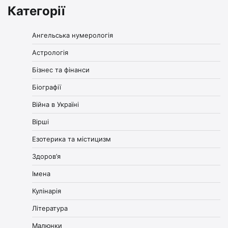
Категорії
Ангельська нумерологія
Астрологія
Бізнес та фінанси
Біографії
Війна в Україні
Вірші
Езотерика та містицизм
Здоров’я
Імена
Кулінарія
Література
Малюнки