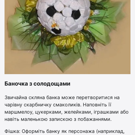
Баночка з солодощами
Звичайна скляна банка може перетворитися на
чарівну скарбничку смаколиків. Наповніть її
маршмелоу, цукерками, желейками, іграшками або
навіть маленькою запискою з побажаннями.
Фішка: Оформіть банку як персонажа (наприклад,