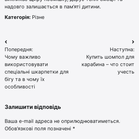
надовго залишається в пам’яті дитини.
Категорія:
Різне
Навігація
Попередня:
Наступна:
записів
Чому важливо
Купить шомпол для
використовувати
карабина – что стоит
спеціальні шкарпетки для
учесть
бігу та в чому їх
особливості
Залишити відповідь
Ваша e-mail адреса не оприлюднюватиметься.
Обов’язкові поля позначені
*