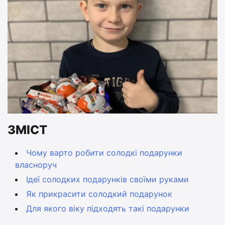
ЗМІСТ
Чому варто робити солодкі подарунки
власноруч
Ідеї солодких подарунків своїми руками
Як прикрасити солодкий подарунок
Для якого віку підходять такі подарунки