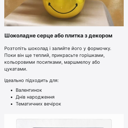
Шоколадне серце або плитка з декором
Розтопіть шоколад і залийте його у формочку.
Поки він ще теплий, прикрасьте горішками,
кольоровими посипками, маршмелоу або
цукатами.
Ідеально підходить для:
Валентинок
Днів народження
Тематичних вечірок