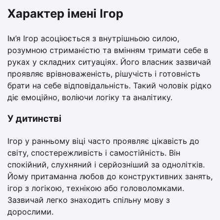
Характер імені Ігор
Ім’я Ігор асоціюється з внутрішньою силою,
розумною стриманістю та вмінням тримати себе в
руках у складних ситуаціях. Його власник зазвичай
проявляє врівноваженість, рішучість і готовність
брати на себе відповідальність. Такий чоловік рідко
діє емоційно, воліючи логіку та аналітику.
У дитинстві
Ігор у ранньому віці часто проявляє цікавість до
світу, спостережливість і самостійність. Він
спокійний, слухняний і серйозніший за однолітків.
Йому притаманна любов до конструктивних занять,
ігор з логікою, технікою або головоломками.
Зазвичай легко знаходить спільну мову з
дорослими.