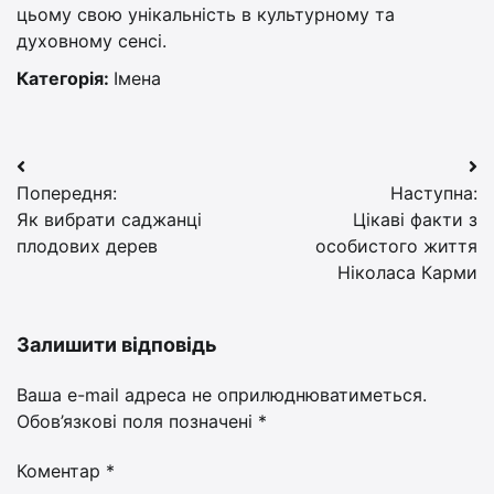
цьому свою унікальність в культурному та
духовному сенсі.
Категорія:
Імена
Навігація
Попередня:
Наступна:
записів
Як вибрати саджанці
Цікаві факти з
плодових дерев
особистого життя
Ніколаса Карми
Залишити відповідь
Ваша e-mail адреса не оприлюднюватиметься.
Обов’язкові поля позначені
*
Коментар
*