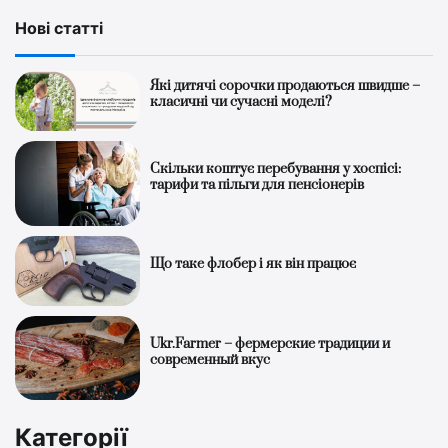
Нові статті
Які дитячі сорочки продаються швидше –
класичні чи сучасні моделі?
Скільки коштує перебування у хоспісі:
тарифи та пільги для пенсіонерів
Що таке флобер і як він працює
Ukr.Farmer – фермерские традиции и
современный вкус
Категорії