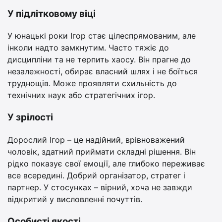
У підлітковому віці
У юнацькі роки Ігор стає цілеспрямованим, але
інколи надто замкнутим. Часто тяжіє до
дисципліни та не терпить хаосу. Він прагне до
незалежності, обирає власний шлях і не боїться
труднощів. Може проявляти схильність до
технічних наук або стратегічних ігор.
У зрілості
Дорослий Ігор – це надійний, врівноважений
чоловік, здатний приймати складні рішення. Він
рідко показує свої емоції, але глибоко переживає
все всередині. Добрий організатор, стратег і
партнер. У стосунках – вірний, хоча не завжди
відкритий у висловленні почуттів.
Особисті якості