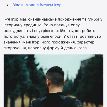
Відомі люди з іменем Ігор
Ім’я Ігор має скандинавське походження та глибоку
історичну традицію. Воно поєднує силу,
розсудливість і внутрішню стійкість, що робить
його актуальним у різні епохи. У статті розглянуто
значення імені Ігор, його походження, характер,
скорочення, церковну форму й день ангела.