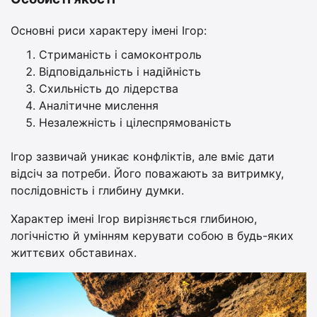
Основні риси характеру імені Ігор:
Стриманість і самоконтроль
Відповідальність і надійність
Схильність до лідерства
Аналітичне мислення
Незалежність і цілеспрямованість
Ігор зазвичай уникає конфліктів, але вміє дати
відсіч за потреби. Його поважають за витримку,
послідовність і глибину думки.
Характер імені Ігор вирізняється глибиною,
логічністю й умінням керувати собою в будь-яких
життєвих обставинах.