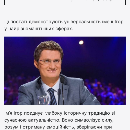
Ці постаті демонструють універсальність імені Ігор
у найрізноманітніших сферах.
Ім’я Ігор поєднує глибоку історичну традицію зі
сучасною актуальністю. Воно символізує силу,
розум і стриману емоційність, зберігаючи при