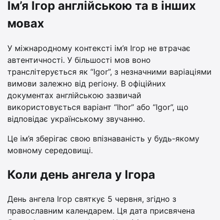
Ім’я Ігор англійською та в інших
мовах
У міжнародному контексті ім’я Ігор не втрачає
автентичності. У більшості мов воно
транслітерується як “Igor”, з незначними варіаціями
вимови залежно від регіону. В офіційних
документах англійською зазвичай
використовується варіант “Ihor” або “Igor”, що
відповідає українському звучанню.
Це ім’я зберігає свою впізнаваність у будь-якому
мовному середовищі.
Коли день ангела у Ігора
День ангела Ігор святкує 5 червня, згідно з
православним календарем. Ця дата присвячена