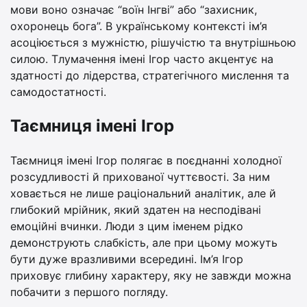
мови воно означає “воїн Інгві” або “захисник,
охоронець бога”. В українському контексті ім’я
асоціюється з мужністю, рішучістю та внутрішньою
силою. Тлумачення імені Ігор часто акцентує на
здатності до лідерства, стратегічного мислення та
самодостатності.
Таємниця імені Ігор
Таємниця імені Ігор полягає в поєднанні холодної
розсудливості й прихованої чуттєвості. За ним
ховається не лише раціональний аналітик, але й
глибокий мрійник, який здатен на несподівані
емоційні вчинки. Люди з цим іменем рідко
демонструють слабкість, але при цьому можуть
бути дуже вразливими всередині. Ім’я Ігор
приховує глибину характеру, яку не завжди можна
побачити з першого погляду.