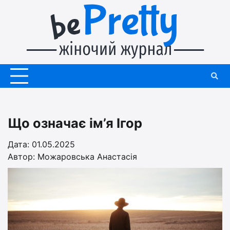
Перейти
до
вмісту
Що означає ім’я Ігор
Дата: 01.05.2025
Автор:
Можаровська Анастасія