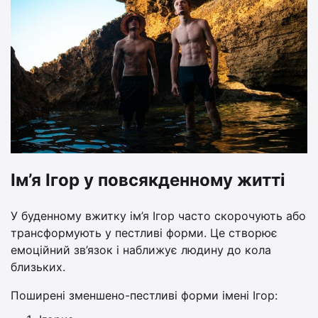
Ім’я Ігор у повсякденному житті
У буденному вжитку ім’я Ігор часто скорочують або
трансформують у пестливі форми. Це створює
емоційний зв’язок і наближує людину до кола
близьких.
Поширені зменшено-пестливі форми імені Ігор: