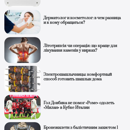
Дерматолог и косметолог: в чем разница
и к кому обращаться?
Літотрипсія чи операція: що краще для
лікування каменів у нирках?
Электрошашлычницы: комфортный
способ готовить шашлык дома
Гол Довбика не помог «Роме» одолеть
«Милан» в Кубке Италии
Бронежилети з балістичним захистом 1