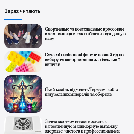
Зараз читають
Спортивные vs повседневные кроссовки:
в чем разница и как выбрать подходящую
пару
Сучасні силіконові форми: повний гід по
вибору та використанню для ідеальної
випічки
Який камінь підходить Терезам: вибір
натуральних мінералів та оберегів
Зачем мастеру инвестировать в
качественную маникюрную вытяжку:
здоровье, чистота и профессионализм