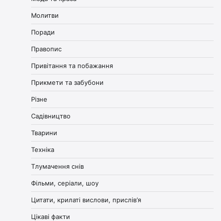
Молитви
Поради
Правопис
Привітання та побажання
Прикмети та забубони
Різне
Садівництво
Тварини
Техніка
Тлумачення снів
Фільми, серіали, шоу
Цитати, крилаті вислови, прислів’я
Цікаві факти