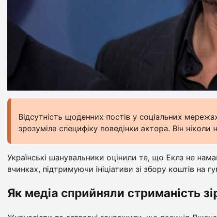
Відсутність щоденних постів у соціальних мережах
зрозуміла специфіку поведінки актора. Він ніколи 
Українські шанувальники оцінили те, що Еклз не нама
вчинках, підтримуючи ініціативи зі збору коштів на гу
Як медіа сприйняли стриманість зі