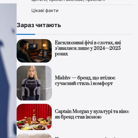
Цікаві факти
Зараз читають
Ексклюзивні фічі в слотах, які
з’явилися лише у 2024—2025
роках
Misbhv — бренд, що втілює
сучасний стиль і комфорт
Captain Morgan у культурі та кіно:
як бренд став іконою