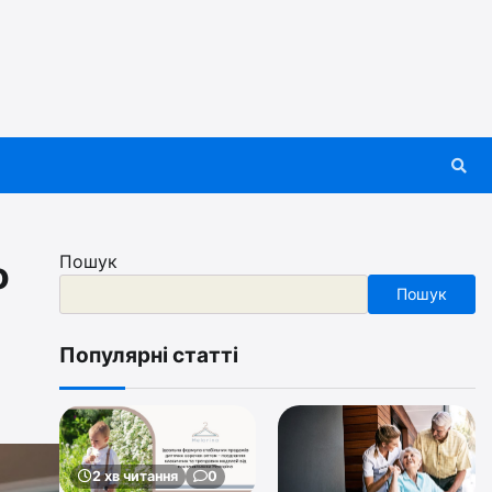
Пошук
о
Пошук
Популярні статті
2 хв читання
0