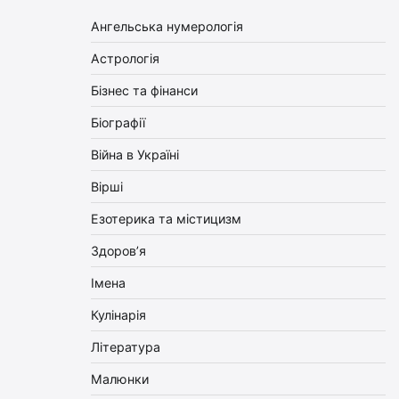
Ангельська нумерологія
Астрологія
Бізнес та фінанси
Біографії
Війна в Україні
Вірші
Езотерика та містицизм
Здоров’я
Імена
Кулінарія
Література
Малюнки