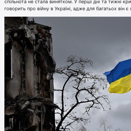
спільнота не стала винятком. У перші дні та тижні 
говорить про війну в Україні, адже для багатьох він 