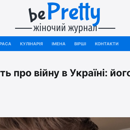
КРАСА
КУЛІНАРІЯ
ІМЕНА
ВІРШІ
КОНТАКТИ
 про війну в Україні: йог