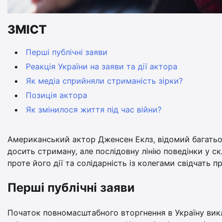
ЗМІСТ
Перші публічні заяви
Реакція України на заяви та дії актора
Як медіа сприйняли стриманість зірки?
Позиція актора
Як змінилося життя під час війни?
Американський актор Дженсен Еклз, відомий багатьом
досить стриману, але послідовну лінію поведінки у ск
проте його дії та солідарність із колегами свідчать пр
Перші публічні заяви
Початок повномасштабного вторгнення в Україну викли