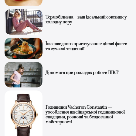
Термобілизна – ваш ідеальний союзник у
холодну пору
Їжа швидкого приготування: цікаві факти
та сучасні тенденції
Допомога при розладах роботи ШКТ
Годинники Vacheron Constantin —
уособлення швейцарської годинникової
спадщини, розкоші та бездоганної
майстерності