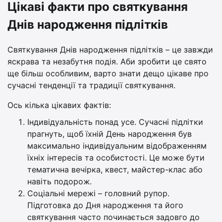
Цікаві факти про святкування
Днів народження підлітків
Святкування Днів народження підлітків – це завжди
яскрава та незабутня подія. Аби зробити це свято
ще більш особливим, варто знати дещо цікаве про
сучасні тенденції та традиції святкування.
Ось кілька цікавих фактів:
Індивідуальність понад усе. Сучасні підлітки
прагнуть, щоб їхній День народження був
максимально індивідуальним відображенням
їхніх інтересів та особистості. Це може бути
тематична вечірка, квест, майстер-клас або
навіть подорож.
Соціальні мережі – головний рупор.
Підготовка до Дня народження та його
святкування часто починається задовго до