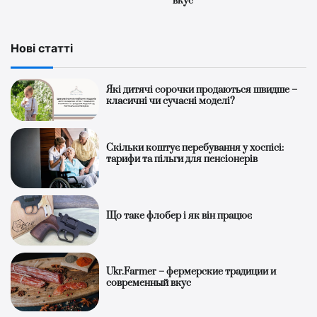
вкус
Нові статті
Які дитячі сорочки продаються швидше –
класичні чи сучасні моделі?
Скільки коштує перебування у хоспісі:
тарифи та пільги для пенсіонерів
Що таке флобер і як він працює
Ukr.Farmer – фермерские традиции и
современный вкус