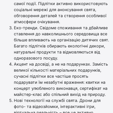
самої події. Підлітки активно використовують
соціальні мережі для анонсування свята,
обговорення деталей та створення особливої
атмосфери очікування.
Еко-тренди. Свідоме споживання та дбайливе
ставлення до навколишнього середовища все
більше впливають на організацію дитячих свят.
Багато підлітків обирають екологічні декори,
натуральні продукти та відмовляються від
одноразового посуду.
Акцент на досвіді, а не на подарунках. Замість
великої кількості матеріальних подарунків,
сучасні підлітки все частіше просять
подарувати їм незабутні враження: квитки на
концерт улюбленого виконавця, сертифікат на
майстер-клас або спільний вихід на природу.
Нові технології на службі свята. Дрони для
фото- та відеозйомки, інтерактивні ігри,
віртуальна реальність – все це активно