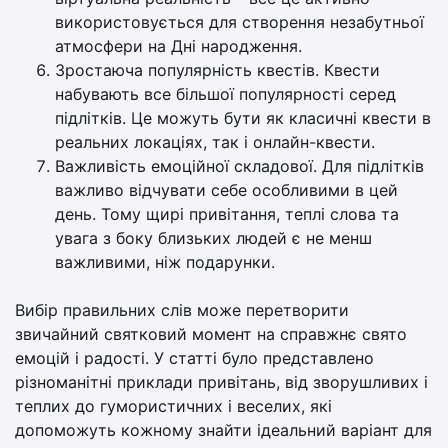
використовується для створення незабутньої
атмосфери на Дні народження.
Зростаюча популярність квестів. Квести
набувають все більшої популярності серед
підлітків. Це можуть бути як класичні квести в
реальних локаціях, так і онлайн-квести.
Важливість емоційної складової. Для підлітків
важливо відчувати себе особливими в цей
день. Тому щирі привітання, теплі слова та
увага з боку близьких людей є не менш
важливими, ніж подарунки.
Вибір правильних слів може перетворити
звичайний святковий момент на справжнє свято
емоцій і радості. У статті було представлено
різноманітні приклади привітань, від зворушливих і
теплих до гумористичних і веселих, які
допоможуть кожному знайти ідеальний варіант для