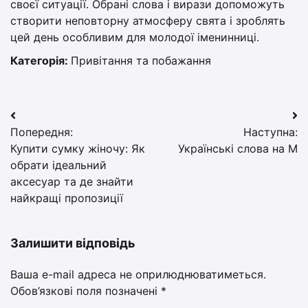
своєї ситуації. Обрані слова і вирази допоможуть
створити неповторну атмосферу свята і зроблять
цей день особливим для молодої іменинниці.
Категорія:
Привітання та побажання
Навігація
Попередня:
Наступна:
записів
Купити сумку жіночу: Як
Українські слова на М
обрати ідеальний
аксесуар та де знайти
найкращі пропозиції
Залишити відповідь
Ваша e-mail адреса не оприлюднюватиметься.
Обов’язкові поля позначені
*