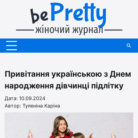
Перейти
до
вмісту
Привітання українською з Днем
народження дівчинці підлітку
Дата: 10.09.2024
Автор:
Туленіна Каріна