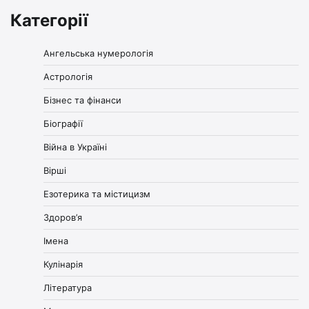
Категорії
Ангельська нумерологія
Астрологія
Бізнес та фінанси
Біографії
Війна в Україні
Вірші
Езотерика та містицизм
Здоров’я
Імена
Кулінарія
Література