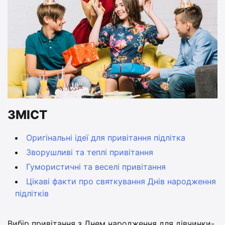
ЗМІСТ
Оригінальні ідеї для привітання підлітка
Зворушливі та теплі привітання
Гумористичні та веселі привітання
Цікаві факти про святкування Днів народження
підлітків
Вибір привітання з Днем народження для дівчинки-