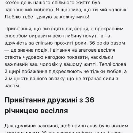
кожен день нашого спільного життя був
наповнений любов’ю. Я щаслива, що ти мій чоловік.
Люблю тебе і дякую за кожну мить!
Привітання, що виходять від серця, є прекрасним
способом виразити всю глибину почуттів та
вдячність за спільно прожиті роки. 36 років разом
— це значна подія, і вітання на агатове весілля
стають чудовою нагодою показати, наскільки
важливий ваш чоловік у вашому житті. Теплі слова
й щирі побажання підкреслюють не тільки любов, а
й міцність вашого зв’язку, що не втрачає сили з
часом.
Привітання дружині з 36
річницею весілля
Для дружини важливо, щоб привітання було ніжним
і романтичним. Жінка завжди оцінить щирі і теплі