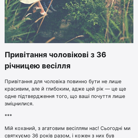
Привітання чоловікові з 36
річницею весілля
Привітання для чоловіка повинно бути не лише
красивим, але й глибоким, адже цей рік — це ще
одне підтвердження того, що ваші почуття лише
зміцнилися.
***
Мій коханий, з агатовим весіллям нас! Сьогодні ми
святкуємо 36 років разом, і кожен з них був