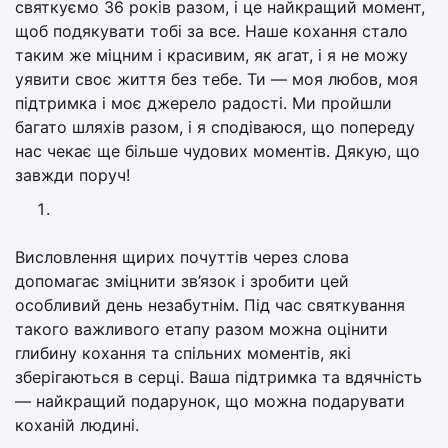
святкуємо 36 років разом, і це найкращий момент,
щоб подякувати тобі за все. Наше кохання стало
таким же міцним і красивим, як агат, і я не можу
уявити своє життя без тебе. Ти — моя любов, моя
підтримка і моє джерело радості. Ми пройшли
багато шляхів разом, і я сподіваюся, що попереду
нас чекає ще більше чудових моментів. Дякую, що
завжди поруч!
Висловлення щирих почуттів через слова
допомагає зміцнити зв’язок і зробити цей
особливий день незабутнім. Під час святкування
такого важливого етапу разом можна оцінити
глибину кохання та спільних моментів, які
зберігаються в серці. Ваша підтримка та вдячність
— найкращий подарунок, що можна подарувати
коханій людині.