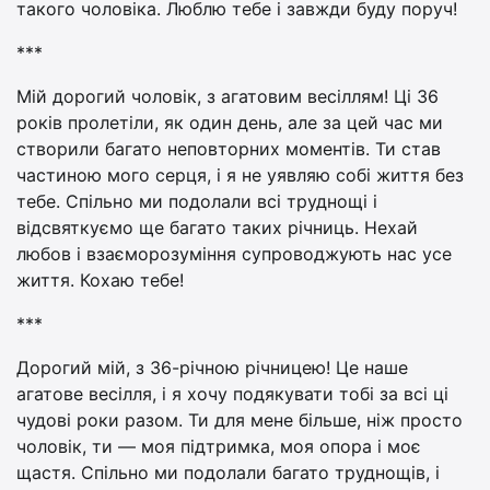
такого чоловіка. Люблю тебе і завжди буду поруч!
***
Мій дорогий чоловік, з агатовим весіллям! Ці 36
років пролетіли, як один день, але за цей час ми
створили багато неповторних моментів. Ти став
частиною мого серця, і я не уявляю собі життя без
тебе. Спільно ми подолали всі труднощі і
відсвяткуємо ще багато таких річниць. Нехай
любов і взаєморозуміння супроводжують нас усе
життя. Кохаю тебе!
***
Дорогий мій, з 36-річною річницею! Це наше
агатове весілля, і я хочу подякувати тобі за всі ці
чудові роки разом. Ти для мене більше, ніж просто
чоловік, ти — моя підтримка, моя опора і моє
щастя. Спільно ми подолали багато труднощів, і