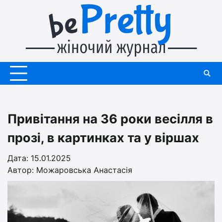
Перейти
до
вмісту
Привітання на 36 роки весілля в
прозі, в картинках та у віршах
Дата: 15.01.2025
Автор:
Можаровська Анастасія