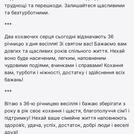
труднощі та перешкоди. Залишайтеся щасливими
та безтурботними.
***
Два кохаючих серця сьогодні відзначають 36
річницю з дня весілля! Зі святом вас! Бажаємо вам
довгих та щасливих років спільного життя. Нехай
воно буде насиченим, легким, наповненим
чудовими подіями, вчинками і справами! Кохання
вам, турботи і ніжності, достатку і здійснення всіх
бажань!
***
Вітаю з 36-ю річницею весілля і бажаю зберігати з
року в рік своє кохання і щастя, благополуччя сім’ї і
підтримку! Нехай ваше сімейне життя наповнюють
здоров’є, удача, успіх, достаток, добрі люди і веселі
друзі!