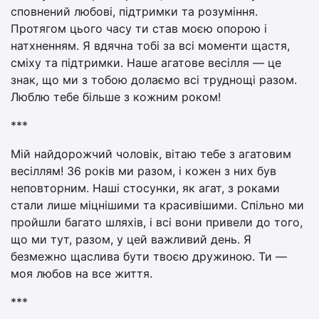
сповнений любові, підтримки та розуміння.
Протягом цього часу ти став моєю опорою і
натхненням. Я вдячна тобі за всі моменти щастя,
сміху та підтримки. Наше агатове весілля — це
знак, що ми з тобою долаємо всі труднощі разом.
Люблю тебе більше з кожним роком!
***
Мій найдорожчий чоловік, вітаю тебе з агатовим
весіллям! 36 років ми разом, і кожен з них був
неповторним. Наші стосунки, як агат, з роками
стали лише міцнішими та красивішими. Спільно ми
пройшли багато шляхів, і всі вони привели до того,
що ми тут, разом, у цей важливий день. Я
безмежно щаслива бути твоєю дружиною. Ти —
моя любов на все життя.
***