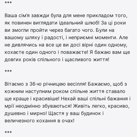
***
Ваша сім’я завжди була для мене прикладом того,
як повинен виглядати ідеальний шлюб! За ці роки
ви змогли пройти через багато чого. Були на
вашому шляху і радості, і неприємні моменти. Але
не дивлячись на все це ви досі вірні один одному,
кохаєте один одного і поважаєте! Я бажаю вам ще
довгих років спільного і щасливого життя!
***
Вітаємо з 36-ю річницею весілля! Бажаємо, щоб з
кожним наступним роком спільне життя ставало
ще краще і красивіше! Нехай ваші спільні бажання і
мрії неодмінно збуваються! Живіть легко, красиво,
душевно і мирно! Щастя у ваш будинок і
величезного кохання в очах!
***