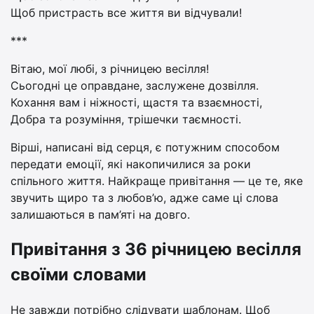
Щоб пристрасть все життя ви відчували!
***
Вітаю, мої любі, з річницею весілля!
Сьогодні це оправдане, заслужене дозвілля.
Кохання вам і ніжності, щастя та взаємності,
Добра та розуміння, трішечки таємності.
Вірші, написані від серця, є потужним способом
передати емоції, які накопичилися за роки
спільного життя. Найкраще привітання — це те, яке
звучить щиро та з любов’ю, адже саме ці слова
залишаються в пам’яті на довго.
Привітання з 36 річницею весілля
своїми словами
Не завжди потрібно слідувати шаблонам. Щоб