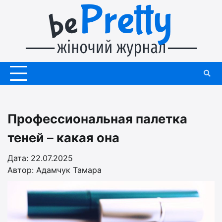
Перейти
до
вмісту
Профессиональная палетка
теней – какая она
Дата: 22.07.2025
Автор:
Адамчук Тамара