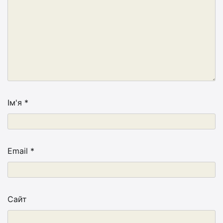
Ім'я
*
Email
*
Сайт