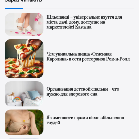
Шльопанці – універсальне взуття для
міста, дачі, дому, доступне на
маркетплейсі Kasta.ua
Чем уникальна пицца «Огненная
Каролина» в сети ресторанов Рок-н-Ролл
Организация детской спальни – что
нужно для здорового сна
Як зменшити шрами після збільшення
грудей