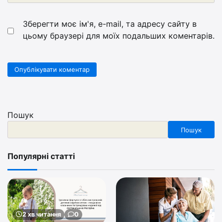
Зберегти моє ім'я, e-mail, та адресу сайту в
цьому браузері для моїх подальших коментарів.
Пошук
Пошук
Популярні статті
2 хв читання
0