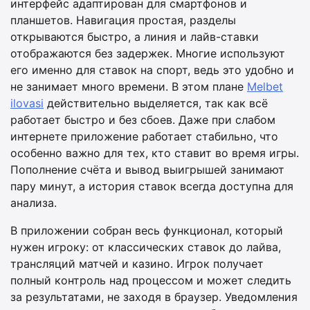
интерфейс адаптирован для смартфонов и
планшетов. Навигация простая, разделы
открываются быстро, а линия и лайв-ставки
отображаются без задержек. Многие используют
его именно для ставок на спорт, ведь это удобно и
не занимает много времени. В этом плане
Melbet
ilovasi
действительно выделяется, так как всё
работает быстро и без сбоев. Даже при слабом
интернете приложение работает стабильно, что
особенно важно для тех, кто ставит во время игры.
Пополнение счёта и вывод выигрышей занимают
пару минут, а история ставок всегда доступна для
анализа.
В приложении собран весь функционал, который
нужен игроку: от классических ставок до лайва,
трансляций матчей и казино. Игрок получает
полный контроль над процессом и может следить
за результатами, не заходя в браузер. Уведомления