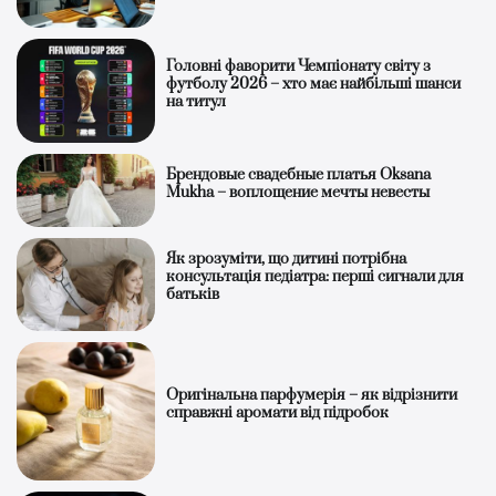
Головні фаворити Чемпіонату світу з
футболу 2026 – хто має найбільші шанси
на титул
Брендовые свадебные платья Oksana
Mukha – воплощение мечты невесты
Як зрозуміти, що дитині потрібна
консультація педіатра: перші сигнали для
батьків
Оригінальна парфумерія – як відрізнити
справжні аромати від підробок