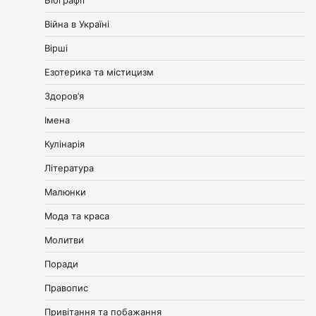
Біографії
Війна в Україні
Вірші
Езотерика та містицизм
Здоров’я
Імена
Кулінарія
Література
Малюнки
Мода та краса
Молитви
Поради
Правопис
Привітання та побажання