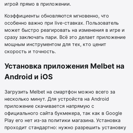
игрой прямо в приложении.
Коэффициенты обновляются мгновенно, что
особенно важно при live-ставках. Пользователь
может быстро реагировать на изменения в игре и
сразу заключать пари. Всё это делает приложение
мощным инструментом для тех, кто ценит
скорость и точность.
Установка приложения Melbet на
Android и iOS
Загрузить Melbet на смартфон можно всего за
несколько минут. Для устройств на Android
приложение скачивается напрямую с
официального сайта букмекера, так как в Google
Play его нет из-за политики магазина. Установка
проходит стандартно: нужно разрешить установку