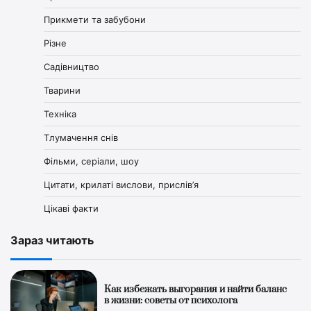
Прикмети та забубони
Різне
Садівництво
Тварини
Техніка
Тлумачення снів
Фільми, серіали, шоу
Цитати, крилаті вислови, прислів’я
Цікаві факти
Зараз читають
Как избежать выгорания и найти баланс
в жизни: советы от психолога