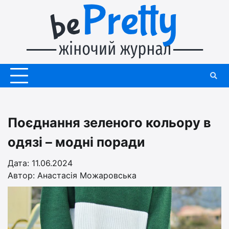
Перейти
до
вмісту
Поєднання зеленого кольору в
одязі – модні поради
Дата: 11.06.2024
Автор:
Анастасія Можаровська