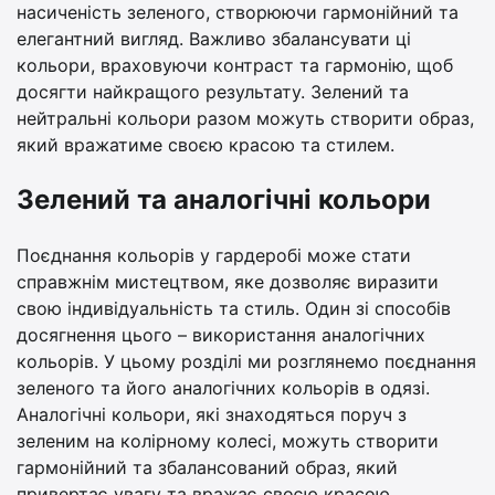
насиченість зеленого, створюючи гармонійний та
елегантний вигляд. Важливо збалансувати ці
кольори, враховуючи контраст та гармонію, щоб
досягти найкращого результату. Зелений та
нейтральні кольори разом можуть створити образ,
який вражатиме своєю красою та стилем.
Зелений та аналогічні кольори
Поєднання кольорів у гардеробі може стати
справжнім мистецтвом, яке дозволяє виразити
свою індивідуальність та стиль. Один зі способів
досягнення цього – використання аналогічних
кольорів. У цьому розділі ми розглянемо поєднання
зеленого та його аналогічних кольорів в одязі.
Аналогічні кольори, які знаходяться поруч з
зеленим на колірному колесі, можуть створити
гармонійний та збалансований образ, який
привертає увагу та вражає своєю красою.