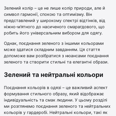
Зелений колір – це не лише колір природи, але й
символ гармонії, спокою та оптимізму. Він
представлений у широкому спектрі відтінків, від
ніжно-м’ятного до насиченого смарагдового, що
робить його універсальним вибором для одягу.
Однак, поєднання зеленого з іншими кольорами
може здатися складним завданням. Ця стаття
допоможе вам розібратися з нюансами поєднання
зеленого та створити стильні та елегантні образи.
Зелений та нейтральні кольори
Поєднання кольорів в одязі – це важливий аспект
формування стильного образу, який відображає
індивідуальність та смак людини. У цьому розділі
ми розглянемо поєднання зеленого та нейтральних
кольорів у гардеробі. Нейтральні кольори, такі як