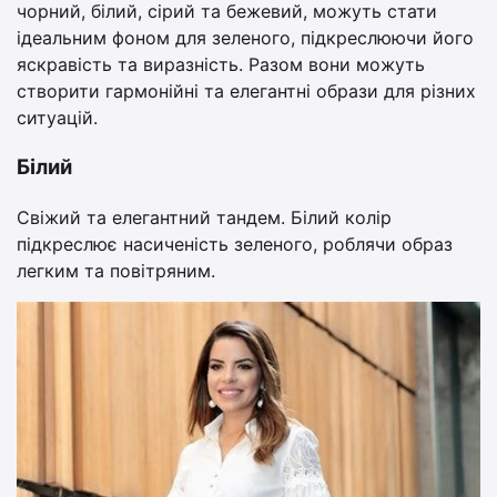
чорний, білий, сірий та бежевий, можуть стати
ідеальним фоном для зеленого, підкреслюючи його
яскравість та виразність. Разом вони можуть
створити гармонійні та елегантні образи для різних
ситуацій.
Білий
Свіжий та елегантний тандем. Білий колір
підкреслює насиченість зеленого, роблячи образ
легким та повітряним.