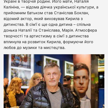
Україні в творчій родині. Його мати, Наталія
Калініна, — відома діячка української культури, а
прийомним батьком став Станіслав Боклан,
відомий актор, який виховував Кирила з
дитинства. В сім’ї є ще одна дитина – спільна
донька Наталії та Станіслава, Марія. Атмосфера
творчості та артистизму в сім’ї з дитинства
вплинула на розвиток Кирила, формуючи його
любов до музики та мистецтва.