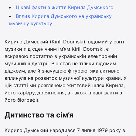
Цікаві факти з життя Кирила Думського
Вплив Кирила Думського на українську
музичну культуру
Кирило Думський (Kirill Doomski), відомий у світі
музики під сценічним ім’ям Kirill Doomski, є
яскравою постаттю в українській електронній
музичній індустрії. Він став не тільки відомим
діджеєм, але й значущою фігурою, яка активно
вплинула на розвиток музичної культури країни. У
цій статті ми розглянемо життєвий шлях Кирила,
його кар’єру, досягнення, а також цікаві факти з
його біографії.
Дитинство та сім’я
Кирило Думський народився 7 липня 1979 року в