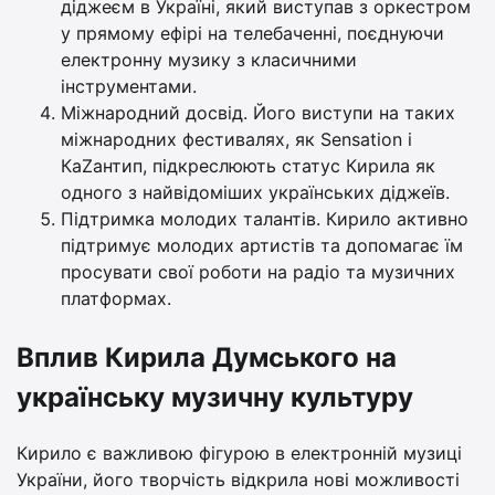
діджеєм в Україні, який виступав з оркестром
у прямому ефірі на телебаченні, поєднуючи
електронну музику з класичними
інструментами.
Міжнародний досвід. Його виступи на таких
міжнародних фестивалях, як Sensation і
КаZантип, підкреслюють статус Кирила як
одного з найвідоміших українських діджеїв.
Підтримка молодих талантів. Кирило активно
підтримує молодих артистів та допомагає їм
просувати свої роботи на радіо та музичних
платформах.
Вплив Кирила Думського на
українську музичну культуру
Кирило є важливою фігурою в електронній музиці
України, його творчість відкрила нові можливості