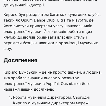
до музичної індустрії.
Кирило був резидентом багатьох культових клубів,
таких як Opium Dance Club, Ultra та Playoffs, де
його виступи привертали увагу шанувальників
електронної музики. Його досвід роботи в цих
клубах дозволив розвивати власний стиль і
отримати безцінні навички в організації музичних
шоу.
Досягнення
Кирило Думський – це не просто діджей, а людина,
яка зробила значний внесок у розвиток
електронної музики в Україні. Ось кілька його
найважливіших досягнень:
Робота музичним директором. Сьогодні
Кирило є музичним директором мережі