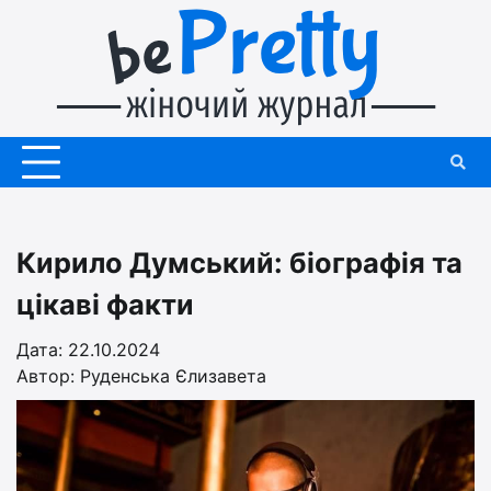
Перейти
до
вмісту
Кирило Думський: біографія та
цікаві факти
Дата: 22.10.2024
Автор:
Руденська Єлизавета