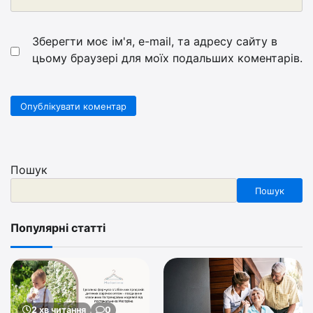
Зберегти моє ім'я, e-mail, та адресу сайту в
цьому браузері для моїх подальших коментарів.
Пошук
Пошук
Популярні статті
2 хв читання
0