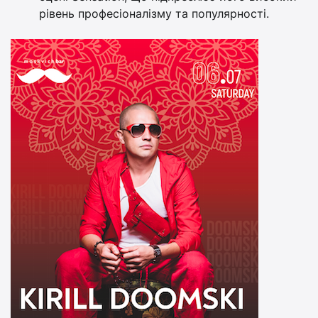
рівень професіоналізму та популярності.