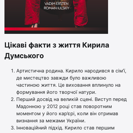
Цікаві факти з життя Кирила
Думського
Артистична родина. Кирило народився в сім’ї,
де мистецтво завжди було важливою
частиною життя. Це виховання вплинуло на
формування його творчої натури.
Перший досвід на великій сцені. Виступ перед
Мадонною у 2012 році став поворотним
моментом у його кар’єрі, коли він отримав
визнання за межами України.
Інноваційний підхід. Кирило став першим