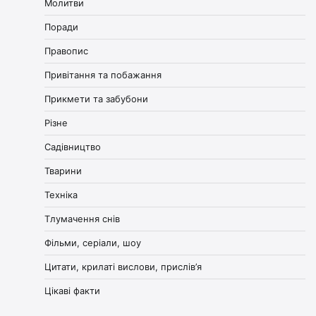
Молитви
Поради
Правопис
Привітання та побажання
Прикмети та забубони
Різне
Садівництво
Тварини
Техніка
Тлумачення снів
Фільми, серіали, шоу
Цитати, крилаті вислови, прислів’я
Цікаві факти