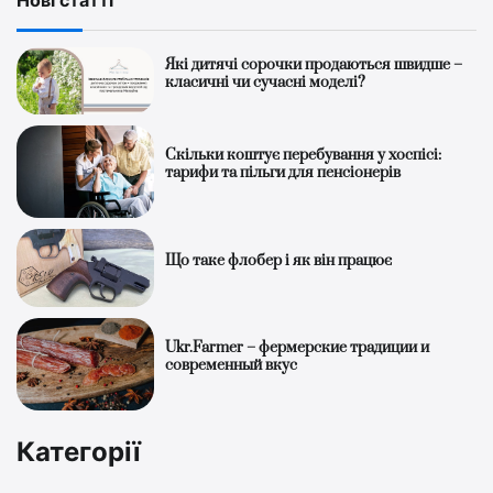
Нові статті
Які дитячі сорочки продаються швидше –
класичні чи сучасні моделі?
Скільки коштує перебування у хоспісі:
тарифи та пільги для пенсіонерів
Що таке флобер і як він працює
Ukr.Farmer – фермерские традиции и
современный вкус
Категорії