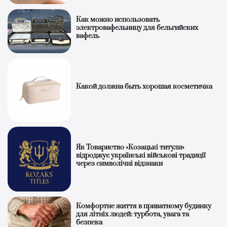
Как можно использовать
электровафельницу для бельгийских
вафель
Какой должна быть хорошая косметичка
Як Товариство «Козацькі титули»
відроджує українські військові традиції
через символічні відзнаки
Комфортне життя в приватному будинку
для літніх людей: турбота, увага та
безпека