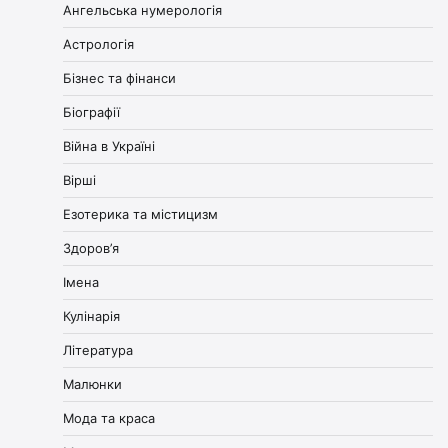
Ангельська нумерологія
Астрологія
Бізнес та фінанси
Біографії
Війна в Україні
Вірші
Езотерика та містицизм
Здоров’я
Імена
Кулінарія
Література
Малюнки
Мода та краса