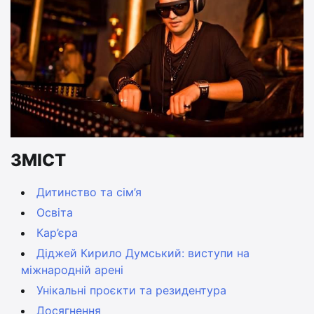
ЗМІСТ
Дитинство та сім’я
Освіта
Кар’єра
Діджей Кирило Думський: виступи на
міжнародній арені
Унікальні проєкти та резидентура
Досягнення