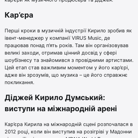
Кар’єра
Перші кроки в музичній індустрії Кирило зробив як
івент-менеджер у компанії VIRUS Music, де
працював понад п’ять років. Там він організовував
великі заходи, отримав цінний досвід у сфері
шоубізнесу та знайомився з провідними артистами.
Цей етап став важливим моментом у його кар’єрі,
адже він зрозумів, що музика – це його справжнє
покликання.
Діджей Кирило Думський:
виступи на міжнародній арені
Кар’єра Кирила на міжнародній сцені розпочалася в
2012 році, коли він виступив на розігріві у Мадонни